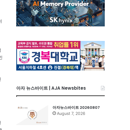
서
적
인
인
아자 뉴스바이트 | AJA Newsbites
아자뉴스바이트 20260807
August 7, 2026
인
관