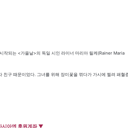
작되는 <가을날>의 독일 시인 라이너 마리아 릴케(Rainer Maria
 친구 때문이었다. 그녀를 위해 장미꽃을 꺾다가 가시에 찔려 패혈
아시아엔 후원계좌 ▼