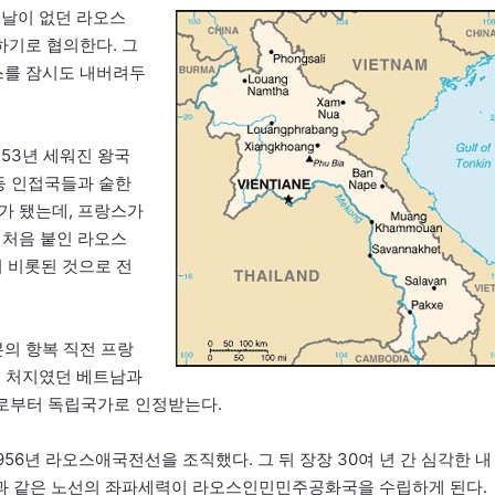
 날이 없던 라오스
립하기로 협의한다. 그
스를 잠시도 내버려두
353년 세워진 왕국
 등 인접국들과 숱한
가 됐는데, 프랑스가
 처음 붙인 라오스
서 비롯된 것으로 전
본의 항복 직전 프랑
지 처지였던 베트남과
회로부터 독립국가로 인정받는다.
956년 라오스애국전선을 조직했다. 그 뒤 장장 30여 년 간 심각한 내
과 같은 노선의 좌파세력이 라오스인민민주공화국을 수립하게 된다.