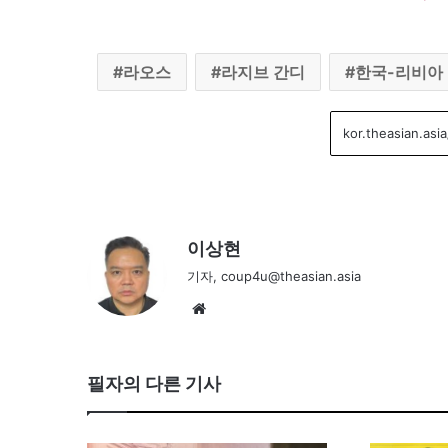
라오스
라지브 간디
한국-리비아 
이상현
기자, coup4u@theasian.asia
We
bsi
te
필자의 다른 기사