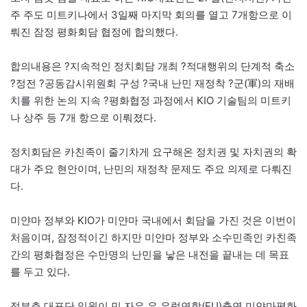
주 주도 미트키나에서 3일째 마지막 회의를 열고 7개항으로 이
뤄진 잠정 평화회담 협정에 합의했다.
합의내용은 ?지속적인 정치회담 개최 ?적대행위의 단계적 축소
?정전 ?공동감시위원회 구성 ?국내 난민 재정착 ?군(軍)의 재배
치를 위한 논의 지속 ?평화협정 과정에서 KIO 기술팀의 미트키
나 상주 등 7개 항으로 이뤄졌다.
정치회담은 카친족이 줄기차게 요구해온 정치권 및 자치권의 확
대가 주요 현안이며, 난민의 재정착 문제도 주요 의제로 다뤄진
다.
미얀마 정부와 KIO가 미얀마 국내에서 회담을 가진 것은 이번이
처음이며, 잠정적이긴 하지만 미얀마 정부와 소수민족인 카친족
간의 평화협정은 수만명의 난민을 낳은 내전을 끝내는 데 목표
를 두고 있다.
정부측 대표단 일원이 민 자우 우 유럽연합(EU)출연 미얀마평화