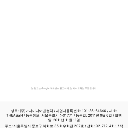
본 광고는 Google 애드센스 광고이며, 본 사이트와는 무관합니다.
상호: (주)아자미디어앤컬처 /
사업자등록번호: 101-86-64640
/ 제호:
THEAsiaN / 등록정보: 서울특별시 아01771 / 등록일: 2011년 9월 6일 / 발행
일: 2011년 11월 11일
주소: 서울특별시 종로구 혜화로 35 화수회관 207호 / 전화: 02-712-4111 /
팩