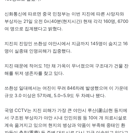
신화통신에 따르면 중국 민정부는 이번 지진에 따른 사망자와
부상자는 21일 오전 0시40분(현지시간) 현재 각각 160명, 6700
여 명으로 집계됐다고 밝혔다.
지진의 진앙인 쓰촨성 야안시에서 지금까지 145명이 숨지고 16
명이 실종돼 인명피해가 집중했다.
지진 때문에 적어도 1만 채 가옥이 무너졌으며 구조대가 건물 잔
해를 뒤져 생존자를 찾고 있다.
쓰촨성 일대에서는 여진이 무려 846차례 발생했으며 이 가운데
규모 3.0 이상은 57차례, 5.0~5.9도 두 차례나 됐다.
국영 CCTV는 지진 피해가 가장 큰 야안시 루산(蘆山)현 등지에
서 구조된 부상자가 야안 시내 인민의원 등 10여 개 의료시설로
계속 옮겨지고 있으며 현지의 병상과 약품이 부족해 중태인 환
자들이 충칭(重慶) 등 주변 대도시로 다시 긴급 이송되고 있다고