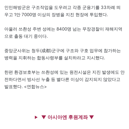
인민해방군은 구조작업을 도우려고 각종 군용기를 33차례 띄
우고 1만 7000명 이상의 장병을 지진 현장에 투입했다.
아울러 쓰촨성 주변 성에는 8400명 넘는 무장경찰이 재해지역
으로 출동 대기 중이다.
중앙군사위는 청두(成都)군구에 구조와 구호 업무에 참가하는
병력을 지휘하는 합동사령부를 설치하라고 지시했다.
한편 환경보호부는 쓰촨성에 있는 원전시설은 지진 발생에도 안
전하다면서 방사선 누출 등 별다른 이상이 감지되지 않았다고
발표했다. <연합뉴스>
▼ 아시아엔 후원계좌 ▼