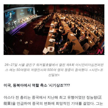
26~27일 서울 광진구 워커힐호텔에서 열린 제4회 아시안리더십컨퍼런
스 에는 50여명의 저명인사와 500여 명의 청중이 참석했다. <사진=조
선일보>
미국, 동북아에서 역할 축소 ‘시기상조’???
야스다 전 총리는 중국에서 지난해 최고 유행어였던 정능량(正
能量)을 언급하며 중국의 변화에 희망적인 기대를 걸었다. 그는