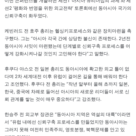
이번 콘퍼런스를 개괄하는 세션1 ‘아시아 뉴리더십의 과제’와 세
션2 ‘평화와 번영을 위한 외교전략’ 토론회에선 동아시아 국가의
신뢰구축이 화두였다.
케빈러드 전 호주 총리는 헬싱키프로세스와 같은 장치마련을 촉
구했다. 그는 “아시아 각국 간에 상당한 불신이 존재한다. 2년전
동아시아 서밋이 마련됐는데 단계별로 신뢰구축 프로세스를 어
떻게 강화시켜나갈 것인지 고민해야 한다”고 말했다.
후쿠다 야스오 전 일본 총리도 동아시아에 확고한 외교 틀이 없
다며 2차 세계대전 이후 유럽이 걸어온 길을 통해 배워야 한다
고 조언했다. 후쿠다 전 총리는 “작년 말부터 올해 초까지 일본,
한국, 중국에 차례로 들어선 아시아의 새로운 리더들이 서로 신
뢰 관계를 쌓는 것이 매우 중요하다”고 강조했다.
한승주 전 외교부 장관은 “동아시아 지역은 역설의 대륙”이라면
서 “유럽 내에선 신뢰구축 프로세스를 만들었지만 동아시아는
그러지 못해 여전히 민족주의, 영토분쟁, 북핵문제를 안고 있