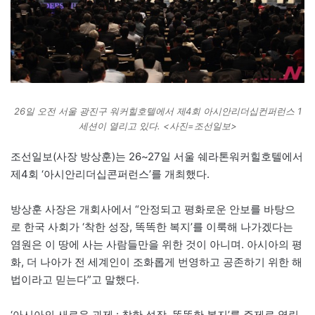
26일 오전 서울 광진구 워커힐호텔에서 제4회 아시안리더십컨퍼런스 1
세션이 열리고 있다. <사진=조선일보>
조선일보(사장 방상훈)는 26~27일 서울 쉐라톤워커힐호텔에서
제4회 ‘아시안리더십콘퍼런스’를 개최했다.
방상훈 사장은 개회사에서 “안정되고 평화로운 안보를 바탕으
로 한국 사회가 ‘착한 성장, 똑똑한 복지’를 이룩해 나가겠다는
염원은 이 땅에 사는 사람들만을 위한 것이 아니며. 아시아의 평
화, 더 나아가 전 세계인이 조화롭게 번영하고 공존하기 위한 해
법이라고 믿는다”고 말했다.
‘아시아의 새로운 과제 : 착한 성장, 똑똑한 복지’를 주제로 열린