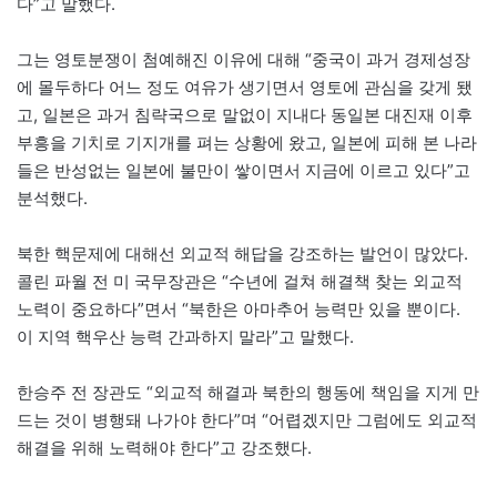
다”고 말했다.
그는 영토분쟁이 첨예해진 이유에 대해 “중국이 과거 경제성장
에 몰두하다 어느 정도 여유가 생기면서 영토에 관심을 갖게 됐
고, 일본은 과거 침략국으로 말없이 지내다 동일본 대진재 이후
부흥을 기치로 기지개를 펴는 상황에 왔고, 일본에 피해 본 나라
들은 반성없는 일본에 불만이 쌓이면서 지금에 이르고 있다”고
분석했다.
북한 핵문제에 대해선 외교적 해답을 강조하는 발언이 많았다.
콜린 파월 전 미 국무장관은 “수년에 걸쳐 해결책 찾는 외교적
노력이 중요하다”면서 “북한은 아마추어 능력만 있을 뿐이다.
이 지역 핵우산 능력 간과하지 말라”고 말했다.
한승주 전 장관도 “외교적 해결과 북한의 행동에 책임을 지게 만
드는 것이 병행돼 나가야 한다”며 “어렵겠지만 그럼에도 외교적
해결을 위해 노력해야 한다”고 강조했다.