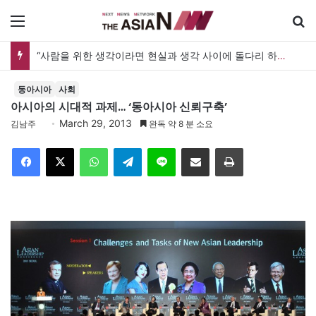
메뉴
“사람을 위한 생각이라면 현실과 생각 사이에 돌다리 하나는 놓아야 하지 않을까”
동아시아
사회
아시아의 시대적 과제… ‘동아시아 신뢰구축’
March 29, 2013
김남주
완독 약 8 분 소요
Facebook
X
WhatsApp
Telegram
Line
이메일
인쇄