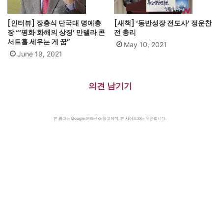
[인터뷰] 장충식 단국대 명예총
[새책] ‘동반성장 전도사’ 정운찬
장 “‘평화·화해의 상징’ 만델라 콘
전 총리
서트홀 세우는 게 꿈”
May 10, 2021
June 19, 2021
의견 남기기
본 광고는 Google 애드센스 광고이며, 본 사이트와는 무관합니다.