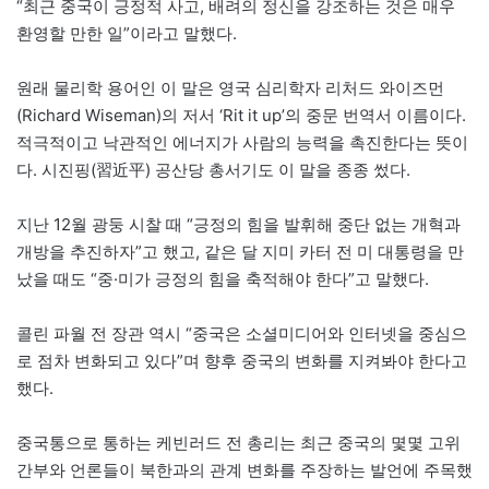
“최근 중국이 긍정적 사고, 배려의 정신을 강조하는 것은 매우
환영할 만한 일”이라고 말했다.
원래 물리학 용어인 이 말은 영국 심리학자 리처드 와이즈먼
(Richard Wiseman)의 저서 ‘Rit it up’의 중문 번역서 이름이다.
적극적이고 낙관적인 에너지가 사람의 능력을 촉진한다는 뜻이
다. 시진핑(習近平) 공산당 총서기도 이 말을 종종 썼다.
지난 12월 광둥 시찰 때 “긍정의 힘을 발휘해 중단 없는 개혁과
개방을 추진하자”고 했고, 같은 달 지미 카터 전 미 대통령을 만
났을 때도 “중·미가 긍정의 힘을 축적해야 한다”고 말했다.
콜린 파월 전 장관 역시 “중국은 소셜미디어와 인터넷을 중심으
로 점차 변화되고 있다”며 향후 중국의 변화를 지켜봐야 한다고
했다.
중국통으로 통하는 케빈러드 전 총리는 최근 중국의 몇몇 고위
간부와 언론들이 북한과의 관계 변화를 주장하는 발언에 주목했