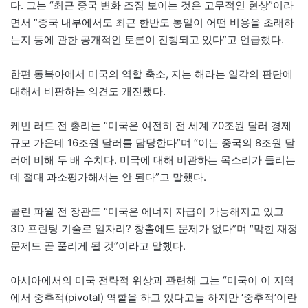
다. 그는 “최근 중국 변화 조짐 보이는 것은 고무적인 현상”이라
면서 “중국 내부에서도 최근 한반도 통일이 어떤 비용을 초래하
는지 등에 관한 공개적인 토론이 진행되고 있다”고 언급했다.
한편 동북아에서 미국의 역할 축소, 지는 해라는 일각의 판단에
대해서 비판하는 의견도 개진됐다.
케빈 러드 전 총리는 “미국은 여전히 전 세계 70조원 달러 경제
규모 가운데 16조원 달러를 담당한다”며 “이는 중국의 8조원 달
러에 비해 두 배 수치다. 미국에 대해 비관하는 목소리가 들리는
데 절대 과소평가해서는 안 된다”고 말했다.
콜린 파월 전 장관도 “미국은 에너지 자급이 가능해지고 있고
3D 프린팅 기술로 일자리? 창출에도 문제가 없다”며 “막힌 재정
문제도 곧 풀리게 될 것”이라고 말했다.
아시아에서의 미국 전략적 위상과 관련해 그는 “미국이 이 지역
에서 중추적(pivotal) 역할을 하고 있다고들 하지만 ‘중추적’이란