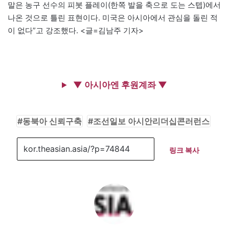
말은 농구 선수의 피봇 플레이(한쪽 발을 축으로 도는 스텝)에서
나온 것으로 틀린 표현이다. 미국은 아시아에서 관심을 돌린 적
이 없다”고 강조했다. <글=김남주 기자>
▼ 아시아엔 후원계좌 ▼
동북아 신뢰구축
조선일보 아시안리더십콘러런스
링크 복사