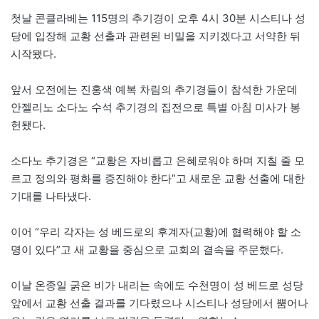
첫날 콘클라베는 115명의 추기경이 오후 4시 30분 시스티나 성
당에 입장해 교황 선출과 관련된 비밀을 지키겠다고 서약한 뒤
시작됐다.
앞서 오전에는 진홍색 예복 차림의 추기경들이 참석한 가운데
안젤리노 소다노 수석 추기경의 집전으로 특별 아침 미사가 봉
헌됐다.
소다노 추기경은 “교황은 자비롭고 은혜로워야 하며 지칠 줄 모
르고 정의와 평화를 증진해야 한다”고 새로운 교황 선출에 대한
기대를 나타냈다.
이어 “우리 각자는 성 베드로의 후계자(교황)에 협력해야 할 소
명이 있다”고 새 교황을 중심으로 교회의 결속을 주문했다.
이날 온종일 굵은 비가 내리는 속에도 수천명이 성 베드로 성당
앞에서 교황 선출 결과를 기다렸으나 시스티나 성당에서 뿜어나