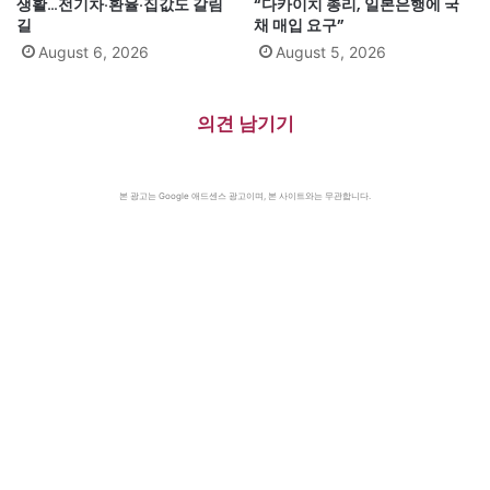
생활…전기차·환율·집값도 갈림
“다카이치 총리, 일본은행에 국
길
채 매입 요구”
August 6, 2026
August 5, 2026
의견 남기기
본 광고는 Google 애드센스 광고이며, 본 사이트와는 무관합니다.