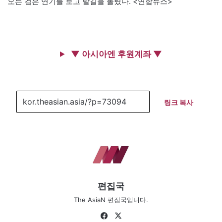
오는 검은 연기를 보고 발길을 돌렸다. <연합뉴스>
▼ 아시아엔 후원계좌 ▼
링크 복사
편집국
The AsiaN 편집국입니다.
Fa
X