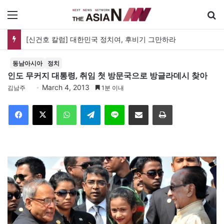
메뉴
[신건호 칼럼] 대한민국 정치여, 후비기 그만하라
동남아시아
정치
인도 무커지 대통령, 취임 첫 방문국으로 방글라데시 찾아
March 4, 2013
김남주
1분 이내
Facebook
X
WhatsApp
Telegram
Line
이메일
인쇄