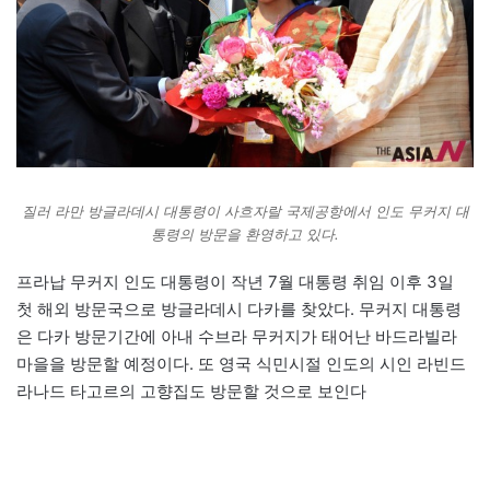
질러 라만 방글라데시 대통령이 사흐자랄 국제공항에서 인도 무커지 대
통령의 방문을 환영하고 있다.
프라납 무커지 인도 대통령이 작년 7월 대통령 취임 이후 3일
첫 해외 방문국으로 방글라데시 다카를 찾았다. 무커지 대통령
은 다카 방문기간에 아내 수브라 무커지가 태어난 바드라빌라
마을을 방문할 예정이다. 또 영국 식민시절 인도의 시인 라빈드
라나드 타고르의 고향집도 방문할 것으로 보인다