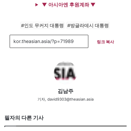
▼ 아시아엔 후원계좌 ▼
인도 무커지 대통령
방글라데시 대통령
링크 복사
김남주
기자, david9303@theasian.asia
필자의 다른 기사