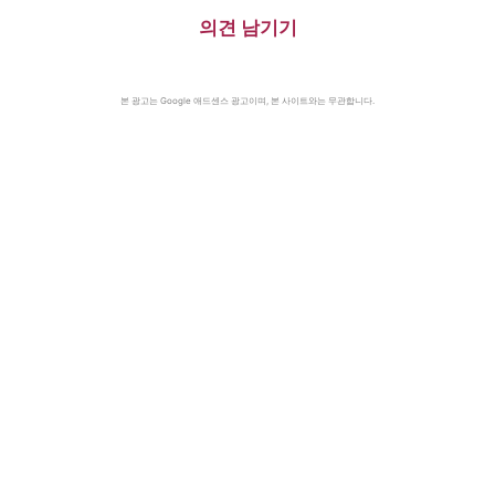
의견 남기기
본 광고는 Google 애드센스 광고이며, 본 사이트와는 무관합니다.