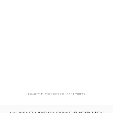
본 광고는 Google 애드센스 광고이며, 본 사이트와는 무관합니다.