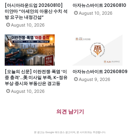
[아시아라운드업 20260810]
아자뉴스바이트 20260810
미얀마 “아세안의 아웅산 수치 석
August 10, 2026
방 요구는 내정간섭”
August 10, 2026
[오늘의 신문] 이란전쟁·폭염 ‘이
아자뉴스바이트 20260809
중 충격’…美 미사일 부족, K-정유
August 9, 2026
부상·증시와 부동산은 경고등
August 10, 2026
의견 남기기
본 광고는 Google 애드센스 광고이며, 본 사이트와는 무관합니다.