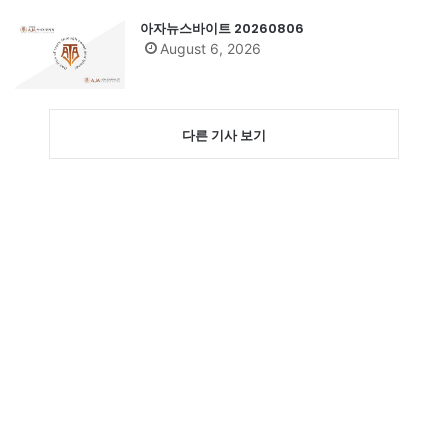
아자뉴스바이트 20260806
August 6, 2026
다른 기사 보기