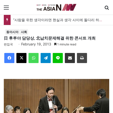
메뉴
“사람을 위한 생각이라면 현실과 생각 사이에 돌다리 하나는 놓아야 하지 않을까”
동아시아
사회
日 후루야 담당상, 北납치문제해결 위한 콘서트 개최
February 19, 2013
편집국
1 minute read
Facebook
X
WhatsApp
Telegram
Line
이메일
인쇄