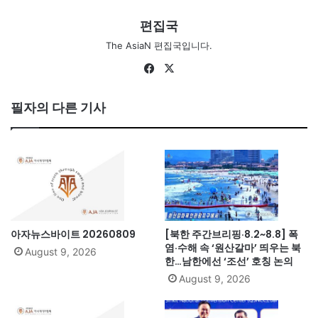
편집국
The AsiaN 편집국입니다.
Fa
X
ce
bo
필자의 다른 기사
ok
아자뉴스바이트 20260809
[북한 주간브리핑·8.2~8.8] 폭
염·수해 속 ‘원산갈마’ 띄우는 북
August 9, 2026
한…남한에선 ‘조선’ 호칭 논의
August 9, 2026