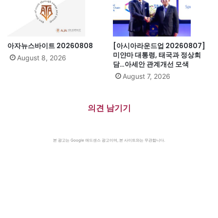
아자뉴스바이트 20260808
[아시아라운드업 20260807]
미얀마 대통령, 태국과 정상회
August 8, 2026
담…아세안 관계개선 모색
August 7, 2026
의견 남기기
본 광고는 Google 애드센스 광고이며, 본 사이트와는 무관합니다.