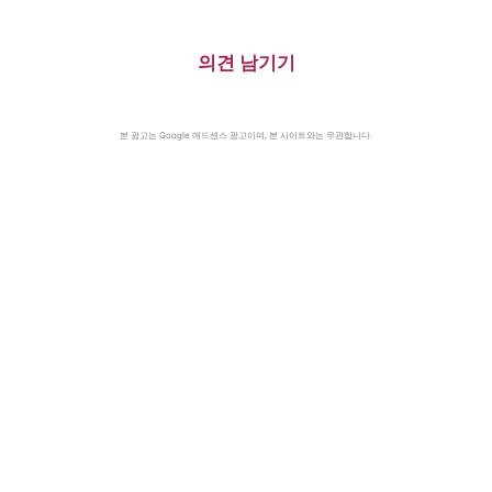
의견 남기기
본 광고는 Google 애드센스 광고이며, 본 사이트와는 무관합니다.