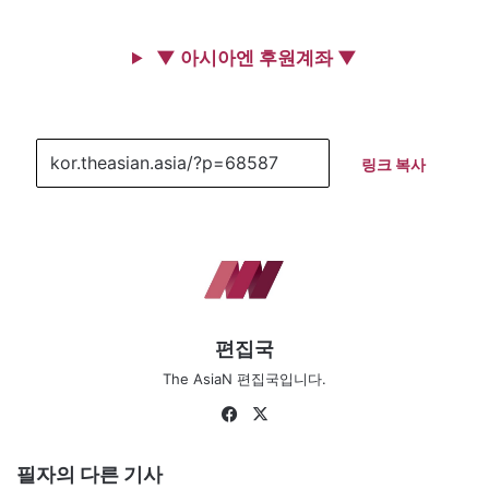
▼ 아시아엔 후원계좌 ▼
링크 복사
편집국
The AsiaN 편집국입니다.
Fa
X
ce
bo
필자의 다른 기사