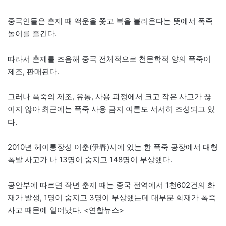
중국인들은 춘제 때 액운을 쫓고 복을 불러온다는 뜻에서 폭죽
놀이를 즐긴다.
따라서 춘제를 즈음해 중국 전체적으로 천문학적 양의 폭죽이
제조, 판매된다.
그러나 폭죽의 제조, 유통, 사용 과정에서 크고 작은 사고가 끊
이지 않아 최근에는 폭죽 사용 금지 여론도 서서히 조성되고 있
다.
2010년 헤이룽장성 이춘(伊春)시에 있는 한 폭죽 공장에서 대형
폭발 사고가 나 13명이 숨지고 148명이 부상했다.
공안부에 따르면 작년 춘제 때는 중국 전역에서 1천602건의 화
재가 발생, 1명이 숨지고 3명이 부상했는데 대부분 화재가 폭죽
사고 때문에 일어났다. <연합뉴스>