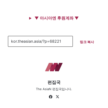
▼ 아시아엔 후원계좌 ▼
링크 복사
편집국
The AsiaN 편집국입니다.
Fa
X
ce