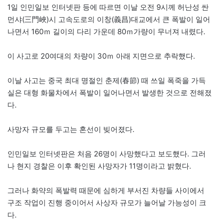
1일 인민일보 인터넷판 등에 따르면 이날 오전 9시께 허난성 싼
먼샤(三門峽)시 고속도로의 이창(義昌)대교에서 큰 폭발이 일어
나면서 160ｍ 길이의 다리 가운데 80ｍ가량이 무너져 내렸다.
이 사고로 20여대의 차량이 30ｍ 아래 지면으로 추락했다.
이날 사고는 중국 최대 명절인 춘제(春節) 때 쓰일 폭죽을 가득
실은 대형 화물차에서 폭발이 일어나면서 발생한 것으로 전해졌
다.
사망자 규모를 두고는 혼선이 빚어졌다.
인민일보 인터넷판은 처음 26명이 사망했다고 보도했다. 그러
나 현지 경찰은 이후 확인된 사망자가 11명이라고 밝혔다.
그러나 화약의 폭발력 때문에 심하게 부서진 차량들 사이에서
구조 작업이 진행 중이어서 사상자 규모가 늘어날 가능성이 크
다.