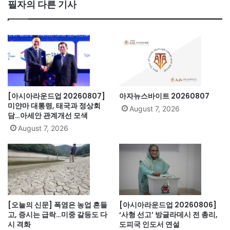
bo
필자의 다른 기사
ok
[아시아라운드업 20260807]
아자뉴스바이트 20260807
미얀마 대통령, 태국과 정상회
August 7, 2026
담…아세안 관계개선 모색
August 7, 2026
[오늘의 신문] 폭염은 농업 흔들
[아시아라운드업 20260806]
고, 증시는 급락…미중 갈등도 다
‘사형 선고’ 방글라데시 전 총리,
시 격화
도피국 인도서 연설