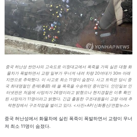
중국 허난성 싼먼샤의 고속도로 이창대교에서 폭죽을 가득 실은 대형 화
물차가 폭발하면서 교량 일부가 무너져 내려 차량 20여대가 30m 아래
지면으로 추락했다. 이 사고로 최소 11명이 숨졌다. 사고 트럭은 당시 중
국 최대명절인 춘제(春節) 때 쓸 폭죽을 수송하던 중이었다. 인민일보 인
터넷판은 처음에 사망자가 26명이라고 밝혔으나 현지경찰은 이후 확인
된 사망자가 11명이라고 밝혔다. 긴급 출동한 구조대원들이 교량 아래 추
락현장에서 구조작업을 벌이고 있다. <사진=AP/신화통신/연합뉴스>
중국 허난성에서 화물차에 실린 폭죽이 폭발하면서 교량이 무너
져 최소 11명이 숨졌다.