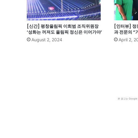
[신간] 평창올림픽 이희범 조직위원장
[인터뷰] 
‘성화는 꺼져도 올림픽 정신은 이어가야’
과 전문의 “
August 2, 2024
April 2, 
본 광고는 Goog