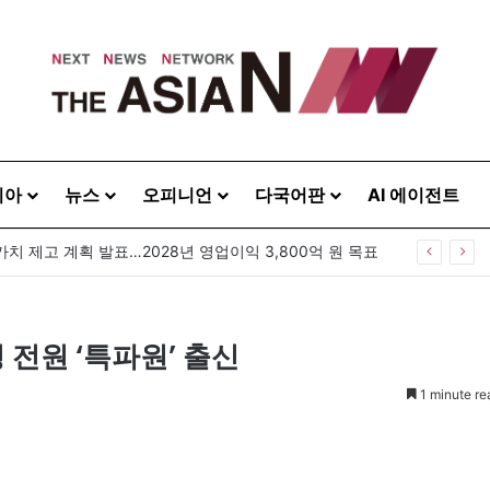
시아
뉴스
오피니언
다국어판
AI 에이전트
가치 제고 계획 발표…2028년 영업이익 3,800억 원 목표
전원 ‘특파원’ 출신
1 minute re