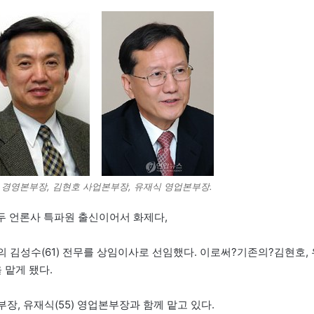
경영본부장, 김현호 사업본부장, 유재식 영업본부장.
두 언론사 특파원 출신이어서 화제다,
김성수(61) 전무를 상임이사로 선임했다. 이로써?기존의?김현호, 
 맡게 됐다.
장, 유재식(55) 영업본부장과 함께 맡고 있다.