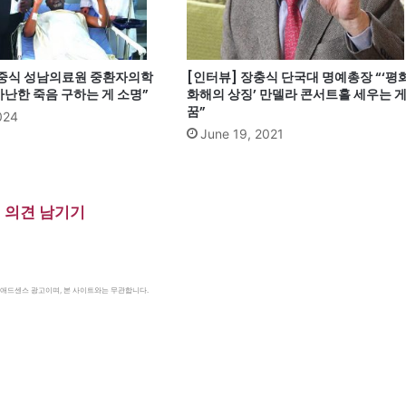
정중식 성남의료원 중환자의학
[인터뷰] 장충식 단국대 명예총장 “‘평화
가난한 죽음 구하는 게 소명”
화해의 상징’ 만델라 콘서트홀 세우는 
꿈”
2024
June 19, 2021
의견 남기기
le 애드센스 광고이며, 본 사이트와는 무관합니다.