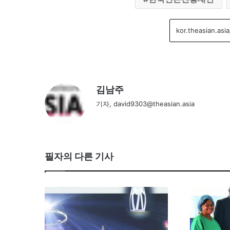
김남주
기자, david9303@theasian.asia
필자의 다른 기사