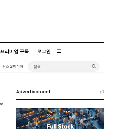
프리미엄 구독
로그인
Sidebar
검
소셜미디어
색
Advertisement
ad