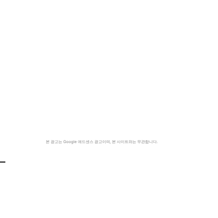
본 광고는 Google 애드센스 광고이며, 본 사이트와는 무관합니다.