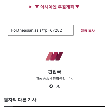
▼ 아시아엔 후원계좌 ▼
링크 복사
편집국
The AsiaN 편집국입니다.
Fa
X
ce
bo
필자의 다른 기사
ok