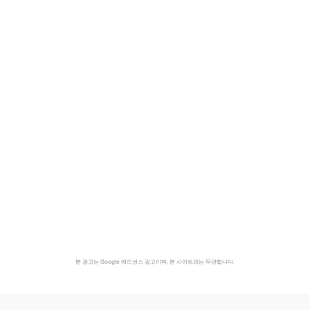
본 광고는 Google 애드센스 광고이며, 본 사이트와는 무관합니다.