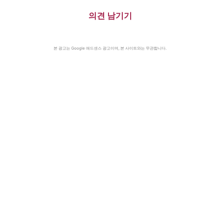
의견 남기기
본 광고는 Google 애드센스 광고이며, 본 사이트와는 무관합니다.