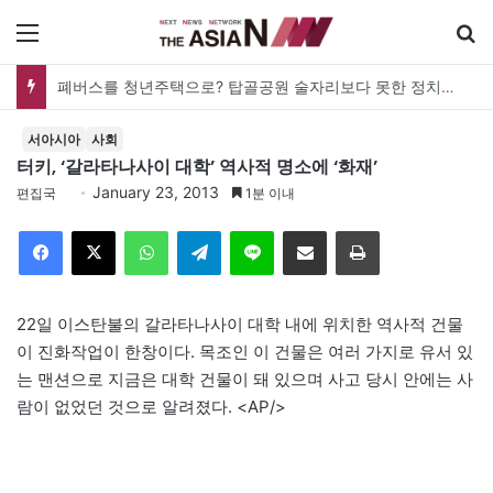
메뉴
폐버스를 청년주택으로? 탑골공원 술자리보다 못한 정치의 상상력
서아시아
사회
터키, ‘갈라타나사이 대학’ 역사적 명소에 ‘화재’
January 23, 2013
편집국
1분 이내
Facebook
X
WhatsApp
Telegram
Line
이메일
인쇄
22일 이스탄불의 갈라타나사이 대학 내에 위치한 역사적 건물
이 진화작업이 한창이다. 목조인 이 건물은 여러 가지로 유서 있
는 맨션으로 지금은 대학 건물이 돼 있으며 사고 당시 안에는 사
람이 없었던 것으로 알려졌다. <AP/>