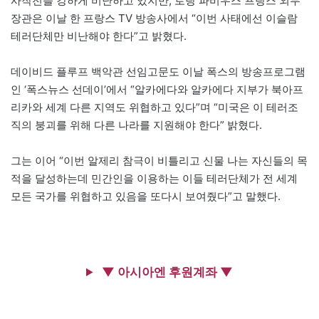
사작전을 강하게 비난하고 있지만, 로랑 파비우스 프랑스 외무
장관은 이날 한 프랑스 TV 방송사에서 “이번 사태에선 이슬람
테러단체만 비난해야 한다”고 밝혔다.
데이비드 플루프 백악관 선임고문도 이날 폭스의 방송프로그램
인 ‘폭스뉴스 선데이’에서 “알카에다와 알카에다 지부가 북아프
리카와 세계 다른 지역도 위협하고 있다”며 “미국은 이 테러조
직의 붕괴를 위해 다른 나라를 지원해야 한다” 밝혔다.
그는 이어 “이번 알제리 참극이 비틀리고 신물 나는 자신들의 목
적을 달성하는데 민간인을 이용하는 이들 테러단체가 전 세계
모든 국가를 위협하고 있음을 또다시 보여줬다”고 말했다.
▼ 아시아엔 후원계좌 ▼