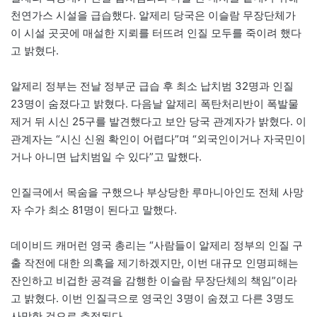
천연가스 시설을 급습했다. 알제리 당국은 이슬람 무장단체가
이 시설 곳곳에 매설한 지뢰를 터뜨려 인질 모두를 죽이려 했다
고 밝혔다.
알제리 정부는 전날 정부군 급습 후 최소 납치범 32명과 인질
23명이 숨졌다고 밝혔다. 다음날 알제리 폭탄처리반이 폭발물
제거 뒤 시신 25구를 발견했다고 보안 당국 관계자가 밝혔다. 이
관계자는 “시신 신원 확인이 어렵다”며 “외국인이거나 자국민이
거나 아니면 납치범일 수 있다”고 말했다.
인질극에서 목숨을 구했으나 부상당한 루마니아인도 전체 사망
자 수가 최소 81명이 된다고 말했다.
데이비드 캐머런 영국 총리는 “사람들이 알제리 정부의 인질 구
출 작전에 대한 의혹을 제기하겠지만, 이번 대규모 인명피해는
잔인하고 비겁한 공격을 감행한 이슬람 무장단체의 책임”이라
고 밝혔다. 이번 인질극으로 영국인 3명이 숨졌고 다른 3명도
사망한 것으로 추정된다.