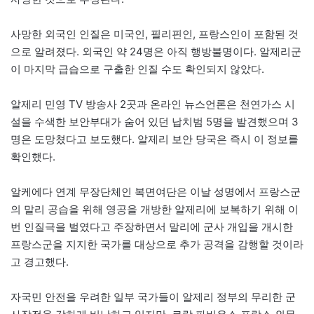
사망한 외국인 인질은 미국인, 필리핀인, 프랑스인이 포함된 것
으로 알려졌다. 외국인 약 24명은 아직 행방불명이다. 알제리군
이 마지막 급습으로 구출한 인질 수도 확인되지 않았다.
알제리 민영 TV 방송사 2곳과 온라인 뉴스언론은 천연가스 시
설을 수색한 보안부대가 숨어 있던 납치범 5명을 발견했으며 3
명은 도망쳤다고 보도했다. 알제리 보안 당국은 즉시 이 정보를
확인했다.
알케에다 연계 무장단체인 복면여단은 이날 성명에서 프랑스군
의 말리 공습을 위해 영공을 개방한 알제리에 보복하기 위해 이
번 인질극을 벌였다고 주장하면서 말리에 군사 개입을 개시한
프랑스군을 지지한 국가를 대상으로 추가 공격을 감행할 것이라
고 경고했다.
자국민 안전을 우려한 일부 국가들이 알제리 정부의 무리한 군