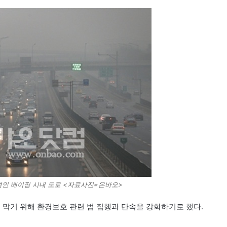
뒤덮인 베이징 시내 도로 <자료사진=온바오>
 막기 위해 환경보호 관련 법 집행과 단속을 강화하기로 했다.