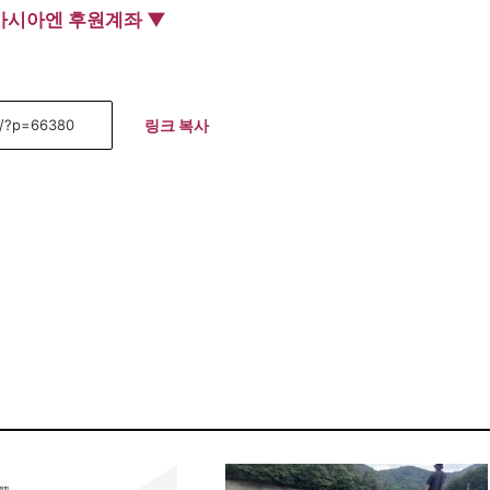
아시아엔 후원계좌 ▼
링크 복사