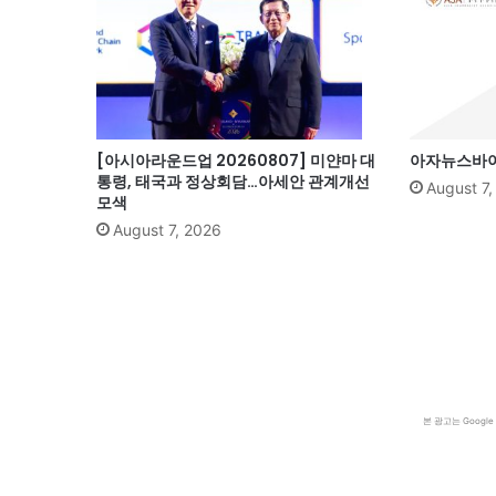
[아시아라운드업 20260807] 미얀마 대
아자뉴스바이트
통령, 태국과 정상회담…아세안 관계개선
August 7
모색
August 7, 2026
본 광고는 Goog