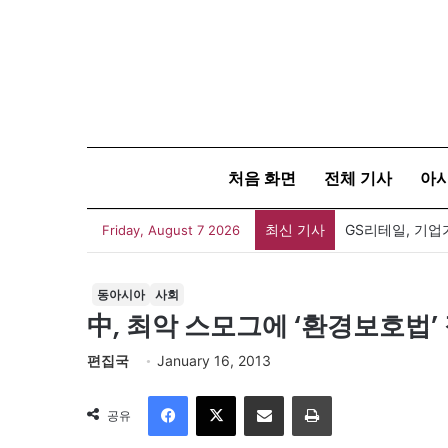
처음 화면
전체 기사
아
최신 기사
GS리테일, 기업
Friday, August 7 2026
동아시아
사회
中, 최악 스모그에 ‘환경보호법’
편집국
January 16, 2013
Facebook
X
이메일
인쇄
공유