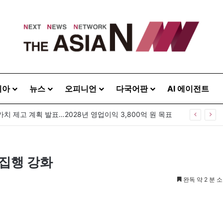
시아
뉴스
오피니언
다국어판
AI 에이전트
가치 제고 계획 발표…2028년 영업이익 3,800억 원 목표
 집행 강화
완독 약 2 분 