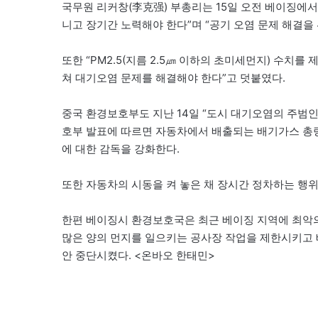
국무원 리커창(李克强) 부총리는 15일 오전 베이징에서
니고 장기간 노력해야 한다”며 “공기 오염 문제 해결을
또한 “PM2.5(지름 2.5㎛ 이하의 초미세먼지) 수치를
쳐 대기오염 문제를 해결해야 한다”고 덧붙였다.
중국 환경보호부도 지난 14일 “도시 대기오염의 주범
호부 발표에 따르면 자동차에서 배출되는 배기가스 총량
에 대한 감독을 강화한다.
또한 자동차의 시동을 켜 놓은 채 장시간 정차하는 행
한편 베이징시 환경보호국은 최근 베이징 지역에 최악의
많은 양의 먼지를 일으키는 공사장 작업을 제한시키고
안 중단시켰다. <온바오 한태민>