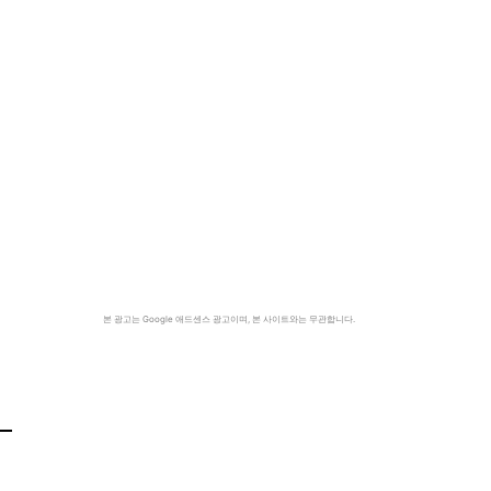
본 광고는 Google 애드센스 광고이며, 본 사이트와는 무관합니다.