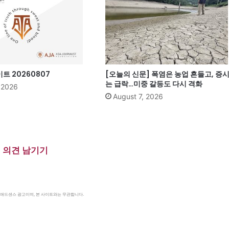
 20260807
[오늘의 신문] 폭염은 농업 흔들고, 증
는 급락…미중 갈등도 다시 격화
, 2026
August 7, 2026
의견 남기기
le 애드센스 광고이며, 본 사이트와는 무관합니다.