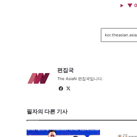
▼ 
편집국
The AsiaN 편집국입니다.
Fa
X
ce
bo
필자의 다른 기사
ok