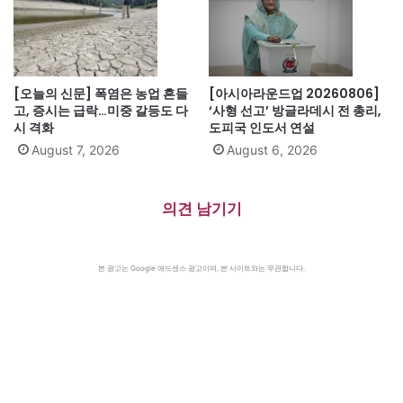
[오늘의 신문] 폭염은 농업 흔들
[아시아라운드업 20260806]
고, 증시는 급락…미중 갈등도 다
‘사형 선고’ 방글라데시 전 총리,
시 격화
도피국 인도서 연설
August 7, 2026
August 6, 2026
의견 남기기
본 광고는 Google 애드센스 광고이며, 본 사이트와는 무관합니다.