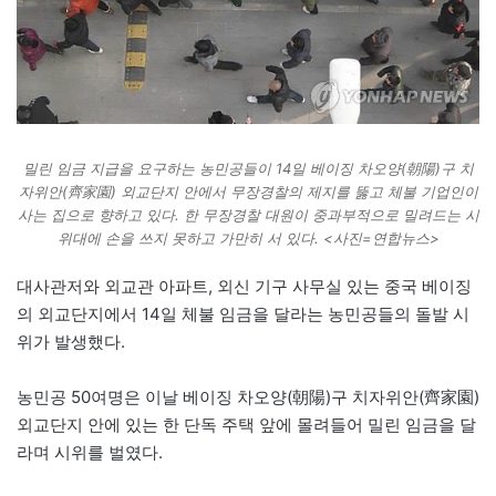
밀린 임금 지급을 요구하는 농민공들이 14일 베이징 차오양(朝陽)구 치
자위안(齊家園) 외교단지 안에서 무장경찰의 제지를 뚫고 체불 기업인이
사는 집으로 향하고 있다. 한 무장경찰 대원이 중과부적으로 밀려드는 시
위대에 손을 쓰지 못하고 가만히 서 있다. <사진=연합뉴스>
대사관저와 외교관 아파트, 외신 기구 사무실 있는 중국 베이징
의 외교단지에서 14일 체불 임금을 달라는 농민공들의 돌발 시
위가 발생했다.
농민공 50여명은 이날 베이징 차오양(朝陽)구 치자위안(齊家園)
외교단지 안에 있는 한 단독 주택 앞에 몰려들어 밀린 임금을 달
라며 시위를 벌였다.