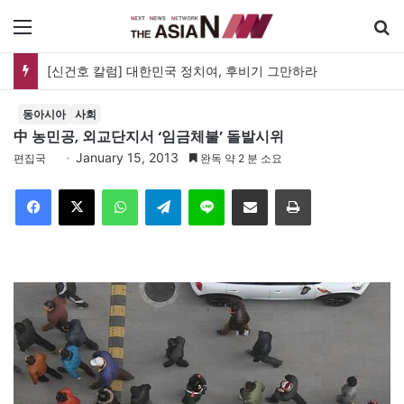
메뉴
[신건호 칼럼] 대한민국 정치여, 후비기 그만하라
동아시아
사회
中 농민공, 외교단지서 ‘임금체불’ 돌발시위
January 15, 2013
편집국
완독 약 2 분 소요
Facebook
X
WhatsApp
Telegram
Line
이메일
인쇄