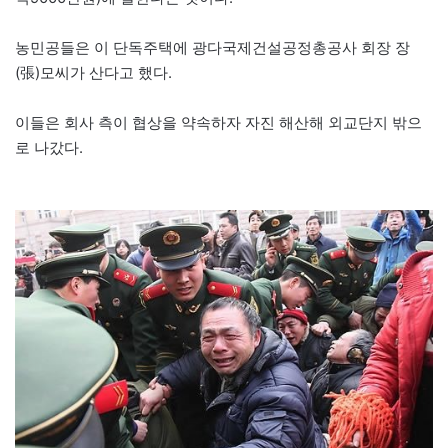
농민공들은 이 단독주택에 광다국제건설공정총공사 회장 장
(張)모씨가 산다고 했다.
이들은 회사 측이 협상을 약속하자 자진 해산해 외교단지 밖으
로 나갔다.