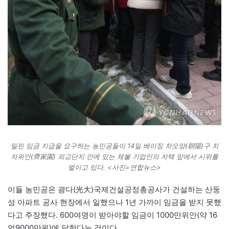
밀린 임금 지급을 요구하는 농민공들이 14일 베이징 차오양(朝陽)구 치
자위안(齊家園) 외교단지 안에 있는 체불 기업인의 자택 앞에서 시위를
벌이고 있다. <사진=연합뉴스>
이들 농민공은 광다(光大)국제건설공정총공사가 건설하는 산둥
성 아파트 공사 현장에서 일했으나 1년 가까이 임금을 받지 못했
다고 주장했다. 600여명이 받아야할 임금이 1000만위안(약 16
억9000만원)에 달한다는 것이다.