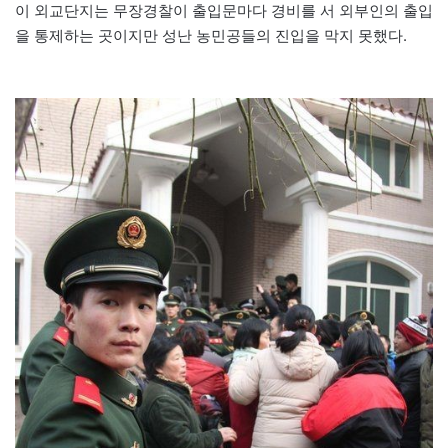
이 외교단지는 무장경찰이 출입문마다 경비를 서 외부인의 출입
을 통제하는 곳이지만 성난 농민공들의 진입을 막지 못했다.