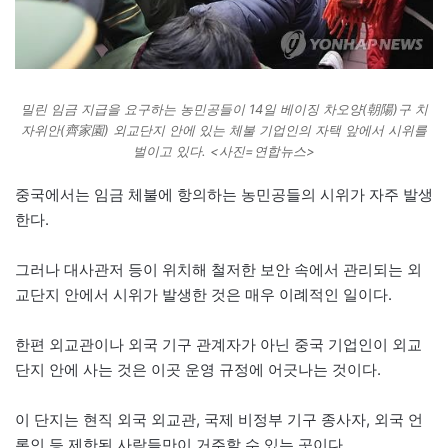
밀린 임금 지급을 요구하는 농민공들이 14일 베이징 차오양(朝陽)구 치
자위안(齊家園) 외교단지 안에 있는 체불 기업인의 자택 앞에서 시위를
벌이고 있다. <사진=연합뉴스>
중국에서는 임금 체불에 항의하는 농민공들의 시위가 자주 발생
한다.
그러나 대사관저 등이 위치해 철저한 보안 속에서 관리되는 외
교단지 안에서 시위가 발생한 것은 매우 이례적인 일이다.
한편 외교관이나 외국 기구 관계자가 아닌 중국 기업인이 외교
단지 안에 사는 것은 이곳 운영 규정에 어긋나는 것이다.
이 단지는 현직 외국 외교관, 국제 비정부 기구 종사자, 외국 언
론인 등 제한된 사람들만이 거주할 수 있는 곳이다.