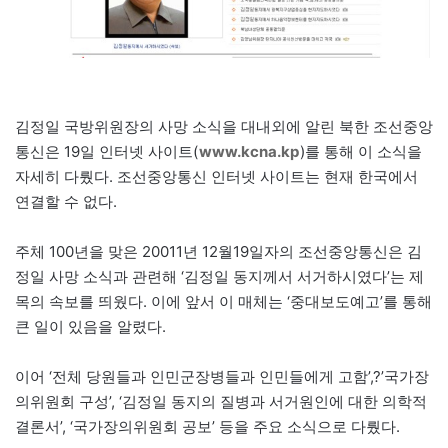
김정일 국방위원장의 사망 소식을 대내외에 알린 북한 조선중앙
통신은 19일 인터넷 사이트(
www.kcna.kp
)를 통해 이 소식을
자세히 다뤘다. 조선중앙통신 인터넷 사이트는 현재 한국에서
연결할 수 없다.
주체 100년을 맞은 20011년 12월19일자의 조선중앙통신은 김
정일 사망 소식과 관련해 ‘김정일 동지께서 서거하시였다’는 제
목의 속보를 띄웠다. 이에 앞서 이 매체는 ‘중대보도예고’를 통해
큰 일이 있음을 알렸다.
이어 ‘전체 당원들과 인민군장병들과 인민들에게 고함’,?’국가장
의위원회 구성’, ‘김정일 동지의 질병과 서거원인에 대한 의학적
결론서’, ‘국가장의위원회 공보’ 등을 주요 소식으로 다뤘다.