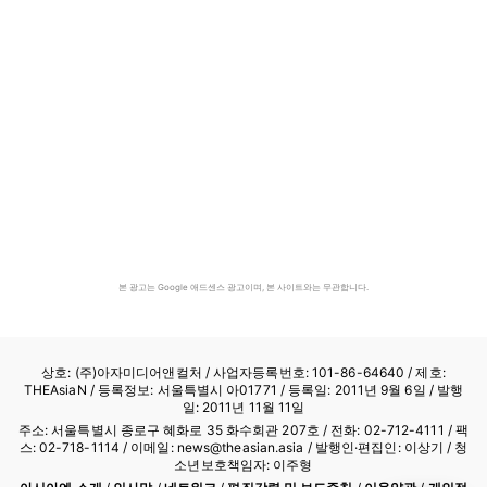
본 광고는 Google 애드센스 광고이며, 본 사이트와는 무관합니다.
상호: (주)아자미디어앤컬처 /
사업자등록번호: 101-86-64640
/ 제호:
THEAsiaN / 등록정보: 서울특별시 아01771 / 등록일: 2011년 9월 6일 / 발행
일: 2011년 11월 11일
주소: 서울특별시 종로구 혜화로 35 화수회관 207호 / 전화: 02-712-4111 /
팩
스: 02-718-1114
/ 이메일: news@theasian.asia / 발행인·편집인: 이상기 / 청
소년보호책임자: 이주형