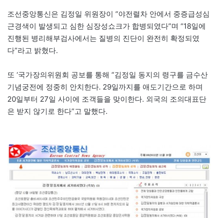
조선중앙통신은 김정일 위원장이 “야전렬차 안에서 중증급성심
근경색이 발생되고 심한 심장성쇼크가 합병되였다”며 “18일에
진행된 병리해부검사에서는 질병의 진단이 완전히 확정되였
다”라고 밝혔다.
또 ‘국가장의위원회 공보를 통해 “김정일 동지의 령구를 금수산
기념궁전에 정중히 안치한다. 29일까지를 애도기간으로 하며
20일부터 27일 사이에 조객들을 맞이한다. 외국의 조의대표단
은 받지 않기로 한다”고 말했다.