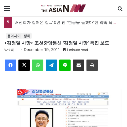
메뉴
배선희가 걸어온 길…10년 전 “한궁을 돕겠다”던 약속 묵묵히 실천
동아시아
정치
<김정일 사망> 조선중앙통신 ‘김정일 사망’ 특집 보도
December 19, 2011
박소혜
1 minute read
Facebook
X
WhatsApp
Telegram
Line
이메일
인쇄