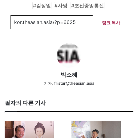
김정일
사망
조선중앙통신
링크 복사
박소혜
기자, fristar@theasian.asia
필자의 다른 기사