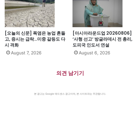
[오늘의 신문] 폭염은 농업 흔들
[아시아라운드업 20260806]
고, 증시는 급락…미중 갈등도 다
‘사형 선고’ 방글라데시 전 총리,
시 격화
도피국 인도서 연설
August 7, 2026
August 6, 2026
의견 남기기
본 광고는 Google 애드센스 광고이며, 본 사이트와는 무관합니다.