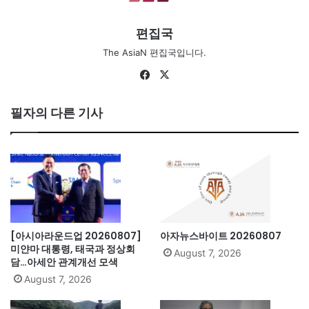
편집국
The AsiaN 편집국입니다.
Fa
X
ce
bo
필자의 다른 기사
ok
[아시아라운드업 20260807]
아자뉴스바이트 20260807
미얀마 대통령, 태국과 정상회
August 7, 2026
담…아세안 관계개선 모색
August 7, 2026