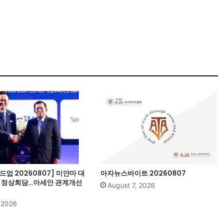
업 20260807] 미얀마 대
아자뉴스바이트 20260807
과 정상회담…아세안 관계개선
August 7, 2026
, 2026