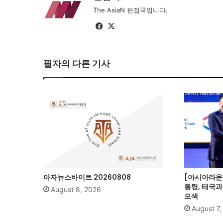
The AsiaN 편집국입니다.
Fa
X
ce
bo
필자의 다른 기사
ok
아자뉴스바이트 20260808
[아시아라운드
통령, 태국
August 8, 2026
모색
August 7