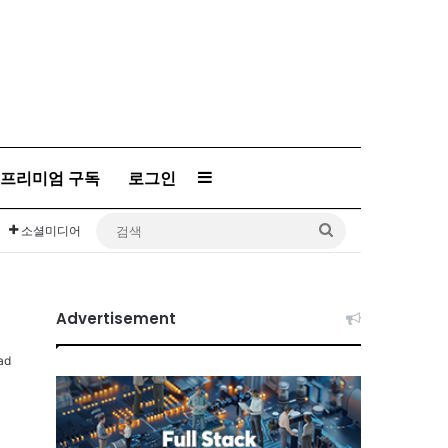
프리미엄 구독
로그인
Sidebar
검
소셜미디어
색
Advertisement
ad