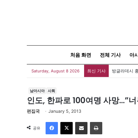
처음 화면
전체 기사
아
최신 기사
Saturday, August 8 2026
남아시아
사회
인도, 한파로 100여명 사망…”너
편집국
January 5, 2013
Facebook
X
이메일
인쇄
공유