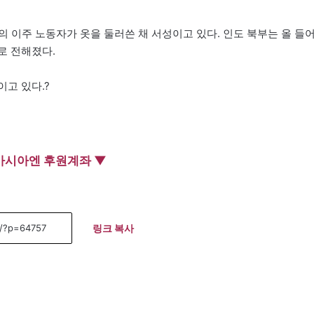
도의 이주 노동자가 옷을 둘러쓴 채 서성이고 있다. 인도 북부는 올 들
로 전해졌다.
이고 있다.?
아시아엔 후원계좌 ▼
링크 복사