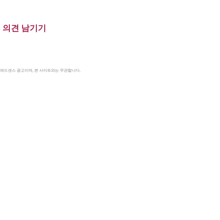
의견 남기기
le 애드센스 광고이며, 본 사이트와는 무관합니다.