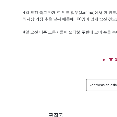
4일 오전 춥고 안개 낀 인도 잠무(Jammu)에서 한 인
역사상 가장 추운 날씨 때문에 100명이 넘게 숨진 것으
4일 오전 이주 노동자들이 모닥불 주변에 모여 손을 녹
▼ 
편집국