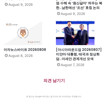
염·수해 속 ‘원산갈마’ 띄우는 북
August 9, 2026
한…남한에선 ‘조선’ 호칭 논의
August 9, 2026
아자뉴스바이트 20260808
[아시아라운드업 20260807]
미얀마 대통령, 태국과 정상회
August 8, 2026
담…아세안 관계개선 모색
August 7, 2026
의견 남기기
본 광고는 Google 애드센스 광고이며, 본 사이트와는 무관합니다.