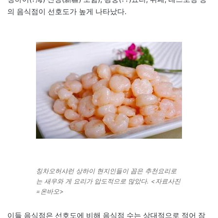
의 음식점이 선호도가 높게 나타났다.
칭차오허샤런 상하이 현지인들이 꼽은 추천요리로
는 새우와 게 요리가 압도적으로 많았다. <자료사진
=온바오>
이들 음식점은 선호도에 비해 음식점 수는 상대적으로 적어 잠