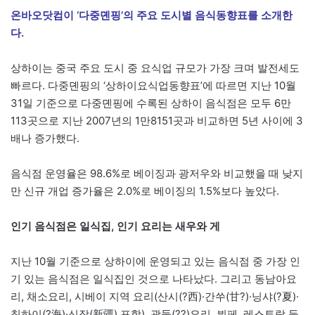
온바오닷컴이 ‘다중뎬핑’의 주요 도시별 음식동향표를 소개한
다.
상하이는 중국 주요 도시 중 요식업 규모가 가장 크며 발전세도
빠르다. 다중뎬핑의 ‘상하이요식업동향표’에 따르면 지난 10월
31일 기준으로 다중뎬핑에 수록된 상하이 음식점은 모두 6만
113곳으로 지난 2007년의 1만8151곳과 비교하면 5년 사이에 3
배나 증가했다.
음식점 운영율은 98.6%로 베이징과 광저우와 비교했을 때 낮지
만 신규 개업 증가율은 2.0%로 베이징의 1.5%보다 높았다.
인기 음식점은 일식집, 인기 요리는 새우와 게
지난 10월 기준으로 상하이에 운영되고 있는 음식점 중 가장 인
기 있는 음식점은 일식집인 것으로 나타났다. 그리고 동남아요
리, 채소요리, 시베이 지역 요리(산시(?西)·간쑤(甘?)·닝샤(?夏)·
칭하이(?海)·신장(新疆) 포함), 광둥(??)요리, 뷔페, 레스토랑 등