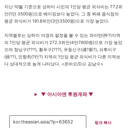
지난 10월 기준으로 상하이 시민의 1인당 평균 외식비는 77.2위
안(1만 3500원)으로 베이징보다 높았다. 그 중 뷔페 음식점의
평균 외식비가 191.8위안(3만3500원)으로 가장 높았다.
지역별로는 상하이 야경의 절정을 볼 수 있는 와이탄(外?)지역
의 1인당 평균 외식비가 272.3위안(4만7600원)으로 가장 높았
으며 창닝구(???), 황푸구(???), 푸둥신구(浦?新?), 쉬후이구
(徐??), 민항취(?行?) 지역의 1인당 평균 외식비가 다른 지역보
다 상대적으로 높게 나타났다. <온바오/D.U. 김남수>
▼ 아시아엔 후원계좌 ▼
링크 복사