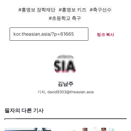
홍명보 장학재단
홍명보 키즈
축구선수
초등학교 축구
링크 복사
김남주
기자, david9303@theasian.asia
필자의 다른 기사