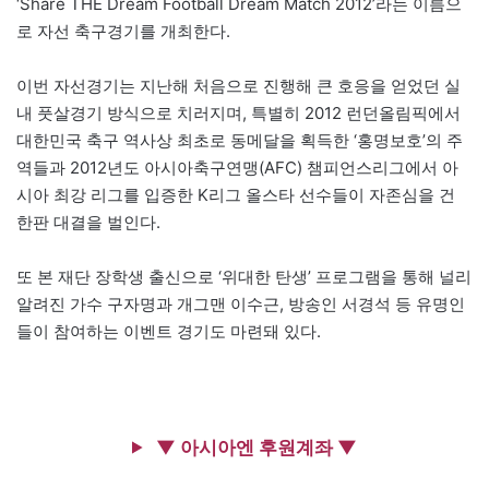
‘Share THE Dream Football Dream Match 2012’라는 이름으
로 자선 축구경기를 개최한다.
이번 자선경기는 지난해 처음으로 진행해 큰 호응을 얻었던 실
내 풋살경기 방식으로 치러지며, 특별히 2012 런던올림픽에서
대한민국 축구 역사상 최초로 동메달을 획득한 ‘홍명보호’의 주
역들과 2012년도 아시아축구연맹(AFC) 챔피언스리그에서 아
시아 최강 리그를 입증한 K리그 올스타 선수들이 자존심을 건
한판 대결을 벌인다.
또 본 재단 장학생 출신으로 ‘위대한 탄생’ 프로그램을 통해 널리
알려진 가수 구자명과 개그맨 이수근, 방송인 서경석 등 유명인
들이 참여하는 이벤트 경기도 마련돼 있다.
▼ 아시아엔 후원계좌 ▼