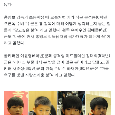
많다.
홍명보 감독의 초등학생 때 모습처럼 키가 작은 문성룡(6학년
오른쪽 수비수) 군은 홍 감독에 대해 어떻게 생각하는지 묻는 질
문에 “닮고싶은 분”이라고 말했다. 왼쪽 수비수인 김예준(6년)
군도 “나중에 커서 홍명보 감독님처럼 국가대표가 되는게 꿈”이
라고 말했다.
골키퍼인 이윤영(6학년)군과 공격형 미드필더인 김태희(5학년)
군은 “리더십 부문에서 본 받을 점이 많은 분”이라고 답했고, 골
키퍼 서준성(6학년)군과 왼쪽 수비수 하재현(6학년)군은 “한국
축구를 빛낸 자랑스러운 분”이라고 말했다.