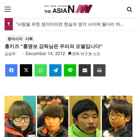
메뉴
“사람을 위한 생각이라면 현실과 생각 사이에 돌다리 하나는 놓아야 하지 않을까”
동아시아
사회
홍키즈 “홍명보 감독님은 우리의 모델입니다”
December 14, 2012
김남주
완독 약 3 분 소요
Facebook
X
WhatsApp
Telegram
Line
이메일
인쇄