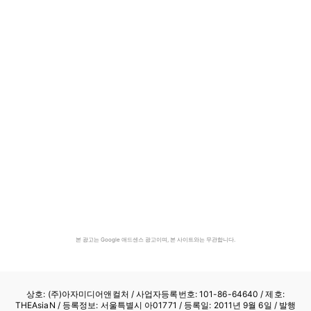
본 광고는 Google 애드센스 광고이며, 본 사이트와는 무관합니다.
상호: (주)아자미디어앤컬처 /
사업자등록번호: 101-86-64640
/ 제호:
THEAsiaN / 등록정보: 서울특별시 아01771 / 등록일: 2011년 9월 6일 / 발행