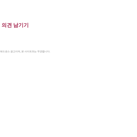
의견 남기기
le 애드센스 광고이며, 본 사이트와는 무관합니다.