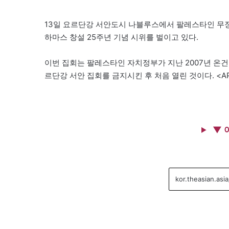
13일 요르단강 서안도시 나블루스에서 팔레스타인 무장
하마스 창설 25주년 기념 시위를 벌이고 있다.
이번 집회는 팔레스타인 자치정부가 지난 2007년 온건
르단강 서안 집회를 금지시킨 후 처음 열린 것이다. <AP
▼ 