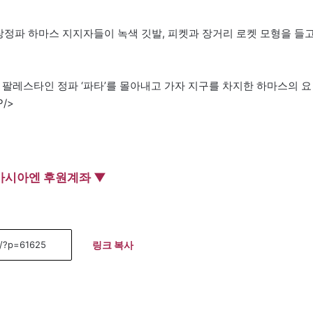
정파 하마스 지지자들이 녹색 깃발, 피켓과 장거리 로켓 모형을 들
 팔레스타인 정파 ‘파타’를 몰아내고 가자 지구를 차지한 하마스의 요
/>
아시아엔 후원계좌 ▼
링크 복사