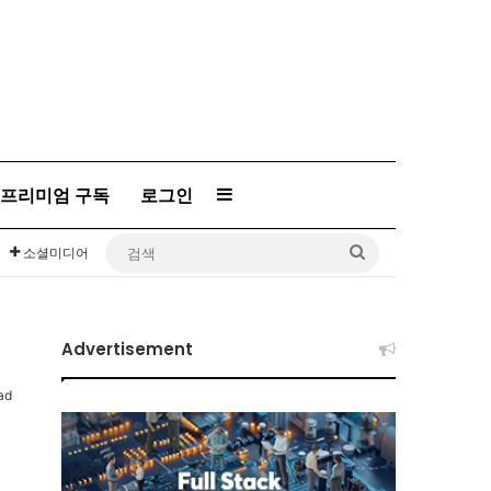
프리미엄 구독
로그인
Sidebar
검
소셜미디어
색
Advertisement
ad