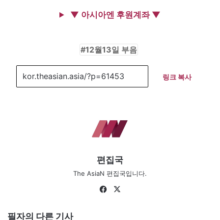
▼ 아시아엔 후원계좌 ▼
12월13일 부음
링크 복사
편집국
The AsiaN 편집국입니다.
Fa
X
ce
bo
필자의 다른 기사