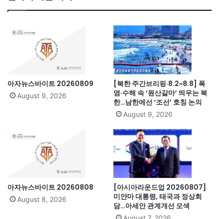
ok
아자뉴스바이트 20260809
[북한 주간브리핑·8.2~8.8] 폭
염·수해 속 ‘원산갈마’ 띄우는 북
August 9, 2026
한…남한에선 ‘조선’ 호칭 논의
August 9, 2026
아자뉴스바이트 20260808
[아시아라운드업 20260807]
미얀마 대통령, 태국과 정상회
August 8, 2026
담…아세안 관계개선 모색
August 7, 2026