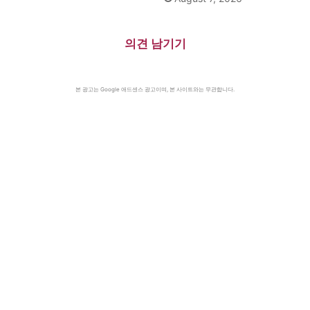
의견 남기기
본 광고는 Google 애드센스 광고이며, 본 사이트와는 무관합니다.