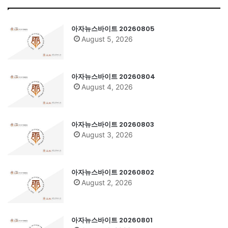
아자뉴스바이트 20260805
August 5, 2026
아자뉴스바이트 20260804
August 4, 2026
아자뉴스바이트 20260803
August 3, 2026
아자뉴스바이트 20260802
August 2, 2026
아자뉴스바이트 20260801