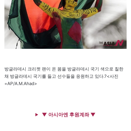
방글라데시 크리켓 팬이 온 몸을 방글라데시 국기 색으로 칠한
채 방글라데시 국기를 들고 선수들을 응원하고 있다.?<사진
=AP/A.M.Ahad>
▼ 아시아엔 후원계좌 ▼