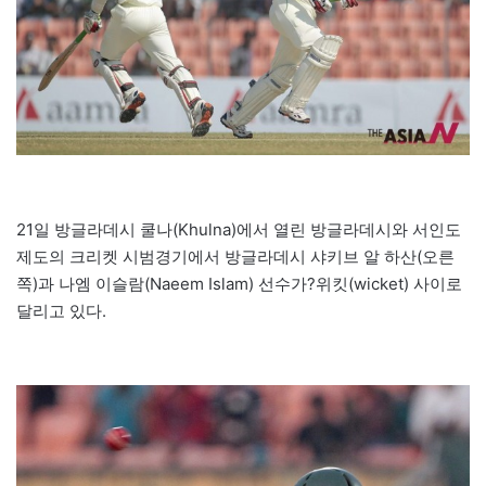
21일 방글라데시 쿨나(Khulna)에서 열린 방글라데시와 서인도
제도의 크리켓 시범경기에서 방글라데시 샤키브 알 하산(오른
쪽)과 나엠 이슬람(Naeem Islam) 선수가?위킷(wicket) 사이로
달리고 있다.