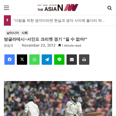
메뉴
“사람을 위한 생각이라면 현실과 생각 사이에 돌다리 하나는 놓아야 하지 않을까”
남아시아
사회
방글라데시-서인도 크리켓 경기 “질 수 없어!”
November 23, 2012
편집국
1 minute read
Facebook
X
WhatsApp
Telegram
Line
이메일
인쇄