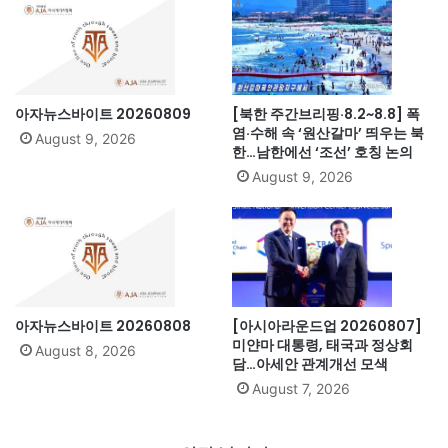
아자뉴스바이트 20260809
[북한 주간브리핑·8.2~8.8] 폭
염·수해 속 ‘원산갈마’ 띄우는 북
August 9, 2026
한…남한에선 ‘조선’ 호칭 논의
August 9, 2026
아자뉴스바이트 20260808
[아시아라운드업 20260807]
미얀마 대통령, 태국과 정상회
August 8, 2026
담…아세안 관계개선 모색
August 7, 2026