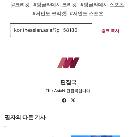
크리켓
방글라데시 크리켓
방글라데시 스포츠
서인도 크리켓
서인도 스포츠
링크 복사
편집국
The AsiaN 편집국입니다.
Fa
X
ce
bo
필자의 다른 기사
ok