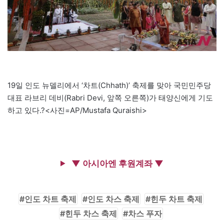
19일 인도 뉴델리에서 ‘차트(Chhath)’ 축제를 맞아 국민민주당
대표 라브리 데비(Rabri Devi, 앞쪽 오른쪽)가 태양신에게 기도
하고 있다.?<사진=AP/Mustafa Quraishi>
▼ 아시아엔 후원계좌 ▼
인도 차트 축제
인도 차스 축제
힌두 차트 축제
힌두 차스 축제
차스 푸자