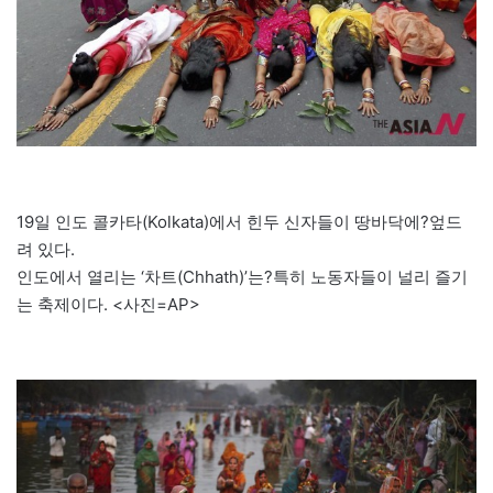
19일 인도 콜카타(Kolkata)에서 힌두 신자들이 땅바닥에?엎드
려 있다.
인도에서 열리는 ‘차트(Chhath)’는?특히 노동자들이 널리 즐기
는 축제이다. <사진=AP>