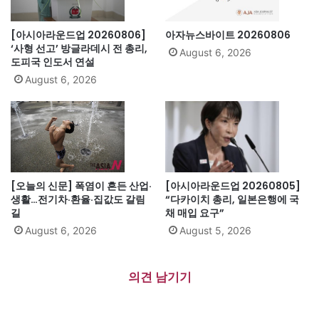
[아시아라운드업 20260806]
아자뉴스바이트 20260806
‘사형 선고’ 방글라데시 전 총리,
August 6, 2026
도피국 인도서 연설
August 6, 2026
[오늘의 신문] 폭염이 흔든 산업·
[아시아라운드업 20260805]
생활…전기차·환율·집값도 갈림
“다카이치 총리, 일본은행에 국
길
채 매입 요구”
August 6, 2026
August 5, 2026
의견 남기기