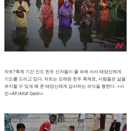
차트?축제 기간 인도 힌두 신자들이 물 속에 서서 태양신에게
기도를 드리고 있다. 차트는 오래된 힌두 축제로, 사람들은 삶을
유지할 수 있게 해 준 태양신에게 감사하는 의식을 행한다. <사
진=AP/Altaf Qadri>