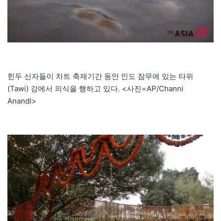
힌두 신자들이 차트 축제기간 동안 인도 잠무에 있는 타위
(Tawi) 강에서 의식을 행하고 있다. <사진=AP/Channi
Anandl>