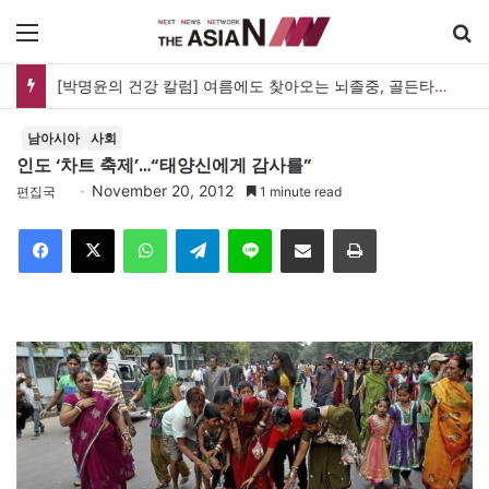
메뉴
[박명윤의 건강 칼럼] 여름에도 찾아오는 뇌졸중, 골든타임을 지켜라
남아시아
사회
인도 ‘차트 축제’…“태양신에게 감사를”
November 20, 2012
편집국
1 minute read
Facebook
X
WhatsApp
Telegram
Line
이메일
인쇄