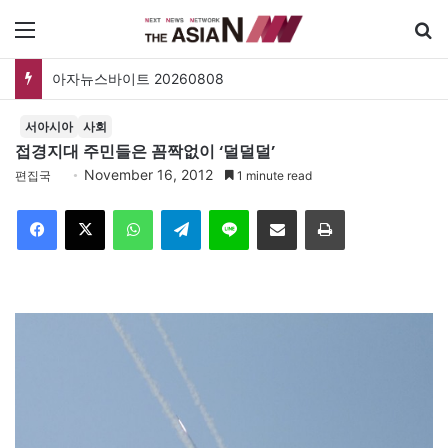
메뉴
아자뉴스바이트 20260808
서아시아
사회
접경지대 주민들은 꼼짝없이 ‘덜덜덜’
November 16, 2012
편집국
1 minute read
Facebook
X
WhatsApp
Telegram
Line
이메일
인쇄