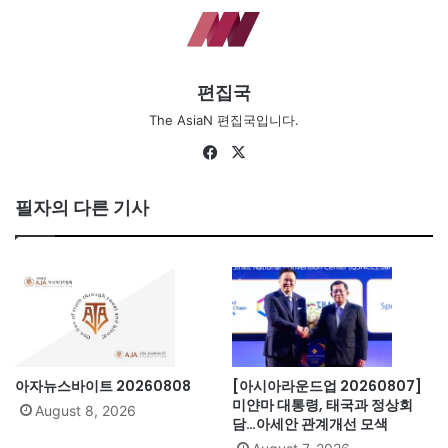
편집국
The AsiaN 편집국입니다.
Fa
X
ce
bo
필자의 다른 기사
ok
아자뉴스바이트 20260808
[아시아라운드업 20260807]
미얀마 대통령, 태국과 정상회
August 8, 2026
담…아세안 관계개선 모색