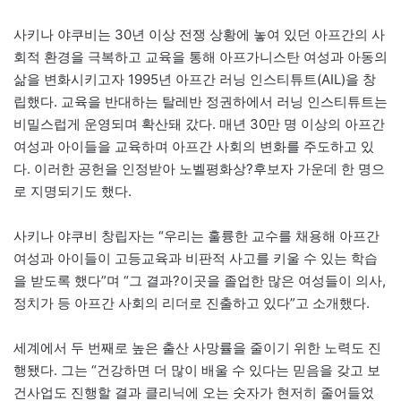
사키나 야쿠비는 30년 이상 전쟁 상황에 놓여 있던 아프간의 사
회적 환경을 극복하고 교육을 통해 아프가니스탄 여성과 아동의
삶을 변화시키고자 1995년 아프간 러닝 인스티튜트(AIL)을 창
립했다. 교육을 반대하는 탈레반 정권하에서 러닝 인스티튜트는
비밀스럽게 운영되며 확산돼 갔다. 매년 30만 명 이상의 아프간
여성과 아이들을 교육하며 아프간 사회의 변화를 주도하고 있
다. 이러한 공헌을 인정받아 노벨평화상?후보자 가운데 한 명으
로 지명되기도 했다.
사키나 야쿠비 창립자는 “우리는 훌륭한 교수를 채용해 아프간
여성과 아이들이 고등교육과 비판적 사고를 키울 수 있는 학습
을 받도록 했다”며 “그 결과?이곳을 졸업한 많은 여성들이 의사,
정치가 등 아프간 사회의 리더로 진출하고 있다”고 소개했다.
세계에서 두 번째로 높은 출산 사망률을 줄이기 위한 노력도 진
행됐다. 그는 “건강하면 더 많이 배울 수 있다는 믿음을 갖고 보
건사업도 진행할 결과 클리닉에 오는 숫자가 현저히 줄어들었