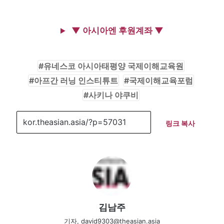
▼ 아시아엔 후원계좌 ▼
유네스코 아시아태평양 국제이해교육원
아프간 러닝 인스티튜트
국제이해교육포럼
사키나 야쿠비
링크 복사
김남주
기자, david9303@theasian.asia