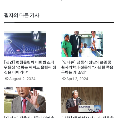
필자의 다른 기사
[신간] 평창올림픽 이희범 조직
[인터뷰] 정중식 성남의료원 중
위원장 ‘성화는 꺼져도 올림픽 정
환자의학과 전문의 “가난한 죽음
신은 이어가야’
구하는 게 소명”
August 2, 2024
April 2, 2024