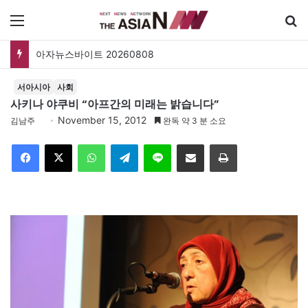
메뉴
아자뉴스바이트 20260808
서아시아
사회
사키나 야쿠비 “아프간의 미래는 밝습니다”
November 15, 2012
김남주
완독 약 3 분 소요
Facebook
X
WhatsApp
Telegram
Line
이메일
인쇄