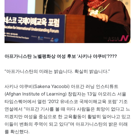
아프가니스탄 노벨평화상 여성 후보 ‘사키나 야쿠비’????
“아프가니스탄의 미래는 밝습니다. 확실히 밝습니다.”
사키나 야쿠비(Sakena Yacoobi) 아프간 러닝 인스티튜트
(Afghan Institute of Learning) 창립자는 13일 아모리스 서울
타임스퀘어에서 열린 ‘2012 유네스코 국제이해교육 포럼’ 기조
연설에서 “아프간 기사를 볼 때 마다 사람들은 희망이 없다고 느
끼겠지만 여성을 중심으로 한 교육활동이 활발히 일어나고 있고
이들이 변화의 주역이 되고 있다”며 아프가니스탄의 밝은 미래
를 확신했다.