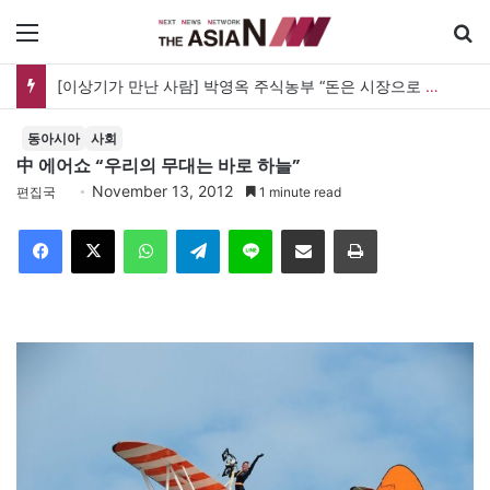
메뉴
[이상기가 만난 사람] 박영옥 주식농부 “돈은 시장으로 갔지만, 투자는 사라지고 거래만 남았다”
동아시아
사회
中 에어쇼 “우리의 무대는 바로 하늘”
November 13, 2012
편집국
1 minute read
Facebook
X
WhatsApp
Telegram
Line
이메일
인쇄