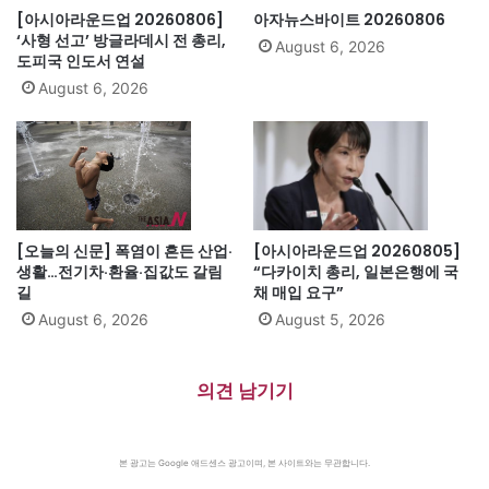
[아시아라운드업 20260806]
아자뉴스바이트 20260806
‘사형 선고’ 방글라데시 전 총리,
August 6, 2026
도피국 인도서 연설
August 6, 2026
[오늘의 신문] 폭염이 흔든 산업·
[아시아라운드업 20260805]
생활…전기차·환율·집값도 갈림
“다카이치 총리, 일본은행에 국
길
채 매입 요구”
August 6, 2026
August 5, 2026
의견 남기기
본 광고는 Google 애드센스 광고이며, 본 사이트와는 무관합니다.