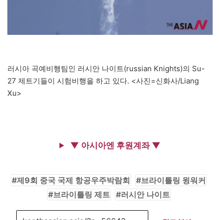
러시아 곡예비행팀인 러시안 나이트(russian Knights)의 Su-
27 제트기들이 시험비행을 하고 있다. <사진=신화사/Liang
Xu>
▼ 아시아엔 후원계좌 ▼
제9회 중국 국제 항공우주박람회
브라이틀링 윙워커
브라이틀링 제트
러시안 나이트