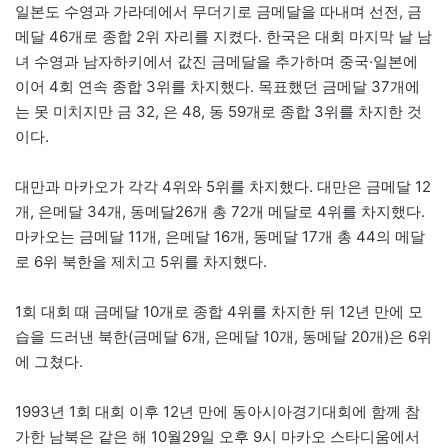
일본도 수영과 가라데에서 무더기로 금메달을 따내며 선전, 금
메달 46개로 종합 2위 자리를 지켰다. 한국은 대회 마지막 날 남
녀 수영과 남자하키에서 값진 금메달을 추가하며 중국·일본에
이어 4회 연속 종합 3위를 차지했다. 목표했던 금메달 37개에
는 못 미치지만 금 32, 은 48, 동 59개로 종합 3위를 차지한 것
이다.
대만과 마카오가 각각 4위와 5위를 차지했다. 대만은 금메달 12
개, 은메달 34개, 동메달26개 총 72개 메달로 4위를 차지했다.
마카오는 금메달 11개, 은메달 16개, 동메달 17개 총 44의 메달
로 6위 북한을 제치고 5위를 차지했다.
1회 대회 때 금메달 10개로 종합 4위를 차지한 뒤 12년 만에 모
습을 드러낸 북한(금메달 6개, 은메달 10개, 동메달 20개)은 6위
에 그쳤다.
1993년 1회 대회 이후 12년 만에 동아시아경기대회에 함께 참
가한 남북은 같은 해 10월29일 오후 9시 마카오 스타디움에서