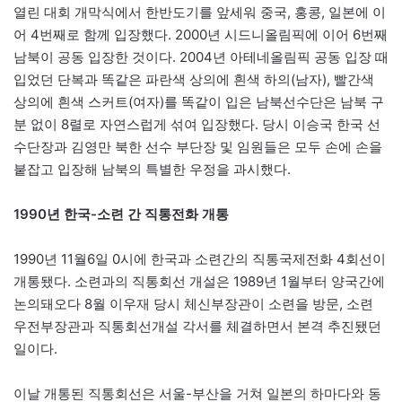
열린 대회 개막식에서 한반도기를 앞세워 중국, 홍콩, 일본에 이
어 4번째로 함께 입장했다. 2000년 시드니올림픽에 이어 6번째
남북이 공동 입장한 것이다. 2004년 아테네올림픽 공동 입장 때
입었던 단복과 똑같은 파란색 상의에 흰색 하의(남자), 빨간색
상의에 흰색 스커트(여자)를 똑같이 입은 남북선수단은 남북 구
분 없이 8렬로 자연스럽게 섞여 입장했다. 당시 이승국 한국 선
수단장과 김영만 북한 선수 부단장 및 임원들은 모두 손에 손을
붙잡고 입장해 남북의 특별한 우정을 과시했다.
1990년 한국-소련 간 직통전화 개통
1990년 11월6일 0시에 한국과 소련간의 직통국제전화 4회선이
개통됐다. 소련과의 직통회선 개설은 1989년 1월부터 양국간에
논의돼오다 8월 이우재 당시 체신부장관이 소련을 방문, 소련
우전부장관과 직통회선개설 각서를 체결하면서 본격 추진됐던
일이다.
이날 개통된 직통회선은 서울-부산을 거쳐 일본의 하마다와 동