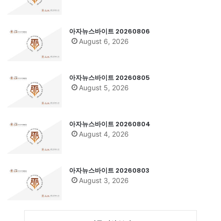
아자뉴스바이트 20260806
August 6, 2026
아자뉴스바이트 20260805
August 5, 2026
아자뉴스바이트 20260804
August 4, 2026
아자뉴스바이트 20260803
August 3, 2026