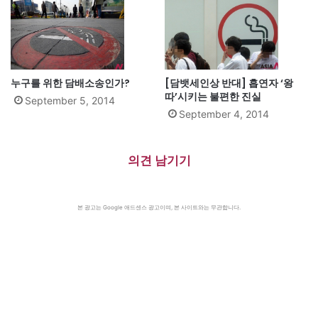
누구를 위한 담배소송인가?
[담뱃세인상 반대] 흡연자 ‘왕
따’시키는 불편한 진실
September 5, 2014
September 4, 2014
의견 남기기
본 광고는 Google 애드센스 광고이며, 본 사이트와는 무관합니다.