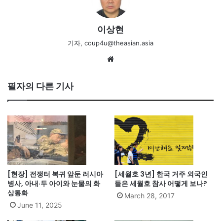
이상현
기자, coup4u@theasian.asia
We
bsi
te
필자의 다른 기사
[현장] 전쟁터 복귀 앞둔 러시아
[세월호 3년] 한국 거주 외국인
병사, 아내·두 아이와 눈물의 화
들은 세월호 참사 어떻게 보나?
상통화
March 28, 2017
June 11, 2025