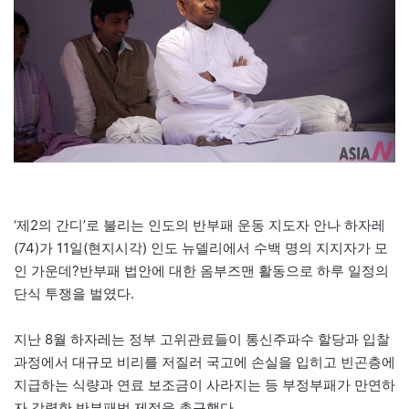
‘제2의 간디’로 불리는 인도의 반부패 운동 지도자 안나 하자레
(74)가 11일(현지시각) 인도 뉴델리에서 수백 명의 지지자가 모
인 가운데?반부패 법안에 대한 옴부즈맨 활동으로 하루 일정의
단식 투쟁을 벌였다.
지난 8월 하자레는 정부 고위관료들이 통신주파수 할당과 입찰
과정에서 대규모 비리를 저질러 국고에 손실을 입히고 빈곤층에
지급하는 식량과 연료 보조금이 사라지는 등 부정부패가 만연하
자 강력한 반부패법 제정을 촉구했다.