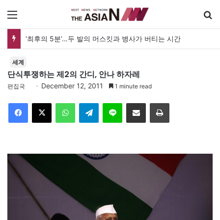
메뉴
‘최후의 5분’…두 발의 머스킷과 병사가 버티는 시간
세계
단식투쟁하는 제2의 간디, 안나 하자레
December 12, 2011
편집국
1 minute read
Facebook
X
WhatsApp
Telegram
Line
이메일
인쇄