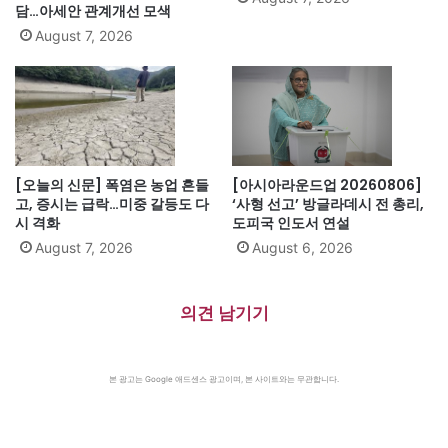
담…아세안 관계개선 모색
August 7, 2026
[오늘의 신문] 폭염은 농업 흔들
[아시아라운드업 20260806]
고, 증시는 급락…미중 갈등도 다
‘사형 선고’ 방글라데시 전 총리,
시 격화
도피국 인도서 연설
August 7, 2026
August 6, 2026
의견 남기기
본 광고는 Google 애드센스 광고이며, 본 사이트와는 무관합니다.