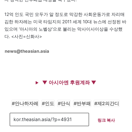
12억 인도 국민 모두가 알 정도로 막강한 사회운동가로 자리매
김한 하자레는 미국 타임지의 2011 세계 10대 뉴스에 선정된 바
있으며 ‘아시아의 노벨상’으로 불리는 막사이사이상을 수상했
다. <사진=신화사>
news@theasian.asia
▼ 아시아엔 후원계좌 ▼
안나하자레
인도
단식
반부패
제2의간디
링크 복사