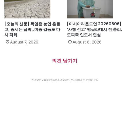
[오늘의 신문] 폭염은 농업 흔들
[아시아라운드업 20260806]
고, 증시는 급락…미중 갈등도 다
‘사형 선고’ 방글라데시 전 총리,
시 격화
도피국 인도서 연설
August 7, 2026
August 6, 2026
의견 남기기
본 광고는 Google 애드센스 광고이며, 본 사이트와는 무관합니다.