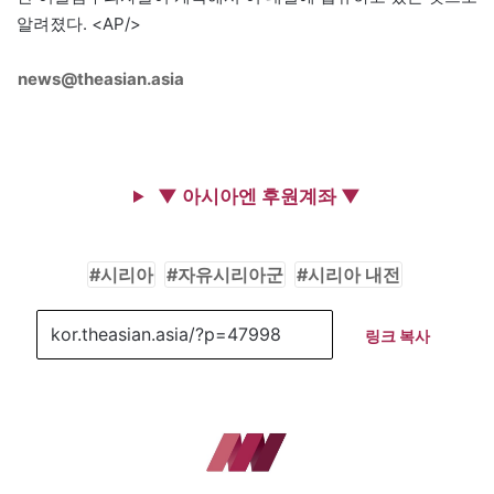
알려졌다. <AP/>
news@theasian.asia
▼ 아시아엔 후원계좌 ▼
시리아
자유시리아군
시리아 내전
링크 복사