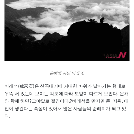
운해에 싸인 비래석.
비래석(飛來石)은 산꼭대기에 거대한 바위가 날아가는 형태로
우뚝 서 있는데 보이는 각도에 따라 모양이 다르게 보인다. 운해
와 함께 하면?그야말로 절경이다.?비래석을 만지면 돈, 지위, 애
인이 생긴다는 속설이 있어서 많은 사람들의 순례지가 되고 있
다.