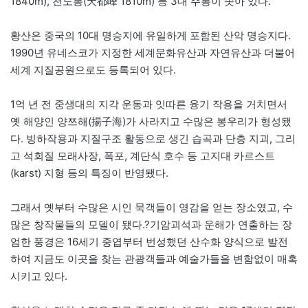
1840m), 천도봉(天都峰 1810m) 등 3대 주봉이 솟아 있다.
황산은 중국의 10대 명승지에 유일하게 포함된 산악 명승지다.
1990년 유네스코가 지정한 세계문화유산과 자연유산과 더불어
세계 지질공원으로도 등록되어 있다.
1억 년 전 중생대의 지각 운동과 잇따른 융기 작용을 거치면서
옛 해양인 양쯔해(揚子海)가 사라지고 수많은 봉우리가 형성됐
다. 빙하작용과 지질구조 활동으로 생긴 습곡과 단층 지괴, 그리
고 석회질 모래사장, 폭포, 계단식 호수 등 고지대 카르스트
(karst) 지형 등의 특징이 반영됐다.
그래서 옛부터 수많은 시인 묵객들이 영감을 얻는 장소였고, 수
많은 창작물들의 모델이 됐다.?기암괴석과 운해가 연출하는 장
엄한 풍경은 16세기 중엽부터 번성했던 산수화 양식으로 발전
하여 지금도 이곳을 찾는 관광객들과 예술가들을 변함없이 매혹
시키고 있다.