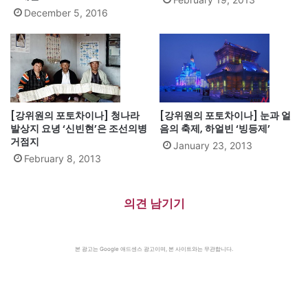
December 5, 2016
[강위원의 포토차이나] 청나라
[강위원의 포토차이나] 눈과 얼
발상지 요녕 ‘신빈현’은 조선의병
음의 축제, 하얼빈 ‘빙등제’
거점지
January 23, 2013
February 8, 2013
의견 남기기
본 광고는 Google 애드센스 광고이며, 본 사이트와는 무관합니다.