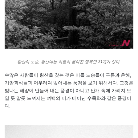
황산의 노송, 황산에는 이름이 붙여진 명목만 31개가 있다.
수많은 사람들이 황산을 찾는 것은 이들 노송들이 구름과 운해,
기암괴석들과 어우러져 빚어내는 풍경을 보기 위해서다. 그것은
빛나는 태양이 만들어 내는 풍경이 아니고 안개 속에 가려져 보
일 듯 말듯 느껴지는 여백의 미가 베어난 수묵화와 같은 풍경이
다.