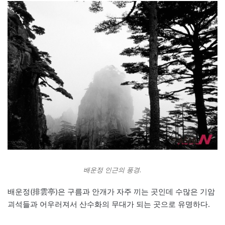
배운정 인근의 풍경.
배운정(排雲亭)은 구름과 안개가 자주 끼는 곳인데 수많은 기암
괴석들과 어우러져서 산수화의 무대가 되는 곳으로 유명하다.