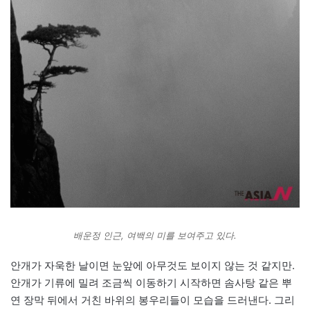
배운정 인근, 여백의 미를 보여주고 있다.
안개가 자욱한 날이면 눈앞에 아무것도 보이지 않는 것 같지만.
안개가 기류에 밀려 조금씩 이동하기 시작하면 솜사탕 같은 뿌
연 장막 뒤에서 거친 바위의 봉우리들이 모습을 드러낸다. 그리