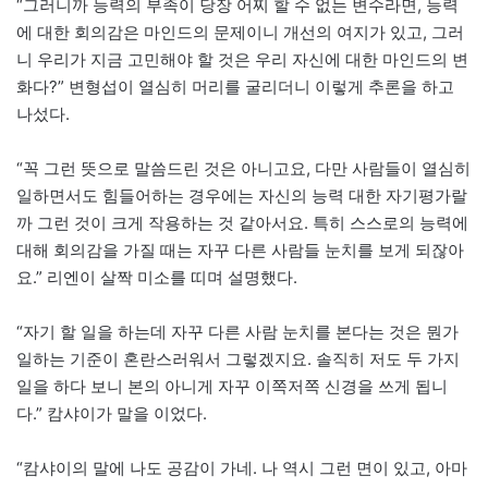
“그러니까 능력의 부족이 당장 어찌 할 수 없는 변수라면, 능력
에 대한 회의감은 마인드의 문제이니 개선의 여지가 있고, 그러
니 우리가 지금 고민해야 할 것은 우리 자신에 대한 마인드의 변
화다?” 변형섭이 열심히 머리를 굴리더니 이렇게 추론을 하고
나섰다.
“꼭 그런 뜻으로 말씀드린 것은 아니고요, 다만 사람들이 열심히
일하면서도 힘들어하는 경우에는 자신의 능력 대한 자기평가랄
까 그런 것이 크게 작용하는 것 같아서요. 특히 스스로의 능력에
대해 회의감을 가질 때는 자꾸 다른 사람들 눈치를 보게 되잖아
요.” 리엔이 살짝 미소를 띠며 설명했다.
“자기 할 일을 하는데 자꾸 다른 사람 눈치를 본다는 것은 뭔가
일하는 기준이 혼란스러워서 그렇겠지요. 솔직히 저도 두 가지
일을 하다 보니 본의 아니게 자꾸 이쪽저쪽 신경을 쓰게 됩니
다.” 캄샤이가 말을 이었다.
“캄샤이의 말에 나도 공감이 가네. 나 역시 그런 면이 있고, 아마