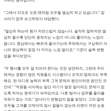
야하는 행사입니다.”
“그래서 리조트 오픈 때처럼 모두들 열심히 하고 있습니다.” 캄
샤이가 업무 보고하듯이 대답했다.
“열심히 하는데 뭔가 자연스럽지 않습니다. 솔직히 말하자면 열
심히 할수록 단단히 뭉쳐지는 느낌이 아니라 흩어지는 느낌이
듭니다. 중심에서는 빠르게 돌아가는데 주위에서는 구심력이 아
니라 원심력이 점점 더 커지는 느낌 말이죠.” 기준이 슬쩍 변형
섭을 쳐다보았다.
“두 행사를 모두 잘 치러야 한다는 것은 당연하지, 그런데 우리
에게는 경험이 많은 직원들도 시스템이나 조직의 팀워크도 부족
해요. 한 마디로 능력의 부족 그게 문제의 원인이라면 원인인 것
인데.” “직원들 사이에는 일단 자기가 맡은 일이라도 문제가 없
도록 하자는 분위기가 퍼져있어요. 다른 팀이나 업무를 돌아볼
여유가 없는 거죠.” 캼샤이가 변형섭의 말을 받았다. 그의 말에
모두들 고개를 끄덕이며 잠시 말들이 없는데 리엔이 까만 눈동