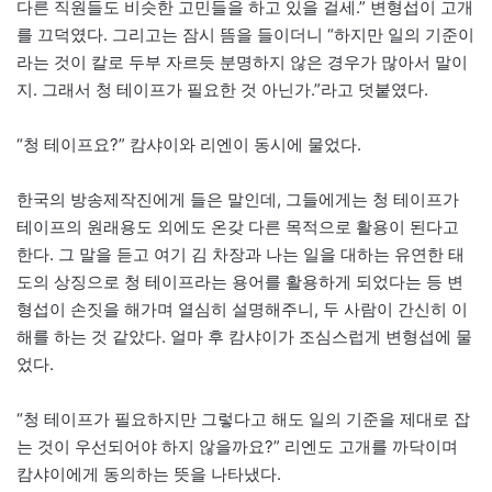
다른 직원들도 비슷한 고민들을 하고 있을 걸세.” 변형섭이 고개
를 끄덕였다. 그리고는 잠시 뜸을 들이더니 “하지만 일의 기준이
라는 것이 칼로 두부 자르듯 분명하지 않은 경우가 많아서 말이
지. 그래서 청 테이프가 필요한 것 아닌가.”라고 덧붙였다.
“청 테이프요?” 캄샤이와 리엔이 동시에 물었다.
한국의 방송제작진에게 들은 말인데, 그들에게는 청 테이프가
테이프의 원래용도 외에도 온갖 다른 목적으로 활용이 된다고
한다. 그 말을 듣고 여기 김 차장과 나는 일을 대하는 유연한 태
도의 상징으로 청 테이프라는 용어를 활용하게 되었다는 등 변
형섭이 손짓을 해가며 열심히 설명해주니, 두 사람이 간신히 이
해를 하는 것 같았다. 얼마 후 캄샤이가 조심스럽게 변형섭에 물
었다.
“청 테이프가 필요하지만 그렇다고 해도 일의 기준을 제대로 잡
는 것이 우선되어야 하지 않을까요?” 리엔도 고개를 까닥이며
캄샤이에게 동의하는 뜻을 나타냈다.