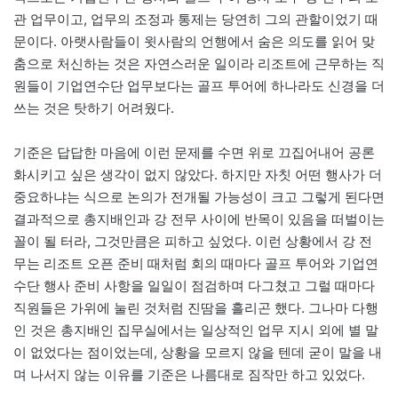
관 업무이고, 업무의 조정과 통제는 당연히 그의 관할이었기 때
문이다. 아랫사람들이 윗사람의 언행에서 숨은 의도를 읽어 맞
춤으로 처신하는 것은 자연스러운 일이라 리조트에 근무하는 직
원들이 기업연수단 업무보다는 골프 투어에 하나라도 신경을 더
쓰는 것은 탓하기 어려웠다.
기준은 답답한 마음에 이런 문제를 수면 위로 끄집어내어 공론
화시키고 싶은 생각이 없지 않았다. 하지만 자칫 어떤 행사가 더
중요하냐는 식으로 논의가 전개될 가능성이 크고 그렇게 된다면
결과적으로 총지배인과 강 전무 사이에 반목이 있음을 떠벌이는
꼴이 될 터라, 그것만큼은 피하고 싶었다. 이런 상황에서 강 전
무는 리조트 오픈 준비 때처럼 회의 때마다 골프 투어와 기업연
수단 행사 준비 사항을 일일이 점검하며 다그쳤고 그럴 때마다
직원들은 가위에 눌린 것처럼 진땀을 흘리곤 했다. 그나마 다행
인 것은 총지배인 집무실에서는 일상적인 업무 지시 외에 별 말
이 없었다는 점이었는데, 상황을 모르지 않을 텐데 굳이 말을 내
며 나서지 않는 이유를 기준은 나름대로 짐작만 하고 있었다.