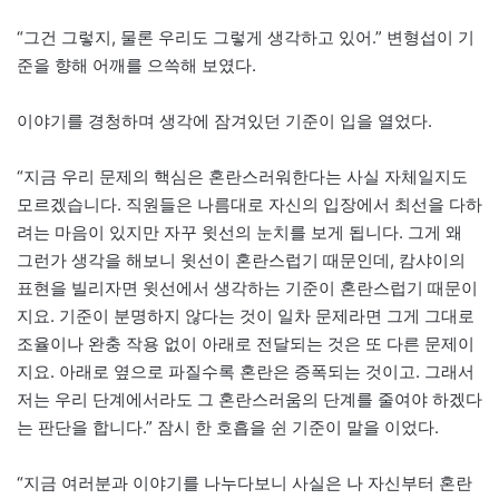
“그건 그렇지, 물론 우리도 그렇게 생각하고 있어.” 변형섭이 기
준을 향해 어깨를 으쓱해 보였다.
이야기를 경청하며 생각에 잠겨있던 기준이 입을 열었다.
“지금 우리 문제의 핵심은 혼란스러워한다는 사실 자체일지도
모르겠습니다. 직원들은 나름대로 자신의 입장에서 최선을 다하
려는 마음이 있지만 자꾸 윗선의 눈치를 보게 됩니다. 그게 왜
그런가 생각을 해보니 윗선이 혼란스럽기 때문인데, 캄샤이의
표현을 빌리자면 윗선에서 생각하는 기준이 혼란스럽기 때문이
지요. 기준이 분명하지 않다는 것이 일차 문제라면 그게 그대로
조율이나 완충 작용 없이 아래로 전달되는 것은 또 다른 문제이
지요. 아래로 옆으로 파질수록 혼란은 증폭되는 것이고. 그래서
저는 우리 단계에서라도 그 혼란스러움의 단계를 줄여야 하겠다
는 판단을 합니다.” 잠시 한 호흡을 쉰 기준이 말을 이었다.
“지금 여러분과 이야기를 나누다보니 사실은 나 자신부터 혼란