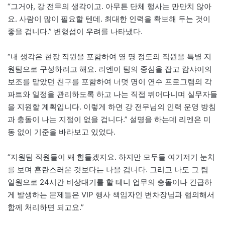
“그거야, 강 전무의 생각이고. 아무튼 단체 행사는 만만치 않아
요. 사람이 많이 필요할 텐데. 최대한 인력을 확보해 두는 것이
좋을 겁니다.” 변형섭이 우려를 나타냈다.
“내 생각은 현장 직원을 포함하여 열 명 정도의 직원을 특별 지
원팀으로 구성하려고 해요. 리엔이 팀의 중심을 잡고 캄샤이의
보조를 맡았던 친구를 포함하여 너덧 명이 연수 프로그램의 각
파트와 일정을 관리하도록 하고 나는 직접 뛰어다니며 실무자들
을 지원할 계획입니다. 이렇게 하면 강 전무님의 인력 운영 방침
과 충돌이 나는 지점이 없을 겁니다.” 설명을 하는데 리엔은 미
동 없이 기준을 바라보고 있었다.
“지원팀 직원들이 꽤 힘들겠지요. 하지만 모두들 여기저기 눈치
를 보며 혼란스러운 것보다는 나을 겁니다. 그리고 나도 그 팀
일원으로 24시간 비상대기를 할 테니 업무의 충돌이나 긴급하
게 발생하는 문제들은 VIP 행사 책임자인 변차장님과 협의해서
함께 처리하면 되고요.”