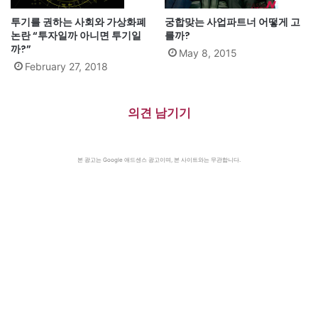
투기를 권하는 사회와 가상화폐
궁합맞는 사업파트너 어떻게 고
논란 “투자일까 아니면 투기일
를까?
까?”
May 8, 2015
February 27, 2018
의견 남기기
본 광고는 Google 애드센스 광고이며, 본 사이트와는 무관합니다.