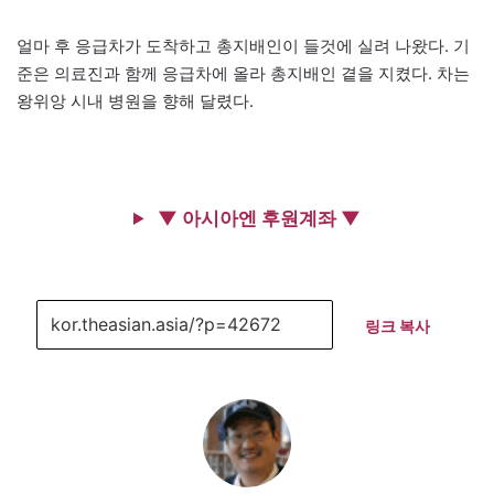
얼마 후 응급차가 도착하고 총지배인이 들것에 실려 나왔다. 기
준은 의료진과 함께 응급차에 올라 총지배인 곁을 지켰다. 차는
왕위앙 시내 병원을 향해 달렸다.
▼ 아시아엔 후원계좌 ▼
링크 복사