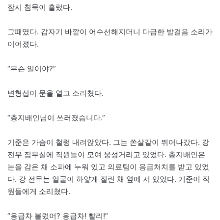
잠시 침묵이 흘렀다.
그때였다. 갑자기 바깥이 어수선해지더니 다급한 발걸음 소리가
이어졌다.
“무슨 일이야?”
변형섭이 문을 열고 소리쳤다.
“총지배인님이 쓰러졌습니다.”
기준은 가슴이 철렁 내려앉았다. 그는 쏜살같이 뛰어나갔다. 강
전무 집무실에 직원들이 모여 웅성거리고 있었다. 총지배인은
눈을 감은 채 소파에 누워 있고 의료팀이 응급처치를 받고 있었
다. 강 전무는 얼굴이 하얗게 질린 채 옆에 서 있었다. 기준이 직
원들에게 소리쳤다.
“응급차 불렀어? 응급차! 빨리!”