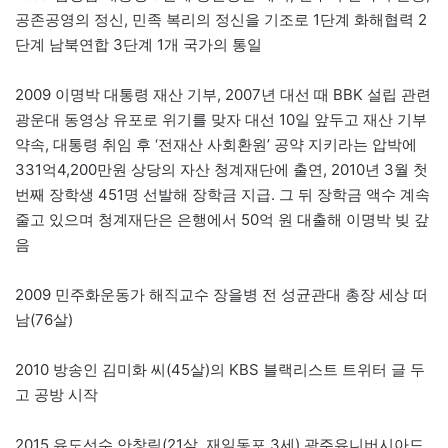
공존공영의 정신, 민족 복리의 정신을 기조로 1단계 화해협력 2
단계 남북연합 3단계 1개 국가의 통일
2009 이명박 대통령 재산 기부, 2007년 대선 때 BBK 설립 관련
광운대 동영상 유포로 위기를 맞자 대선 10일 앞두고 재산 기부
약속, 대통령 취임 후 ‘전재산 사회환원’ 공약 지키라는 압박에
331억4,200만원 상당의 자산 청계재단에 출연, 2010년 3월 첫
번째 장학생 451명 선발해 장학금 지급. 그 뒤 장학금 액수 계속
줄고 있으며 청계재단은 은행에서 50억 원 대출해 이명박 빚 갚
음
2009 민주화운동가 해직교수 장을병 전 성균관대 총장 세상 떠
남(76살)
2010 방송인 김미화 씨(45살)의 KBS 블랙리스트 트위터 글 두
고 공방 시작
2015 유도선수 안창림(21살, 재일동포 3세) 광주유니버시아드