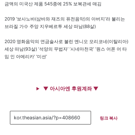
금액의 미국산 제품 545종에 25% 보복관세 매김
2019 ‘보사노바(삼바와 재즈의 퓨전음악)의 아버지’라 불리는
브라질 가수 주앙 지우베르투 세상 떠남(88살)
2020 영화음악의 연금술사로 불린 엔니오 모리코네(이탈리아)
세상 떠남(93살) ‘석양의 무법자’ ‘시네마천국’ ‘원스 어폰 어 타
임 인 아메리카’ ‘미션’
▼ 아시아엔 후원계좌 ▼
링크 복사