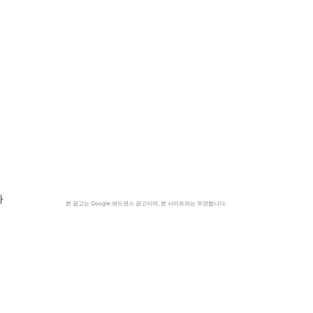
가
본 광고는 Google 애드센스 광고이며, 본 사이트와는 무관합니다.
대