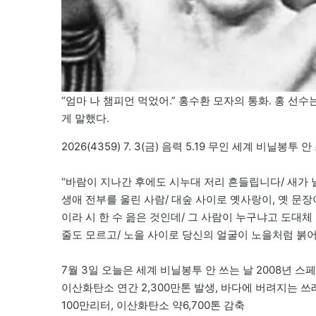
“엄마 나 챔피언 먹었어.” 홍수환 모자의 통화. 홍 선
게 말했다.
2026(4359) 7. 3(금) 음력 5.19 무인 세계 비닐봉투 안 쓰는 날
“바람이 지나간 후에도 시누대 저리 흔들립니다/ 새가 
생애 전부를 울린 사람/ 대숲 사이로 옛사랑이, 옛 문장
이라 시 한 수 읊은 것인데/ 그 사람이 누구냐고 도대
줄도 모르고/ 노을 사이로 당신의 얼굴이 노을처럼 붉어지
7월 3일 오늘은 세계 비닐봉투 안 쓰는 날 2008년
이산화탄소 연간 2,300만톤 발생, 바다에 버려지는 
100만리터, 이산화탄소 약6,700톤 감축