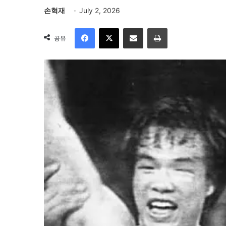
손혁재
July 2, 2026
Facebook
X
이메일
인쇄
공유