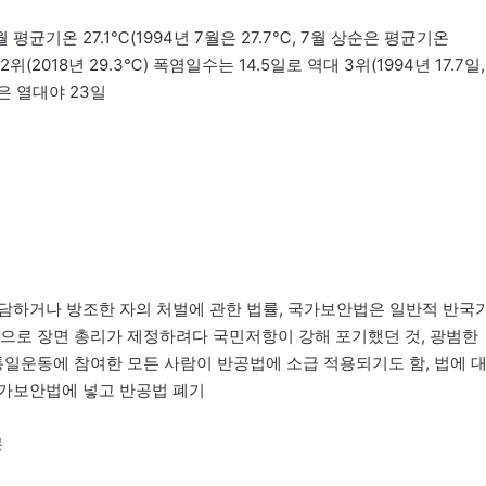
월 평균기온 27.1℃(1994년 7월은 27.7℃, 7월 상순은 평균기온
위(2018년 29.3℃) 폭염일수는 14.5일로 역대 3위(1994년 17.7일,
울은 열대야 23일
동 가담하거나 방조한 자의 처벌에 관한 법률, 국가보안법은 일반적 반국
로 장면 총리가 제정하려다 국민저항이 강해 포기했던 것, 광범한
일운동에 참여한 모든 사람이 반공법에 소급 적용되기도 함, 법에 
국가보안법에 넣고 반공법 폐기
공