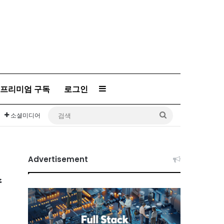
Sidebar
프리미엄 구독
로그인
검
소셜미디어
색
Advertisement
수