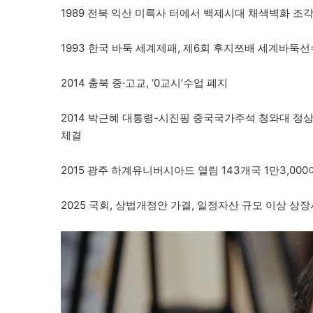
1989 전북 익산 미륵사 터에서 백제시대 채색벽화 조
1993 한국 바둑 세계제패, 제6회 후지쯔배 세계바둑선수
2014 충북 중·고교, ‘0교시’수업 폐지
2014 박근혜 대통령-시진핑 중국국가주석 청와대 
체결
2015 광주 하계유니버시아드 열림 143개국 1만3,00
2025 국회, 상법개정안 가결, 일정자산 규모 이상 상