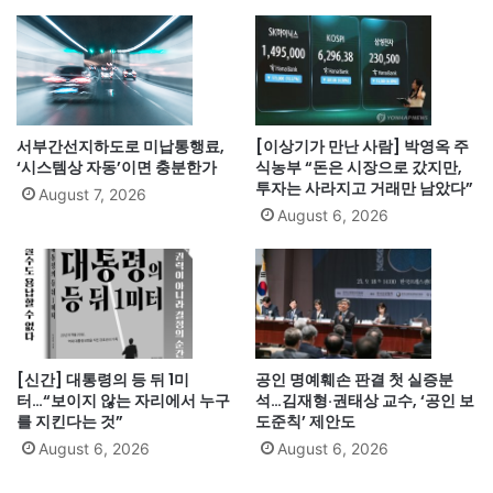
서부간선지하도로 미납통행료,
[이상기가 만난 사람] 박영옥 주
‘시스템상 자동’이면 충분한가
식농부 “돈은 시장으로 갔지만,
투자는 사라지고 거래만 남았다”
August 7, 2026
August 6, 2026
[신간] 대통령의 등 뒤 1미
공인 명예훼손 판결 첫 실증분
터…“보이지 않는 자리에서 누구
석…김재형·권태상 교수, ‘공인 보
를 지킨다는 것”
도준칙’ 제안도
August 6, 2026
August 6, 2026