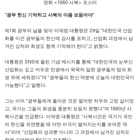
영화 <1980 사북> 포스터
“광부 헌신 기억하고 사북의 아픔 보듬어야”
제1회 광부의 날을 맞아 이재명 대통령은 29일 “대한민국 산업
화를 이끈 광부들의 헌신에 감사를 표하고, 산업화 과정에서 남
겨진 상처와 희생도 함께 기억해야 한다”고 밝혔다.
대통령은 SNS에 올린 기념 메시지를 통해 “대한민국의 눈부신
산업화는 깊고 어두운 탄광에서 묵묵히 일한 광부들의 땀과 희
생 위에 세워졌다”며 “광부들의 헌신 덕분에 오늘의 대한민국이
가능했다”고 말했다.
그는 이어 “광부들에게 돌아온 것은 열악한 처우와 고된 삶이었
고, 국가는 그들의 희생을 충분히 보듬지 못했다”며 1980년 사
북사건을 언급했다. 이재명 대통령은 “사북사건은 국가가 국민
의 헌신을 외면했을 때 어떤 비극이 벌어지는지를 보여준 역
사”라며 “산업화의 성과뿐 아니라 그 과정에서 남겨진 상처도
함께 기억해야 한다”고 강조했다.