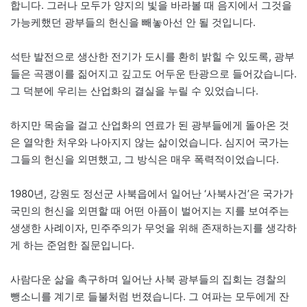
합니다. 그러나 모두가 양지의 빛을 바라볼 때 음지에서 그것을
가능케했던 광부들의 헌신을 빼놓아선 안 될 것입니다.
석탄 발전으로 생산한 전기가 도시를 환히 밝힐 수 있도록, 광부
들은 곡괭이를 짊어지고 깊고도 어두운 탄광으로 들어갔습니다.
그 덕분에 우리는 산업화의 결실을 누릴 수 있었습니다.
하지만 목숨을 걸고 산업화의 연료가 된 광부들에게 돌아온 것
은 열악한 처우와 나아지지 않는 삶이었습니다. 심지어 국가는
그들의 헌신을 외면했고, 그 방식은 매우 폭력적이었습니다.
1980년, 강원도 정선군 사북읍에서 일어난 ‘사북사건’은 국가가
국민의 헌신을 외면할 때 어떤 아픔이 벌어지는 지를 보여주는
생생한 사례이자, 민주주의가 무엇을 위해 존재하는지를 생각하
게 하는 준엄한 질문입니다.
사람다운 삶을 촉구하며 일어난 사북 광부들의 집회는 경찰의
뺑소니를 계기로 들불처럼 번졌습니다. 그 여파는 모두에게 잔