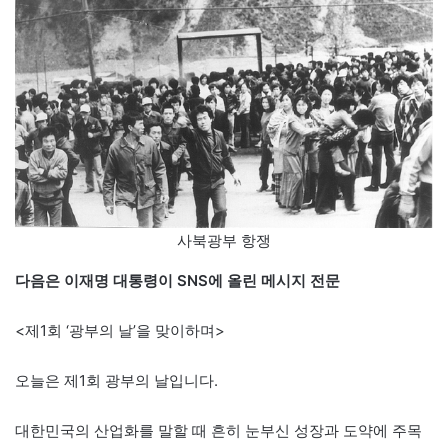
사북광부 항쟁
다음은 이재명 대통령이 SNS에 올린 메시지 전문
<제1회 ‘광부의 날’을 맞이하며>
오늘은 제1회 광부의 날입니다.
대한민국의 산업화를 말할 때 흔히 눈부신 성장과 도약에 주목