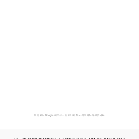
본 광고는 Google 애드센스 광고이며, 본 사이트와는 무관합니다.