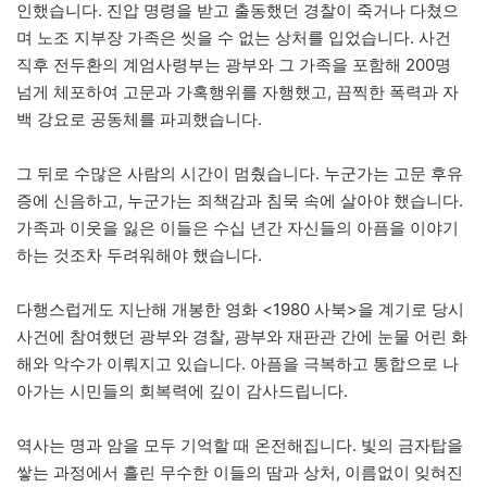
인했습니다. 진압 명령을 받고 출동했던 경찰이 죽거나 다쳤으
며 노조 지부장 가족은 씻을 수 없는 상처를 입었습니다. 사건
직후 전두환의 계엄사령부는 광부와 그 가족을 포함해 200명
넘게 체포하여 고문과 가혹행위를 자행했고, 끔찍한 폭력과 자
백 강요로 공동체를 파괴했습니다.
그 뒤로 수많은 사람의 시간이 멈췄습니다. 누군가는 고문 후유
증에 신음하고, 누군가는 죄책감과 침묵 속에 살아야 했습니다.
가족과 이웃을 잃은 이들은 수십 년간 자신들의 아픔을 이야기
하는 것조차 두려워해야 했습니다.
다행스럽게도 지난해 개봉한 영화 <1980 사북>을 계기로 당시
사건에 참여했던 광부와 경찰, 광부와 재판관 간에 눈물 어린 화
해와 악수가 이뤄지고 있습니다. 아픔을 극복하고 통합으로 나
아가는 시민들의 회복력에 깊이 감사드립니다.
역사는 명과 암을 모두 기억할 때 온전해집니다. 빛의 금자탑을
쌓는 과정에서 흘린 무수한 이들의 땀과 상처, 이름없이 잊혀진