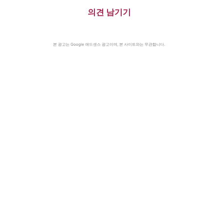
의견 남기기
본 광고는 Google 애드센스 광고이며, 본 사이트와는 무관합니다.