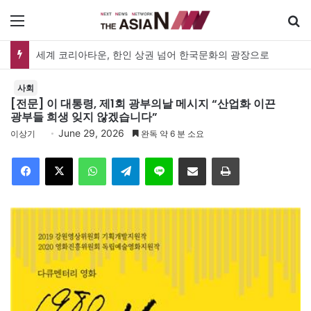
메뉴
검
세계 코리아타운, 한인 상권 넘어 한국문화의 광장으로
사회
[전문] 이 대통령, 제1회 광부의날 메시지 “산업화 이끈
광부들 희생 잊지 않겠습니다”
June 29, 2026
이상기
완독 약 6 분 소요
Facebook
X
WhatsApp
Telegram
Line
이메일
인쇄