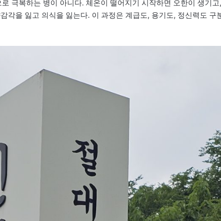
로 극복하는 병이 아니다. 체온이 떨어지기 시작하면 오한이 생기고
감각을 잃고 의식을 잃는다. 이 과정은 계급도, 용기도, 정신력도 구