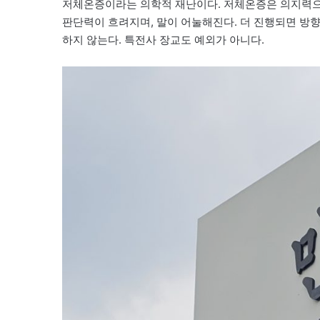
저체온증이라는 의학적 재난이다. 저체온증은 의지력으
판단력이 흐려지며, 말이 어눌해진다. 더 진행되면 방향
하지 않는다. 특전사 장교도 예외가 아니다.