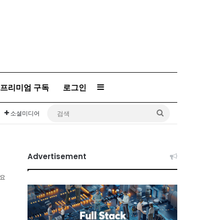
Sidebar
프리미엄 구독
로그인
검
소셜미디어
색
Advertisement
소요