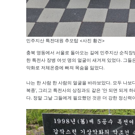
민주지산 특전대원 추모탑 <사진 황건>
충북 영동에서 서울로 돌아오는 길에 민주지산 순직장병 
한 특전사 장병 여섯 명의 얼굴이 새겨져 있었다. 그
악화로 저체온증에 빠져 목숨을 잃었다.
나는 한 사람 한 사람의 얼굴을 바라보았다. 모두 나보
복종’, 그리고 특전사의 상징과도 같은 ‘안 되면 되게 
다. 정말 그날 그들에게 필요했던 것은 더 강한 정신력