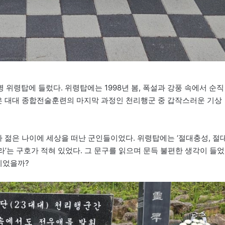
위령탑에 들렀다. 위령탑에는 1998년 봄, 폭설과 강풍 속에서 순직
들은 대대 종합전술훈련의 마지막 과정인 천리행군 중 갑작스러운 기상
다 젊은 나이에 세상을 떠난 군인들이었다. 위령탑에는 ‘절대충성, 절
하라’는 구호가 적혀 있었다. 그 문구를 읽으며 문득 불편한 생각이 들었
이었을까?