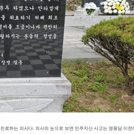
 진료하는 의사다. 의사의 눈으로 보면 민주지산 사고는 영웅담 이전