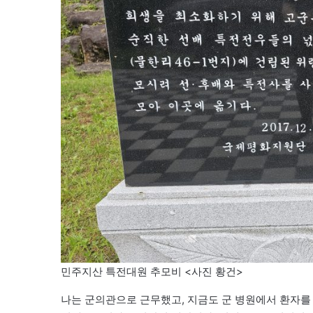
민주지산 특전대원 추모비 <사진 황건>
나는 군의관으로 근무했고, 지금도 군 병원에서 환자를