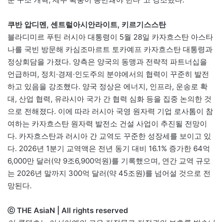
쿠반 압디멘, 센트럴아시안라이트, 키르기스스탄
블라디미르 푸틴 러시아 대통령이 5월 28일 카자흐스탄 아스타
나를 국빈 방문해 카심조마르트 토카예프 카자흐스탄 대통령과
정상회담을 가졌다. 양측은 양국의 동맹과 전략적 파트너십을
언급하며, 정치·경제·인도주의 분야에서의 협력이 꾸준히 발전
하고 있음을 강조했다. 양국 정상은 에너지, 인프라, 운송로 확
대, 산업 협력, 유라시아 국가 간 협력 심화 등을 집중 논의한 것
으로 전해졌다. 이에 따라 러시아 국영 원자력 기업 로사톰이 참
여하는 카자흐스탄 원자력 발전소 건설 사업이 추진될 전망이
다. 카자흐스탄과 러시아 간 교역도 꾸준한 성장세를 보이고 있
다. 2026년 1분기 교역액은 전년 동기 대비 16.1% 증가한 64억
6,000만 달러(약 9조6,900억원)를 기록했으며, 연간 교역 규모
는 2026년 말까지 300억 달러(약 45조원)를 넘어설 것으로 전
망된다.
ⓒ THE AsiaN | All rights reserved