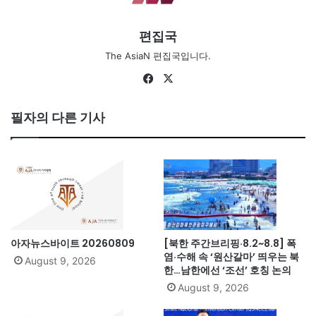
편집국
The AsiaN 편집국입니다.
Facebook
X
필자의 다른 기사
아자뉴스바이트 20260809
[북한 주간브리핑·8.2~8.8] 폭
염·수해 속 ‘원산갈마’ 띄우는 북
August 9, 2026
한…남한에선 ‘조선’ 호칭 논의
August 9, 2026