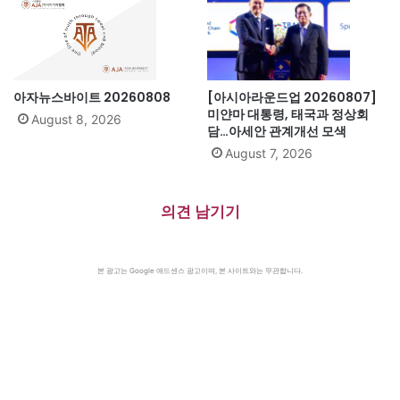
아자뉴스바이트 20260808
[아시아라운드업 20260807]
미얀마 대통령, 태국과 정상회
August 8, 2026
담…아세안 관계개선 모색
August 7, 2026
의견 남기기
본 광고는 Google 애드센스 광고이며, 본 사이트와는 무관합니다.