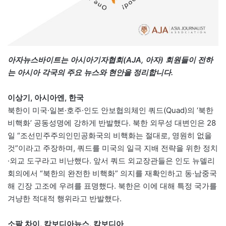
아자뉴스바이트는 아시아기자협회(AJA, 아자) 회원들이 전하
는 아시아 각국의 주요 뉴스와 현안을 정리합니다.
이상기, 아시아엔, 한국
북한이 미국·일본·호주·인도 안보협의체인 쿼드(Quad)의 ‘북한
비핵화’ 공동성명에 강하게 반발했다. 북한 외무성 대변인은 28
일 “조선민주주의인민공화국의 비핵화는 절대로, 영원히 없을
것”이라고 주장하며, 쿼드를 미국의 일극 지배 전략을 위한 정치
·외교 도구라고 비난했다. 앞서 쿼드 외교장관들은 인도 뉴델리
회의에서 “북한의 완전한 비핵화” 의지를 재확인하고 동·남중국
해 긴장 고조에 우려를 표명했다. 북한은 이에 대해 특정 국가를
겨냥한 적대적 행위라고 반발했다.
소팔 차이, 캄보디아뉴스, 캄보디아