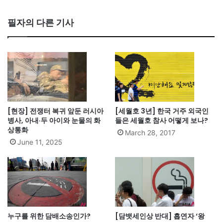
bsi
te
필자의 다른 기사
[현장] 전쟁터 복귀 앞둔 러시아
[세월호 3년] 한국 거주 외국인
병사, 아내·두 아이와 눈물의 화
들은 세월호 참사 어떻게 보나?
상통화
March 28, 2017
June 11, 2025
누구를 위한 담배소송인가?
[담뱃세인상 반대] 흡연자 ‘왕