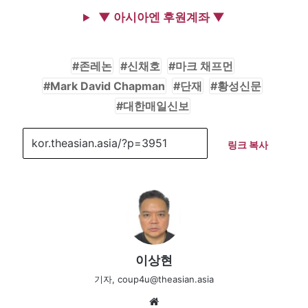
▼ 아시아엔 후원계좌 ▼
존레논
신채호
마크 채프먼
Mark David Chapman
단재
황성신문
대한매일신보
링크 복사
이상현
기자, coup4u@theasian.asia
We