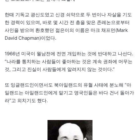
한때 기독교 광신도였고 신경 쇠약으로 두 번이나 자살을 기도
한 경력이 있으며, 바로 몇 시간 전 총을 맞은 존레논으로부터
사인을 받으며 환호했던 젊은이의 이름은 마크 채프먼(Mark
David Chapman)이었다.
1966년 미국이 월남전에 전면 개입하는 것에 반대하고 나선다.
“나라를 통치하는 사람들이 좋아하는 것은 계속 권좌에 머무는
것, 그리고 진실이 사람들에게 알려지지 않는 것이다.”
또 잉글랜드인이면서도 북아일랜드의 유혈 사태에 분노해 “아
일랜드는 아일랜드인에게 맡기고 영국인들은 바다 건너 돌아가
라”고 외치기도 했다.