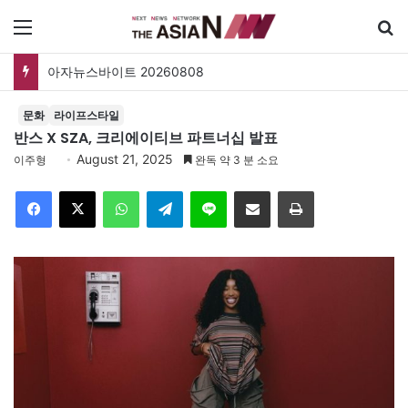
메뉴
검
아자뉴스바이트 20260808
문화
라이프스타일
반스 X SZA, 크리에이티브 파트너십 발표
August 21, 2025
이주형
완독 약 3 분 소요
Facebook
X
WhatsApp
Telegram
Line
이메일
인쇄