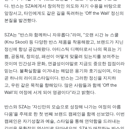
다. 반스는 SZA에게서 창의적인 의도와 자기 수용을 바탕으로
앞장서고, 타인에게도 같은 길을 독려하는 ‘Off the Wall’ 정신의
본질을 발견했다.
SZA는 “반스와 함께하니 자유롭다.”라며, “오랜 시간 뉴 스쿨
(Knu Skool) 등 다양한 반스 제품을 착용해왔고, 브랜드가 지닌
정신에 항상 공감해왔다. 아티스틱 디렉터로서 나의 목표는 기
쁨, 공동체, 창의성, 패션이 어떻게 맞물려 있는지를 보여주는
것이며 인간성과 문화, 연결성이야말로 지금도 중요한 접점이라
믿는다. 불확실함을 이겨내는 해답은 용기와 호기심이며, 이는
곧 하나의 라이프스타일이다. 반스는 그러한 정신을 지지하
고, 우린 같은 목적을 향해있다. 많은 사람들과 함께 ‘Off the
Wall’의 여정에 서게 되어 영광이다”라고 밝혔다.
반스와 SZA는 ‘자신만의 모습으로 성장해 나가는 여정의 아름
다움’을 주제로 한 첫 번째 브랜드 캠페인을 함께 선보였다. 이번
캠페인은 자기성찰과 예술, 스타일을 통해 연약함을 드러내는
감성을 몽환적인 영상미로 담아냈으며, SZA가 애정하는 반스의