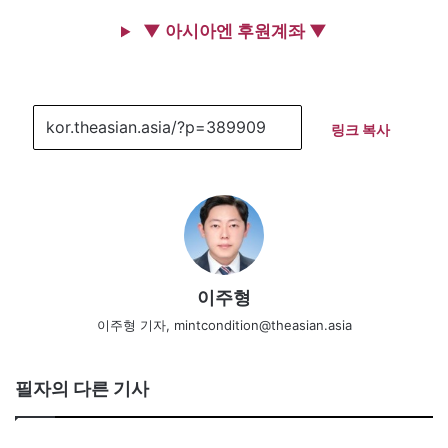
▼ 아시아엔 후원계좌 ▼
링크 복사
이주형
이주형 기자, mintcondition@theasian.asia
필자의 다른 기사