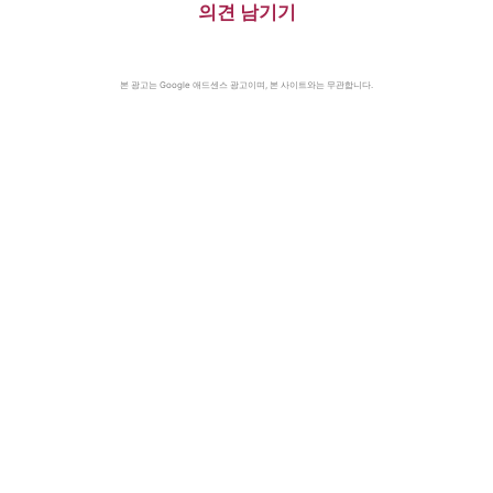
의견 남기기
본 광고는 Google 애드센스 광고이며, 본 사이트와는 무관합니다.