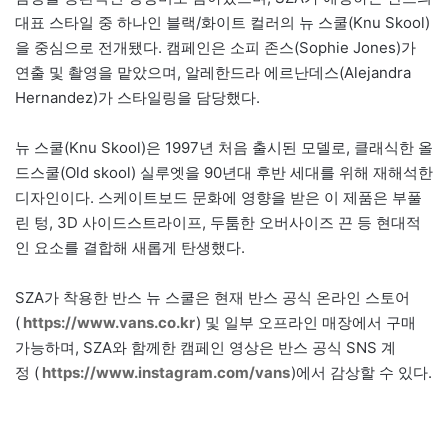
대표 스타일 중 하나인 블랙/화이트 컬러의 뉴 스쿨(Knu Skool)
을 중심으로 전개됐다. 캠페인은 소피 존스(Sophie Jones)가
연출 및 촬영을 맡았으며, 알레한드라 에르난데스(Alejandra
Hernandez)가 스타일링을 담당했다.
뉴 스쿨(Knu Skool)은 1997년 처음 출시된 모델로, 클래식한 올
드스쿨(Old skool) 실루엣을 90년대 후반 세대를 위해 재해석한
디자인이다. 스케이트보드 문화에 영향을 받은 이 제품은 부풀
린 텅, 3D 사이드스트라이프, 두툼한 오버사이즈 끈 등 현대적
인 요소를 결합해 새롭게 탄생했다.
SZA가 착용한 반스 뉴 스쿨은 현재 반스 공식 온라인 스토어
(
https://www.vans.co.kr
) 및 일부 오프라인 매장에서 구매
가능하며, SZA와 함께한 캠페인 영상은 반스 공식 SNS 계
정 (
https://www.instagram.com/vans
)에서 감상할 수 있다.