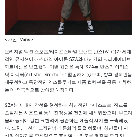
<사진=Vans>
오리지널 액션 스포츠/라이프스타일 브랜드 반스(Vans)가 세계
적인 뮤지션이자 스타일 아이콘 SZA와 다년간의 크리에이티브
파트너십을 발표했다. 이번 협업을 통해 SZA는 반스의 아티스
틱 디렉터(Artistic Director)로 활동하게 됐으며, 향후 캠페인을
재구성하고 독창적인 익스클루시브 제품 컬렉션을 공동 기획하
는 데 적극적으로 참여할 예정이다.
SZA는 시대의 감성을 형성하는 혁신적인 아티스트로, 장르를
초월하는 사운드를 통해 진정성을 전면에 내세워왔으며, 부드러
움과 동시에 강한 표현력이 공존하는 예술적 세계를 구축해왔
다. 또한, 패션의 고정관념과 문화적 틀을 허물며, 청년들이 자
신의 이야기를 주체적으로 표현할 수 있도록 영감을 주고 있