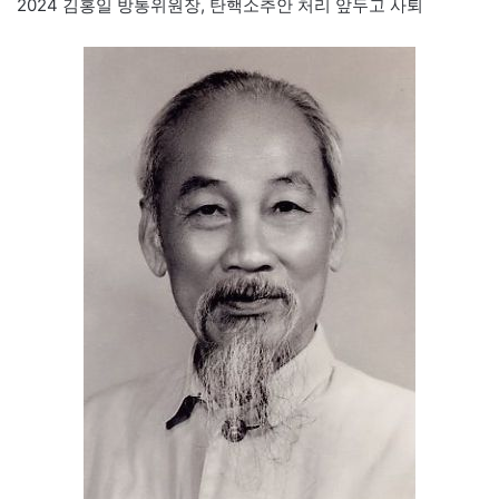
2024 김홍일 방통위원장, 탄핵소추안 처리 앞두고 사퇴