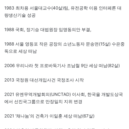
1983 최차용 서울대교수(40살)팀, 유전공학 이용 인터페론 대
량생산기술 성공
1988 국회, 정기승 대법원장 임명동의안 부결,
1988 서울 영등포 작은 공장의 소년노동자 문송면(15살) 수은중
독으로 세상 떠남
2006 우리나라 첫 프로바둑기사 조남철 9단 세상 떠남(82살)
2013 국정원 대선개입사건 국정조사 시작
2021 유엔무역개발회의(UNCTAD) 이사회, 한국을 개발도상국
에서 선진국그룹으로 만장일치 지위 변경
2021 ‘채나눔’의 건축가 이일훈 세상 떠남(67살)