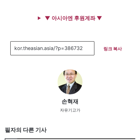
▼ 아시아엔 후원계좌 ▼
링크 복사
손혁재
자유기고가
필자의 다른 기사