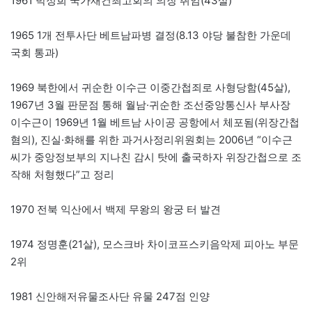
1961 박정희 국가재건최고회의 의장 취임(43살)
1965 1개 전투사단 베트남파병 결정(8.13 야당 불참한 가운데
국회 통과)
1969 북한에서 귀순한 이수근 이중간첩죄로 사형당함(45살),
1967년 3월 판문점 통해 월남·귀순한 조선중앙통신사 부사장
이수근이 1969년 1월 베트남 사이공 공항에서 체포됨(위장간첩
혐의), 진실·화해를 위한 과거사정리위원회는 2006년 “이수근
씨가 중앙정보부의 지나친 감시 탓에 출국하자 위장간첩으로 조
작해 처형했다”고 정리
1970 전북 익산에서 백제 무왕의 왕궁 터 발견
1974 정명훈(21살), 모스크바 차이코프스키음악제 피아노 부문
2위
1981 신안해저유물조사단 유물 247점 인양