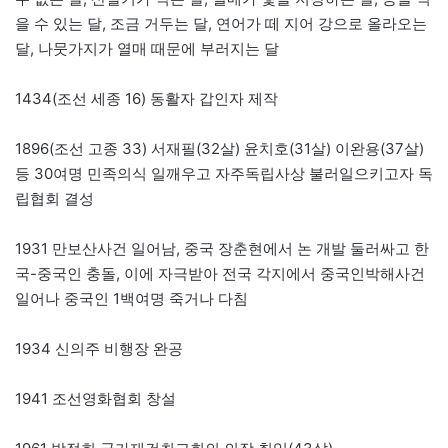
을 수 있는 달, 조금 거두는 달, 연어가 떼 지어 강으로 올라오는
달, 나뭇가지가 열매 때문에 부러지는 달
1434(조선 세종 16) 동활자 갑인자 제작
1896(조선 고종 33) 서재필(32살) 윤치호(31살) 이완용(37살)
등 30여명 민족의식 일깨우고 자주독립사상 불러일으키고자 독
립협회 결성
1931 만보산사건 일어남, 중국 장춘현에서 논 개발 둘러싸고 한
국-중국인 충돌, 이에 자극받아 전국 각지에서 중국인박해사건
일어나 중국인 1백여명 죽거나 다침
1934 신의주 비행장 완공
1941 조선영화협회 창설