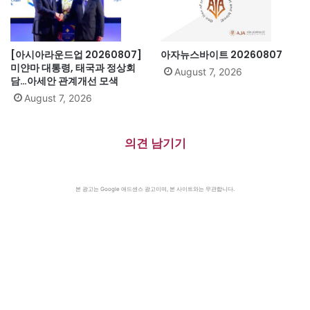
[아시아라운드업 20260807]
아자뉴스바이트 20260807
미얀마 대통령, 태국과 정상회
August 7, 2026
담…아세안 관계개선 모색
August 7, 2026
의견 남기기
본 광고는 Google 애드센스 광고이며, 본 사이트와는 무관합니다.