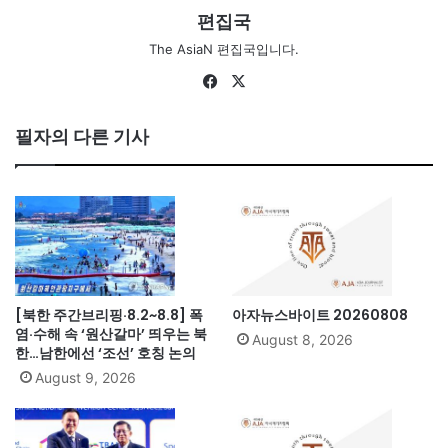
편집국
The AsiaN 편집국입니다.
Facebook
X
필자의 다른 기사
[북한 주간브리핑·8.2~8.8] 폭
아자뉴스바이트 20260808
염·수해 속 ‘원산갈마’ 띄우는 북
August 8, 2026
한…남한에선 ‘조선’ 호칭 논의
August 9, 2026