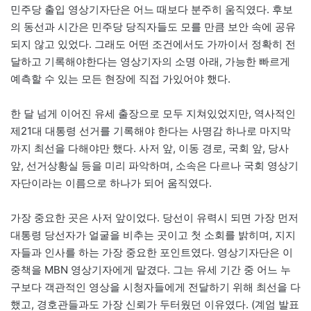
민주당 출입 영상기자단은 어느 때보다 분주히 움직였다. 후보
의 동선과 시간은 민주당 당직자들도 모를 만큼 보안 속에 공유
되지 않고 있었다. 그래도 어떤 조건에서도 가까이서 정확히 전
달하고 기록해야한다는 영상기자의 소명 아래, 가능한 빠르게
예측할 수 있는 모든 현장에 직접 가있어야 했다.
한 달 넘게 이어진 유세 출장으로 모두 지쳐있었지만, 역사적인
제21대 대통령 선거를 기록해야 한다는 사명감 하나로 마지막
까지 최선을 다해야만 했다. 사저 앞, 이동 경로, 국회 앞, 당사
앞, 선거상황실 등을 미리 파악하며, 소속은 다르나 국회 영상기
자단이라는 이름으로 하나가 되어 움직였다.
가장 중요한 곳은 사저 앞이었다. 당선이 유력시 되면 가장 먼저
대통령 당선자가 얼굴을 비추는 곳이고 첫 소회를 밝히며, 지지
자들과 인사를 하는 가장 중요한 포인트였다. 영상기자단은 이
중책을 MBN 영상기자에게 맡겼다. 그는 유세 기간 중 어느 누
구보다 객관적인 영상을 시청자들에게 전달하기 위해 최선을 다
했고, 경호관들과도 가장 신뢰가 두터웠던 이유였다. (계엄 발표