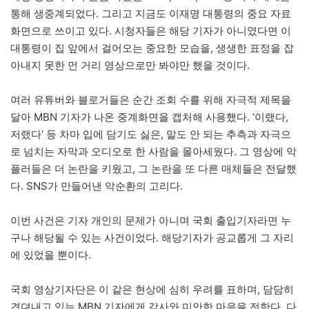
통해 생중계되었다. 그리고 지금도 이재명 대통령의 중요 자료
화면으로 쓰이고 있다. 시청자들은 해당 기자가 아니였다면 이
대통령이 집 앞에서 걸어오는 중요한 모습을, 생생한 표정을 잡
아내지 못한 먼 거리 영상으로만 봐야만 했을 것이다.
여러 유튜버와 블로거들은 순간 조회 수를 위해 자극적 제목을
달아 MBN 기자가 나온 중계화면을 캡처해 사용했다. ‘이랬다,
저랬다’ 등 차마 입에 담기도 싫은, 말도 안 되는 추측과 자극으
로 넘치는 자막과 오디오로 한 사람을 몰아세웠다. 그 영상에 악
플러들은 더 논란을 키웠고, 그 논란을 또 다른 매체들은 전달했
다. SNS가 만들어낸 악순환의 고리다.
이번 사건은 기자 개인의 문제가 아니며 국회 출입기자라면 누
구나 해당될 수 있는 사건이었다. 해당기자가 공교롭게 그 자리
에 있었을 뿐이다.
국회 영상기자단은 이 같은 현상에 심히 우려를 표하며, 담담히
견뎌내고 있는 MBN 기자에게 감사와 미안한 마음을 전한다. 다