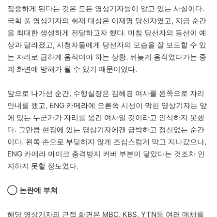
집중하게 된다는 것은 모든 영상기자들이 알고 있는 사실이다.
국회 풀 영상기자의 취재 대상은 이재명 당선자였고, 지금 순간
을 최대한 생생하게 전달하고자 했다. 마침 당선자의 동선이 예
상과 달라졌고, 시청자들에게 당선자의 모습을 잘 보도할 수 있
는 자리로 급하게 움직여야 하는 상황. 뒤늦게 움직였다가는 중
계 화면에 방해가 될 수 있기 때문이었다.
앞으로 나가선 순간, 수행실장은 김혜경 여사를 왼쪽으로 자리
안내를 했고, ENG 카메라에 오른쪽 시선이 막힌 영상기자는 앞
에 있는 누군가가 자리를 옮긴 여사일 것이라고 인식하지 못했
다. 그만큼 현장에 있는 영상기자에겐 급박하고 정신없는 순간
이다. 왼쪽 손으로 부딪히지 않게 조심스럽게 막고 지나갔으나,
ENG 카메라 마이크 충격방지 커버 부분이 닿았다는 것조차 인
지하지 못할 정도였다.
◯ 논란에 부쳐
해당 영상기자의 근접 화면은 MBC, KBS, YTN등 여러 매체를