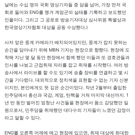
날에는 수십 명의 국회 영상기자들 중 담을 넘어, 가장 먼저 국
회로 들어와 ENG를 챙겨 계엄군의 실태를 기록하고 보도했던
인물이다. 그리고 그 공로로 방송기자대상 심사위원 특별상과
한국영상기자협회 대상을 공동 수상했다.)
사저 앞은 중계 카메라가 배치되어있지만, 중계가 잡지 못하는
순간을 담아내기 위해 MBN 기자는 현장으로 향했다. 현장에 도
착해 지난 몇 달 동안 현장에서 함께 했던 이들과 또 경호관들과
인사를 나눴고 근접취재 자리를 잡고 취재를 시작했다. 여러 방
송사에서 라이브를 할 수도 있기에 송출 장비를 연결하고 몇 시
간을 기다렸다. 대외적으로 정치색을 표현할 수 없는 기자 신분
이지만, 본인에게도 뜻 깊은 순간이었다. 작년 2월부터 출입한
민주당에서 총선과 국감, 계엄, 탄핵을 거쳐 마지막 대선까지. 1
년 반 동안 벌어진 엄청난 사건들을 현장에서 몸소 감당했던 일
원으로서, 민주당을 취재했던 대다수의 기자들이 느꼈던 감정이
라고 말할 수 있다.
ENG를 오른쪽 어깨에 메고 현장에 있으면, 취재 대상에 최대한