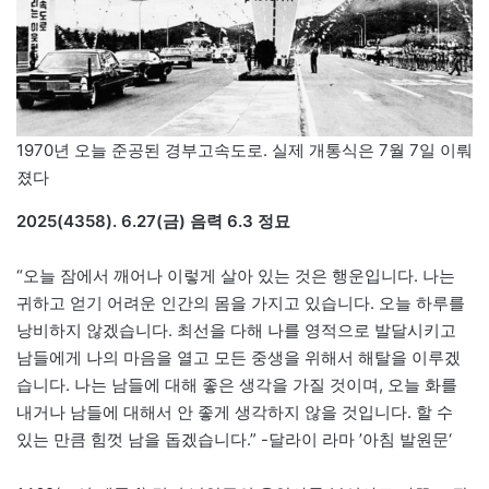
1970년 오늘 준공된 경부고속도로. 실제 개통식은 7월 7일 이뤄
졌다
2025(4358). 6.27(금) 음력 6.3 정묘
“오늘 잠에서 깨어나 이렇게 살아 있는 것은 행운입니다. 나는
귀하고 얻기 어려운 인간의 몸을 가지고 있습니다. 오늘 하루를
낭비하지 않겠습니다. 최선을 다해 나를 영적으로 발달시키고
남들에게 나의 마음을 열고 모든 중생을 위해서 해탈을 이루겠
습니다. 나는 남들에 대해 좋은 생각을 가질 것이며, 오늘 화를
내거나 남들에 대해서 안 좋게 생각하지 않을 것입니다. 할 수
있는 만큼 힘껏 남을 돕겠습니다.” -달라이 라마 ’아침 발원문‘