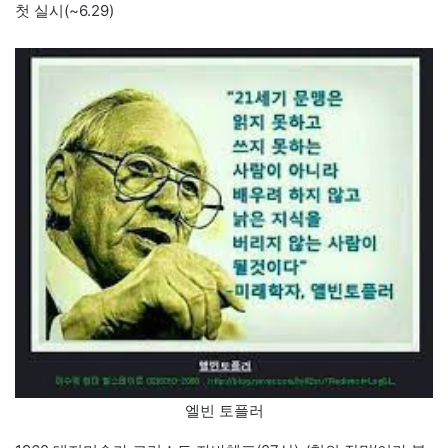
첫 실시(~6.29)
엘빈 토플러