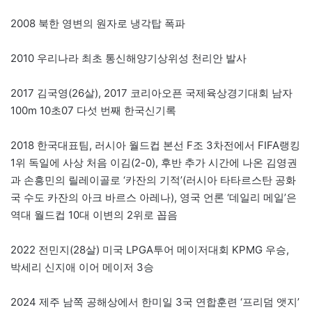
2008 북한 영변의 원자로 냉각탑 폭파
2010 우리나라 최초 통신해양기상위성 천리안 발사
2017 김국영(26살), 2017 코리아오픈 국제육상경기대회 남자
100m 10초07 다섯 번째 한국신기록
2018 한국대표팀, 러시아 월드컵 본선 F조 3차전에서 FIFA랭킹
1위 독일에 사상 처음 이김(2-0), 후반 추가 시간에 나온 김영권
과 손흥민의 릴레이골로 ‘카잔의 기적’(러시아 타타르스탄 공화
국 수도 카잔의 아크 바르스 아레나), 영국 언론 ‘데일리 메일’은
역대 월드컵 10대 이변의 2위로 꼽음
2022 전민지(28살) 미국 LPGA투어 메이저대회 KPMG 우승,
박세리 신지애 이어 메이저 3승
2024 제주 남쪽 공해상에서 한미일 3국 연합훈련 ‘프리덤 앳지’