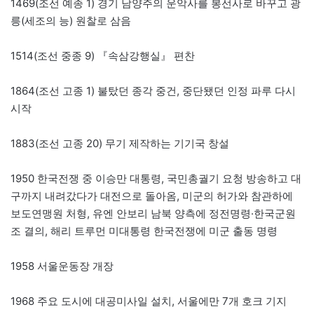
1469(조선 예종 1) 경기 남양주의 운악사를 봉선사로 바꾸고 광
릉(세조의 능) 원찰로 삼음
1514(조선 중종 9) 『속삼강행실』 편찬
1864(조선 고종 1) 불탔던 종각 중건, 중단됐던 인정 파루 다시
시작
1883(조선 고종 20) 무기 제작하는 기기국 창설
1950 한국전쟁 중 이승만 대통령, 국민총궐기 요청 방송하고 대
구까지 내려갔다가 대전으로 돌아옴, 미군의 허가와 참관하에
보도연맹원 처형, 유엔 안보리 남북 양측에 정전명령·한국군원
조 결의, 해리 트루먼 미대통령 한국전쟁에 미군 출동 명령
1958 서울운동장 개장
1968 주요 도시에 대공미사일 설치, 서울에만 7개 호크 기지