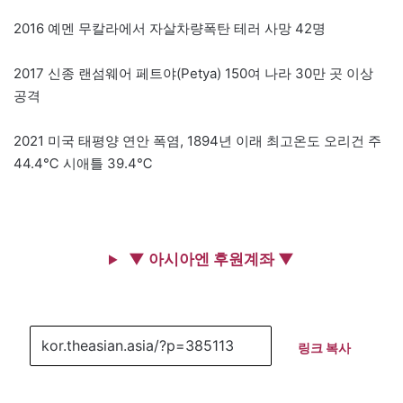
2016 예멘 무칼라에서 자살차량폭탄 테러 사망 42명
2017 신종 랜섬웨어 페트야(Petya) 150여 나라 30만 곳 이상
공격
2021 미국 태평양 연안 폭염, 1894년 이래 최고온도 오리건 주
44.4℃ 시애틀 39.4℃
▼ 아시아엔 후원계좌 ▼
링크 복사