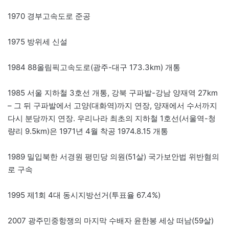
1970 경부고속도로 준공
1975 방위세 신설
1984 88올림픽고속도로(광주-대구 173.3km) 개통
1985 서울 지하철 3호선 개통, 강북 구파발-강남 양재역 27km
– 그 뒤 구파발에서 고양(대화역)까지 연장, 양재에서 수서까지
다시 분당까지 연장. 우리나라 최초의 지하철 1호선(서울역-청
량리 9.5km)은 1971년 4월 착공 1974.8.15 개통
1989 밀입북한 서경원 평민당 의원(51살) 국가보안법 위반혐의
로 구속
1995 제1회 4대 동시지방선거(투표율 67.4%)
2007 광주민중항쟁의 마지막 수배자 윤한봉 세상 떠남(59살)