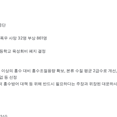
 중단
폭우 사망 32명 부상 861명
 초등학교 육성회비 폐지 결정
도 이상의 홍수 대비 홍수조절용량 확보, 본류 수질 평균 2급수로 개선,
업 등 선정
기적 홍수방어 대책 등 위해 반드시 필요하다는 주장과 위장된 대운하
1살)