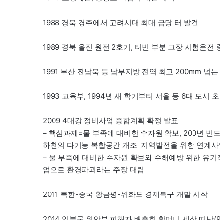
1988 경북 경주에서 고려시대 최대 금당 터 발견
1989 경북 울진 원전 2호기, 터빈 부분 고장 시험운전
1991 부산 전남북 등 남부지방 전역 최고 200mm 넘는 
1993 교육부, 1994년 새 학기부터 서울 등 6대 도시
2009 4대강 정비사업 종합계획 확정 발표
– 핵심과제=물 부족에 대비한 수자원 확보, 200년 빈
하천의 다기능 복합공간 개조, 지역발전을 위한 연계사
– 물 부족에 대비한 수자원 확보와 수해예방 위한 유
업으로 환경파괴라는 주장 대립
2011 북한-중국 황금평-위화도 경제특구 개발 시작
2014 일본군 위안부 피해자 배춘희 할머니 세상 떠남(9