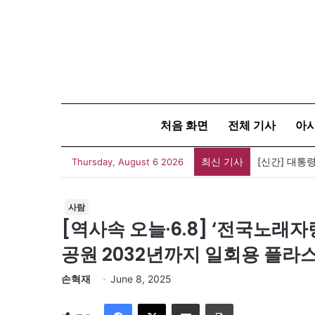
처음 화면
전체 기사
아
최신 기사
세계 코리아타
Thursday, August 6 2026
사람
[역사속 오늘·6.8] ‘전국노래자랑
공원 2032년까지 일회용 플라스
손혁재
June 8, 2025
Facebook
X
이메일
인쇄