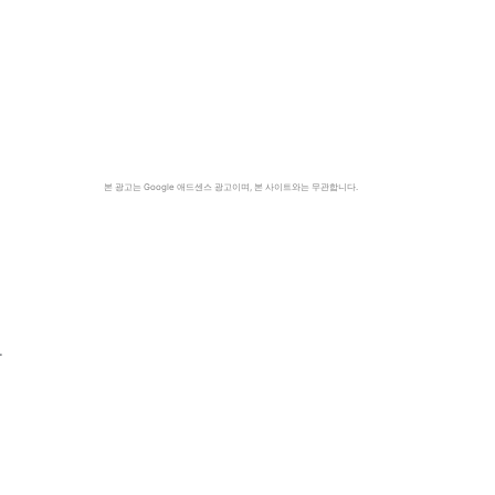
본 광고는 Google 애드센스 광고이며, 본 사이트와는 무관합니다.
사