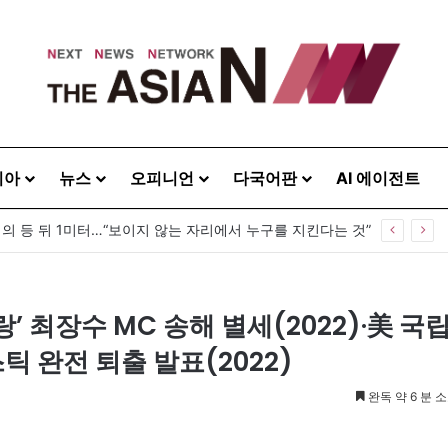
시아
뉴스
오피니언
다국어판
AI 에이전트
운, 한인 상권 넘어 한국문화의 광장으로
’ 최장수 MC 송해 별세(2022)·美 국
틱 완전 퇴출 발표(2022)
완독 약 6 분 