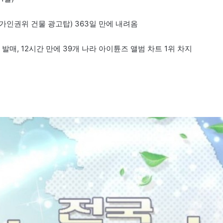
가인권위 건물 광고탑) 363일 만에 내려옴
’ 발매, 12시간 만에 39개 나라 아이튠즈 앨범 차트 1위 차지