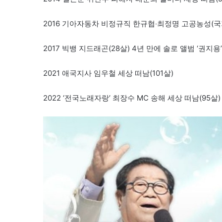
2016 기아자동차 비정규직 한규협‧최정명 고공농성(국
2017 빅뱅 지드래곤(28살) 4년 만에 솔로 앨범 ‘권지용
2021 애국지사 임우철 세상 떠남(101살)
2022 ‘전국노래자랑’ 최장수 MC 송해 세상 떠남(95살)