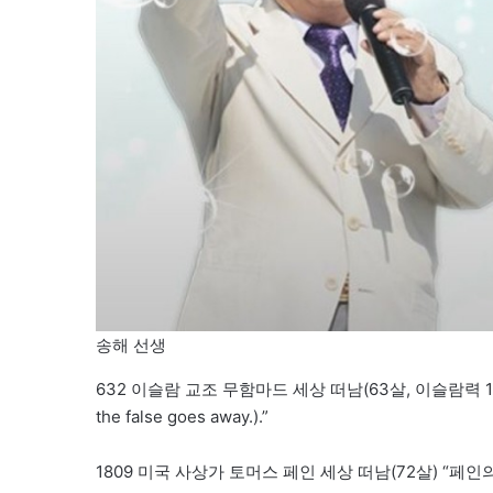
송해 선생
632 이슬람 교조 무함마드 세상 떠남(63살, 이슬람력 11년 
the false goes away.).”
1809 미국 사상가 토머스 페인 세상 떠남(72살) “페