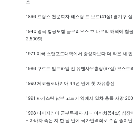
스
1896 프랑스 천문학자 테스랑 드 보르(41살) 열기구 실
1940 영국 항공모함 글로리오스 호 나르빅 해역에 침몰
2,500명
1971 미국 스탠포드대학에서 중성자보다 더 작은 새 
1986 쿠르트 발트하임 전 유엔사무총장(67살) 오스트
1990 체코슬로바키아 44년 만에 첫 자유총선
1991 파키스탄 남부 고트키 역에서 열차 충돌 사망 20
1998 나이지리아 군부독재자 사니 아바차(54살) 심장
– 아바차 죽은 지 한 달 만에 국가반역죄로 수감 중이