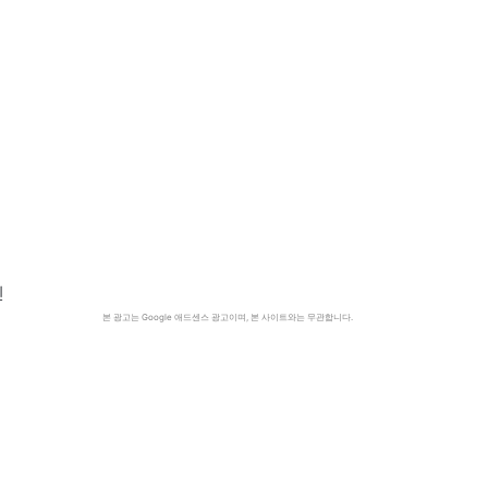
민
본 광고는 Google 애드센스 광고이며, 본 사이트와는 무관합니다.