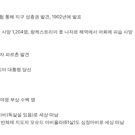
험 통해 지구 성층권 발견, 1902년에 발표
 사망 1,204명, 랑케스트리아 호 나자르 해역에서 어뢰에 피습 사망
입자 파르촌 발견
리아 대통령 당선
0여명 부상 수백 명
마비(독살설 있음)로 세상 떠남
던 반체제 지도자 모슈드 아비올라(61살)도 심장마비로 세상 떠남