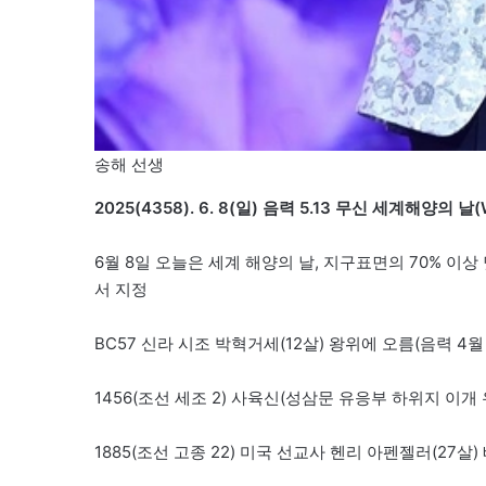
송해 선생
2025(4358). 6. 8(일) 음력 5.13 무신 세계해양의 날(W
6월 8일 오늘은 세계 해양의 날, 지구표면의 70% 이상
서 지정
BC57 신라 시조 박혁거세(12살) 왕위에 오름(음력 4월
1456(조선 세조 2) 사육신(성삼문 유응부 하위지 이개
1885(조선 고종 22) 미국 선교사 헨리 아펜젤러(27