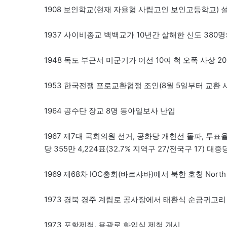
1908 보인학교(현재 자율형 사립고인 보인고등학교) 
1937 사이비종교 백백교가 10년간 살해한 신도 380
1948 독도 부근서 미군기가 어선 10여 척 오폭 사상 2
1953 한국전쟁 포로교환협정 조인(8월 5일부터 교환 
1964 공수단 장교 8명 동아일보사 난입
1967 제7대 국회의원 선거, 공화당 개헌선 돌파, 투표율 7
당 355만 4,224표(32.7% 지역구 27/전국구 17) 대중
1969 제68차 IOC총회(바르샤바)에서 북한 호칭 North
1973 경북 경주 계림로 공사장에서 태환식 순금귀고리 
1973 포항제철, 용광로 화입식 제철 개시