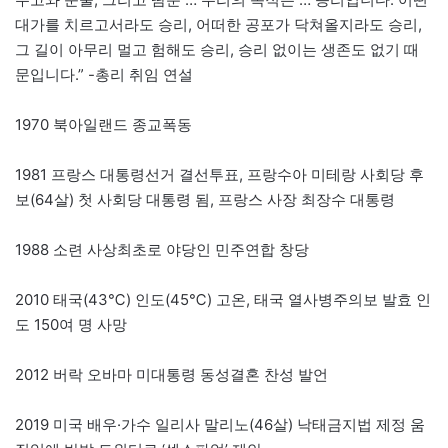
대가를 치르고서라도 승리, 어떠한 공포가 닥쳐올지라도 승리,
그 길이 아무리 멀고 험해도 승리, 승리 없이는 생존도 없기 때
문입니다.” -총리 취임 연설
1970 북아일랜드 종교폭동
1981 프랑스 대통령선거 결선투표, 프랑수아 미테랑 사회당 후
보(64살) 첫 사회당 대통령 됨, 프랑스 사장 최장수 대통령
1988 소련 사상최초로 야당인 민주연합 창당
2010 태국(43℃) 인도(45℃) 고온, 태국 열사병주의보 발효 인
도 150여 명 사망
2012 버락 오바마 미대통령 동성결혼 찬성 발언
2019 미국 배우·가수 일리사 말리노(46살) 낙태금지법 제정 움