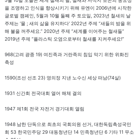
5월 10일 오늘은 세계 철새의 날, 철새와 서식지 보존의 중요성
을 조명하고 인식을 향상시키기 위해 유엔이 2006년에 시작한
글로벌 캠페인, 5월과 10월 둘째 주 토요일, 2023년 철새의 날
주제는 ‘물 ; 새의 삶을 유지하다‘ 2022년 주제 “새들의 밤을 위
해 불을 꺼주세요.” 2020년 주제 “세계를 이어주는 철새들”
2019년 주제 “플라스틱 오염으로부터 철새를 지켜주세요!”
968(고려 광종 19) 여진족과 거란족의 침입 막기 위한 위화진
축성
1590(조선 선조 23) 영의정 지낸 노수신 세상 떠남(74살)
1931 신간회 전국대회 열어 해체 결의
1947 제1회 전국 자전거 경기대회 열림
1948 남한 단독으로 최초의 국회의원 선거, 대한독립촉성국민
회 53 한국민주당 29 대동청년단 14 민족청년단 6 기타 11 무소