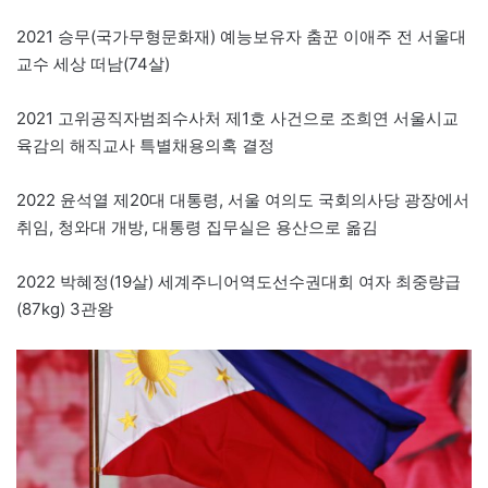
2021 승무(국가무형문화재) 예능보유자 춤꾼 이애주 전 서울대
교수 세상 떠남(74살)
2021 고위공직자범죄수사처 제1호 사건으로 조희연 서울시교
육감의 해직교사 특별채용의혹 결정
2022 윤석열 제20대 대통령, 서울 여의도 국회의사당 광장에서
취임, 청와대 개방, 대통령 집무실은 용산으로 옮김
2022 박혜정(19살) 세계주니어역도선수권대회 여자 최중량급
(87kg) 3관왕