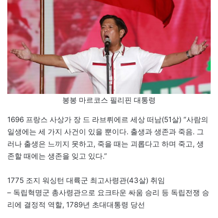
봉봉 마르코스 필리핀 대통령
1696 프랑스 사상가 장 드 라브뤼에르 세상 떠남(51살) “사람의
일생에는 세 가지 사건이 있을 뿐이다. 출생과 생존과 죽음. 그
러나 출생은 느끼지 못하고, 죽을 때는 괴롭다고 하며 죽고, 생
존할 때에는 생존을 잊고 있다.”
1775 조지 워싱턴 대륙군 최고사령관(43살) 취임
– 독립혁명군 총사령관으로 요크타운 싸움 승리 등 독립전쟁 승
리에 결정적 역할, 1789년 초대대통령 당선