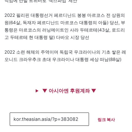
직임에 반발 트위터로 ‘섹스파업’ 제안
2022 필리핀 대통령선거 페르디난드 봉봉 마르코스 전 상원의
원(64살, 독재자 페르디난드 마르코스 대통령의 아들) 당선, 부
통령은 마르코스의 러닝메이트인 사라 두테르테(43살, 로드리
고 두테르테 현 대통령 딸) 다바오 시장 당선
2022 소련 해체의 주역이며 독립국 우크라이나의 기초 쌓은 레
오니드 크라우추크 초대 우크라이나 대통령 세상 떠남(88살)
▼ 아시아엔 후원계좌 ▼
링크 복사