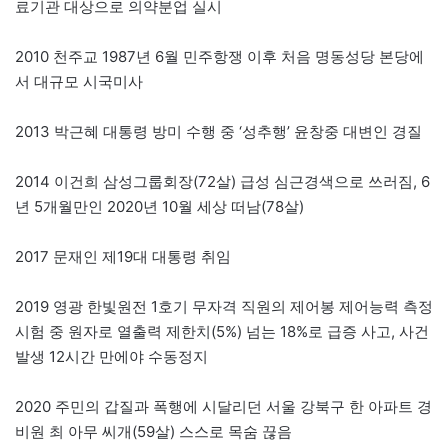
료기관 대상으로 의약분업 실시
2010 천주교 1987년 6월 민주항쟁 이후 처음 명동성당 본당에
서 대규모 시국미사
2013 박근혜 대통령 방미 수행 중 ‘성추행’ 윤창중 대변인 경질
2014 이건희 삼성그룹회장(72살) 급성 심근경색으로 쓰러짐, 6
년 5개월만인 2020년 10월 세상 떠남(78살)
2017 문재인 제19대 대통령 취임
2019 영광 한빛원전 1호기 무자격 직원의 제어봉 제어능력 측정
시험 중 원자로 열출력 제한치(5%) 넘는 18%로 급증 사고, 사건
발생 12시간 만에야 수동정지
2020 주민의 갑질과 폭행에 시달리던 서울 강북구 한 아파트 경
비원 최 아무 씨개(59살) 스스로 목숨 끊음