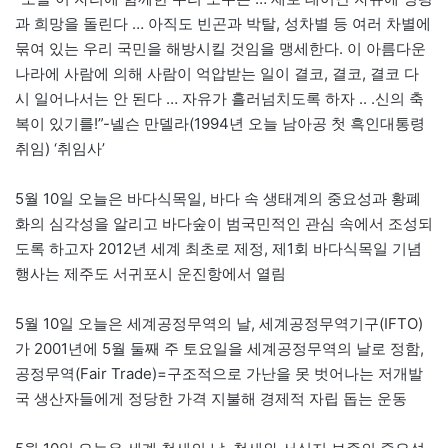
과 희망을 돌린다 … 아직도 빈곤과 박탈, 성차별 등 여러 차별에
묶여 있는 우리 국민을 해방시킬 것임을 맹세한다. 이 아름다운
나라에 사람에 의해 사람이 억압받는 일이 결코, 결코, 결코 다
시 일어나서는 안 된다 … 자유가 흘러넘치도록 하자 .. .신의 축
복이 있기를!”-넬슨 만델라(1994년 오늘 남아공 첫 흑인대통령
취임) ‘취임사’
5월 10일 오늘은 바다식목일, 바다 속 생태계의 중요성과 황폐
화의 심각성을 알리고 바다숲이 범국민적인 관심 속에서 조성되
도록 하고자 2012년 세계 최초로 제정, 제1회 바다식목일 기념
행사는 제주도 서귀포시 운진항에서 열림
5월 10일 오늘은 세계공정무역의 날, 세계공정무역기구(IFTO)
가 2001년에 5월 둘째 주 토요일을 세계공정무역의 날로 정함,
공정무역(Fair Trade)=구조적으로 가난을 못 벗어나는 저개발
국 생산자들에게 정당한 가격 지불해 경제적 자립 돕는 운동