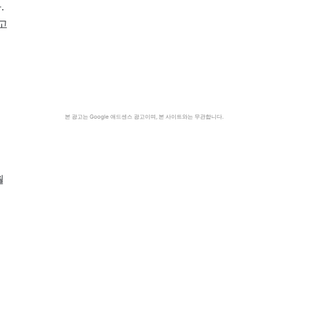
.
고
본 광고는 Google 애드센스 광고이며, 본 사이트와는 무관합니다.
월