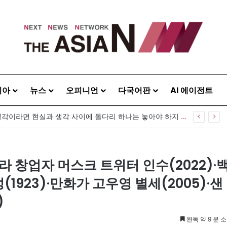
시아
뉴스
오피니언
다국어판
AI 에이전트
“사람을 위한 생각이라면 현실과 생각 사이에 돌다리 하나는 놓아야 하지 않을까”
라 창업자 머스크 트위터 인수(2022)·
1923)·만화가 고우영 별세(2005)·샌
)
완독 약 9 분 