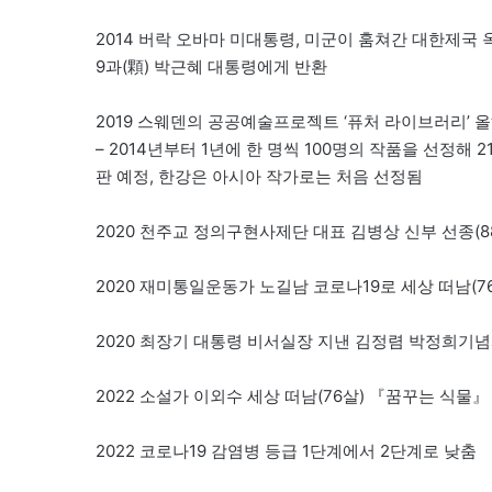
2014 버락 오바마 미대통령, 미군이 훔쳐간 대한제국
9과(顆) 박근혜 대통령에게 반환
2019 스웨덴의 공공예술프로젝트 ‘퓨처 라이브러리’ 올
– 2014년부터 1년에 한 명씩 100명의 작품을 선정해 
판 예정, 한강은 아시아 작가로는 처음 선정됨
2020 천주교 정의구현사제단 대표 김병상 신부 선종(8
2020 재미통일운동가 노길남 코로나19로 세상 떠남(7
2020 최장기 대통령 비서실장 지낸 김정렴 박정희기념
2022 소설가 이외수 세상 떠남(76살) 『꿈꾸는 식
2022 코로나19 감염병 등급 1단계에서 2단계로 낮춤