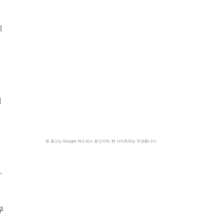
기
에
본 광고는 Google 애드센스 광고이며, 본 사이트와는 무관합니다.
·
무