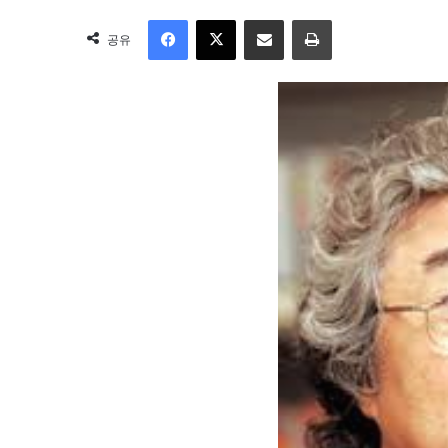
Facebook
X
이메일
인쇄
공유