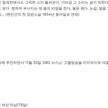
은 청계천에서도 그윽한 소리 들려온다. 이따금 그 소리는 숨이 막힌다
운다. 찡하며 부서지는 제 몸의 비명을 친다. 봄은 왔다. 눈길, 얼음 
도』(현진건의 첫 장편소설 1934년 동아일보 연재)
강제 추진하면서 11월 30일 ‘DBS 뉴스쇼’ 고별방송을 마지막으로 12
 세상 떠남(78살)