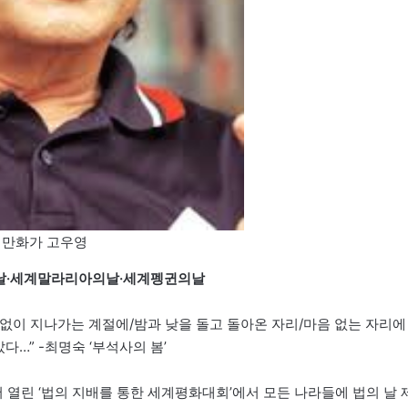
만화가 고우영
·DNA의날·세계말라리아의날·세계펭귄의날
 없이 지나가는 계절에/밤과 낮을 돌고 돌아온 자리/마음 없는 자리에
다…” -최명숙 ‘부석사의 봄’
에서 열린 ‘법의 지배를 통한 세계평화대회’에서 모든 나라들에 법의 날 