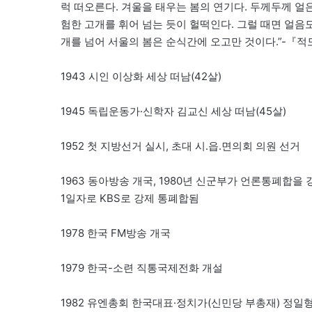
럭 떠오른다. 겨울을 태우는 봄의 연기다. 두께두께 얼
험한 고개를 휘어 넘는 듯이 헐떡인다. 그럴 때면 얼음도 
개를 넘어 서울의 봄은 순식간에 오고만 것이다.”-『적
1943 시인 이상화 세상 떠남(42살)
1945 독립운동가·신학자 김교신 세상 떠남(45살)
1952 첫 지방선거 실시, 초대 시․읍․면의회 의원 선거
1963 동아방송 개국, 1980년 신군부가 언론통폐합을 
1일자로 KBS로 강제 통폐합됨
1978 한국 FM방송 개국
1979 한국-소련 직통국제전화 개설
1982 유엔총회 한국대표·정치가(신민당 부총재) 정일형