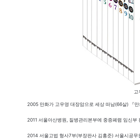
고
2005 만화가 고우영 대장암으로 세상 떠남(66살) 『
2011 서울아산병원, 질병관리본부에 중증폐렴 임신부 
2014 서울고법 형사7부(부장판사 김홍준) 서울시공무