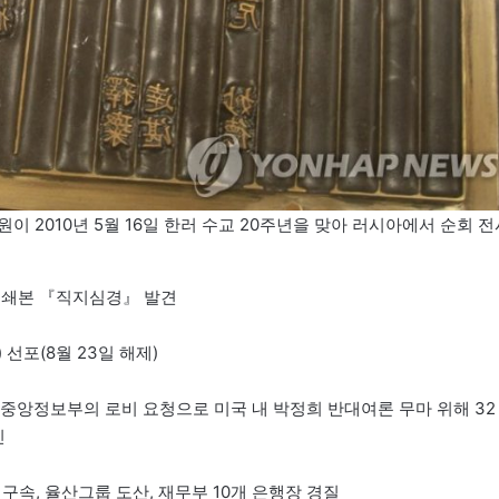
 2010년 5월 16일 한러 수교 20주년을 맞아 러시아에서 순회 전
 인쇄본 『직지심경』 발견
선포(8월 23일 해제)
서 중앙정보부의 로비 요청으로 미국 내 박정희 반대여론 무마 위해 32
인
 구속, 율산그룹 도산, 재무부 10개 은행장 경질