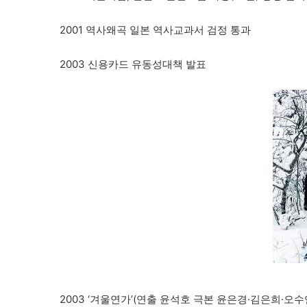
2001 역사왜곡 일본 역사교과서 검정 통과
2003 신용카드 유동성대책 발표
2003 ‘겨울연가’(연출 윤석호 극본 윤은경·김은희·오수