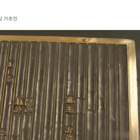
강 가조인