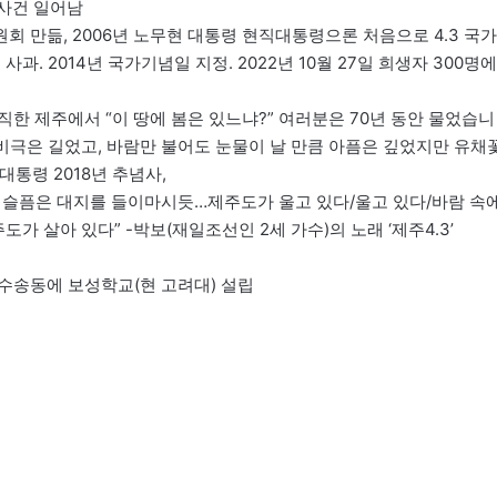
순사건 일어남
위원회 만듦, 2006년 노무현 대통령 현직대통령으론 처음으로 4.3 국가
. 2014년 국가기념일 지정. 2022년 10월 27일 희생자 300명에
간직한 제주에서 “이 땅에 봄은 있느냐?” 여러분은 70년 동안 물었습니
 비극은 길었고, 바람만 불어도 눈물이 날 만큼 아픔은 깊었지만 유채
대통령 2018년 추념사,
은 슬픔은 대지를 들이마시듯…제주도가 울고 있다/울고 있다/바람 속
가 살아 있다” -박보(재일조선인 2세 가수)의 노래 ‘제주4.3’
울 수송동에 보성학교(현 고려대) 설립