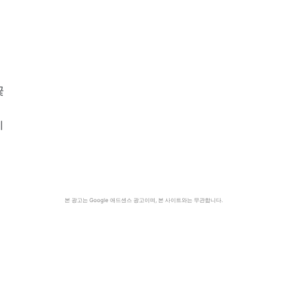
꽃
에
본 광고는 Google 애드센스 광고이며, 본 사이트와는 무관합니다.