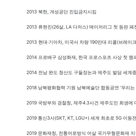
2013 북한, 개성공단 진입금지시킴
2013 류현진(26살, LA 다저스) 메이저리그 첫 등판
2013 현대·기아차, 미국서 차량 190만대 리콜(브레이
2014 프로배구 삼성화재, 한국 프로스포츠 사상 첫 
2014 전남 완도 청산도 구들장논과 제주도 밭담 세계
2018 남북평화협력 기원 남북예술단 합동공연 ‘우리는 
2019 국방부와 경찰청, 제주4.3사건 제주도민 희생에 
2019 통신3사(SKT, KT, LGU+) 세계 최초로 5G 이
2019 문화재청, 전통어로방식 어살 국가무형문화재 지