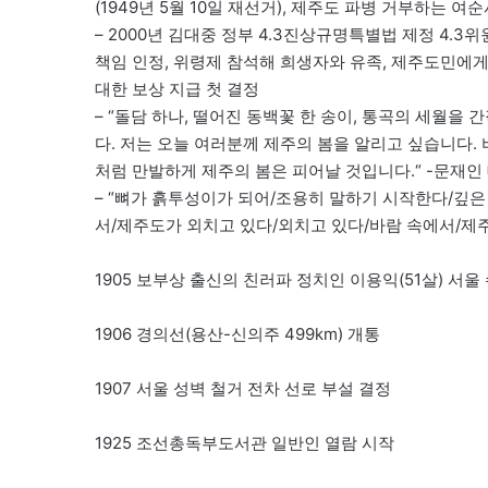
(1949년 5월 10일 재선거), 제주도 파병 거부하는 여
– 2000년 김대중 정부 4.3진상규명특별법 제정 4.3
책임 인정, 위령제 참석해 희생자와 유족, 제주도민에게 사과
대한 보상 지급 첫 결정
– “돌담 하나, 떨어진 동백꽃 한 송이, 통곡의 세월을 
다. 저는 오늘 여러분께 제주의 봄을 알리고 싶습니다.
처럼 만발하게 제주의 봄은 피어날 것입니다.“ -문재인 
– “뼈가 흙투성이가 되어/조용히 말하기 시작한다/깊
서/제주도가 외치고 있다/외치고 있다/바람 속에서/제주도
1905 보부상 출신의 친러파 정치인 이용익(51살) 서
1906 경의선(용산-신의주 499km) 개통
1907 서울 성벽 철거 전차 선로 부설 결정
1925 조선총독부도서관 일반인 열람 시작