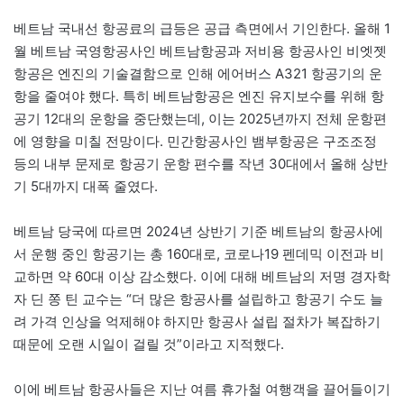
베트남 국내선 항공료의 급등은 공급 측면에서 기인한다. 올해 1
월 베트남 국영항공사인 베트남항공과 저비용 항공사인 비엣젯
항공은 엔진의 기술결함으로 인해 에어버스 A321 항공기의 운
항을 줄여야 했다. 특히 베트남항공은 엔진 유지보수를 위해 항
공기 12대의 운항을 중단했는데, 이는 2025년까지 전체 운항편
에 영향을 미칠 전망이다. 민간항공사인 뱀부항공은 구조조정
등의 내부 문제로 항공기 운항 편수를 작년 30대에서 올해 상반
기 5대까지 대폭 줄였다.
베트남 당국에 따르면 2024년 상반기 기준 베트남의 항공사에
서 운행 중인 항공기는 총 160대로, 코로나19 펜데믹 이전과 비
교하면 약 60대 이상 감소했다. 이에 대해 베트남의 저명 경자학
자 딘 쫑 틴 교수는 “더 많은 항공사를 설립하고 항공기 수도 늘
려 가격 인상을 억제해야 하지만 항공사 설립 절차가 복잡하기
때문에 오랜 시일이 걸릴 것”이라고 지적했다.
이에 베트남 항공사들은 지난 여름 휴가철 여행객을 끌어들이기