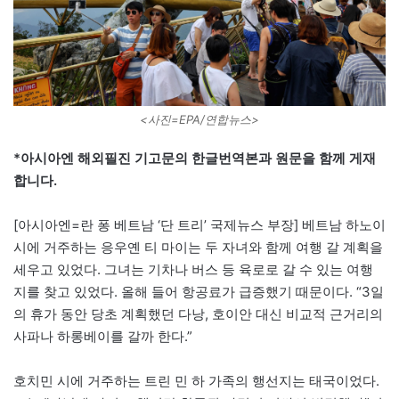
<사진=EPA/연합뉴스>
*아시아엔 해외필진 기고문의 한글번역본과 원문을 함께 게재
합니다.
[아시아엔=란 퐁 베트남 ‘단 트리’ 국제뉴스 부장] 베트남 하노이
시에 거주하는 응우옌 티 마이는 두 자녀와 함께 여행 갈 계획을
세우고 있었다. 그녀는 기차나 버스 등 육로로 갈 수 있는 여행
지를 찾고 있었다. 올해 들어 항공료가 급증했기 때문이다. “3일
의 휴가 동안 당초 계획했던 다낭, 호이안 대신 비교적 근거리의
사파나 하롱베이를 갈까 한다.”
호치민 시에 거주하는 트린 민 하 가족의 행선지는 태국이었다.