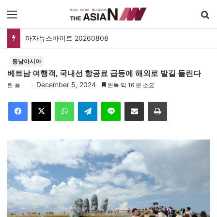
메뉴
아자뉴스바이트 20260808
동남아시아
베트남 여행객, 국내선 항공료 급등에 해외로 발길 돌린다
December 5, 2024
란 퐁
완독 약 16 분 소요
Facebook
X
WhatsApp
Telegram
Line
이메일
인쇄