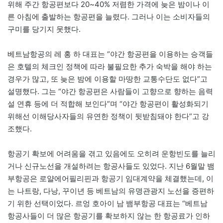
위해 주간 항공편보다 20~40% 저렴한 가격에 늦은 밤이나 이
른 아침에 출발하는 항공편을 늘렸다. 그러나 이는 소비자들의
구미를 당기지 못했다.
베트남항공의 레 홍 하 대표는 “야간 항공편을 이용하는 승객들
은 호텔의 체크인 정책에 따라 불필요한 추가 숙박을 해야 하는
경우가 많고, 또 늦은 밤에 이용할 마땅한 교통수단도 없다”고
설명했다. 그는 “야간 항공편은 사람들이 고향으로 향하는 음력
설 연휴 등에 더 적합해 보인다”며 “야간 항공편이 활성화되기
위해선 이해당사자들의 유연한 정책이 뒷받침돼야 한다”고 강
조했다.
항공기 확보에 어려움을 겪고 있음에도 오히려 운항빈도를 늘리
거나 신규노선을 개설하려는 항공사들도 있었다. 지난 6월말 뱀
부항공은 로얄에어필리핀과 항공기 임대계약을 체결했는데, 이
는 나트랑, 다낭, 꾸이년 등 베트남의 유명관광지 노선을 증편하
기 위한 선택이었다. 르엉 호아이 남 뱀부항공 대표는 “베트남
항공사들이 더 많은 항공기를 확보하지 않는 한 항공료가 인하