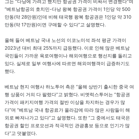
그는 “다낭에 가려고 했지만 항공권 가격이 비싸서 변경했다”며
“베트남항공의 호치민-다낭 왕복 항공권 가격이 1인당 약 500
만동(약 28만원)인데 비해 태국행 왕복 항공권은 1인당 약 310
만동(약 17만원)이면 구매할 수 있다”고 설명했다.
올해 들어 베트남 국내 노선의 이코노미석 좌석 평균 가격이
2023년 대비 최대 25%까지 급등했다. 이로 인해 많은 베트남
국민들이 가까운 육로여행이나 해외여행으로 행선지를 돌리고
있다. 실제로 일부 여행사에 따르면 해외여행객이 급증하기도
했다.
베트남 현지 여행사 하노투어 측은 “올해 상반기 출시한 중국 여
행 상품이 거의 다 팔렸다”고 밝혔다. 비엣럭스투어는 “항공권
가격이 패키지여행 가격의 절반 이상을 차지하는 경우가 많
다”며 “베트남 국내 항공료가 올라감에 따라 많은 사람들이 해
외로 빠져나가고 있다”고 설명했다. 또한 “그 중에서도 태국은
항공권 할인 프로모션과 적극적인 관광홍보 등으로 인기가 많
다”고 덧붙였다.