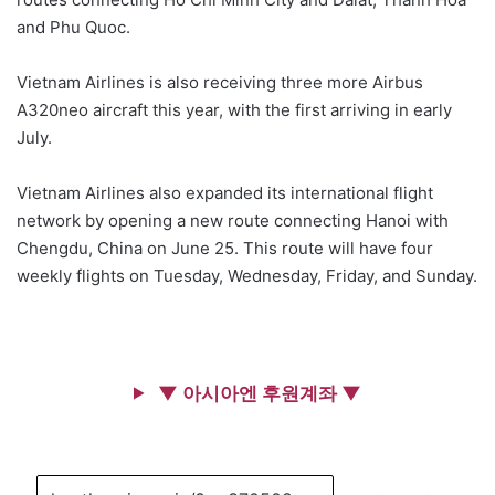
and Phu Quoc.
Vietnam Airlines is also receiving three more Airbus
A320neo aircraft this year, with the first arriving in early
July.
Vietnam Airlines also expanded its international flight
network by opening a new route connecting Hanoi with
Chengdu, China on June 25. This route will have four
weekly flights on Tuesday, Wednesday, Friday, and Sunday.
▼ 아시아엔 후원계좌 ▼