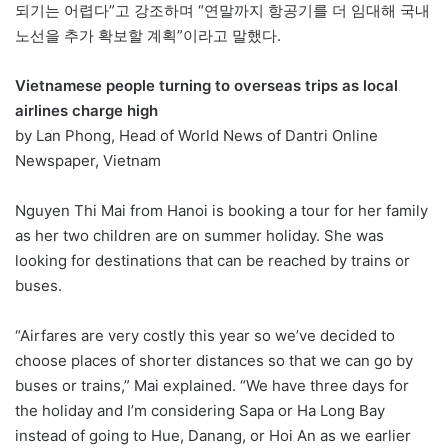
되기는 어렵다”고 강조하며 “연말까지 항공기를 더 임대해 국내
노선을 추가 확보할 계획”이라고 말했다.
Vietnamese people turning to overseas trips as local
airlines charge high
by Lan Phong, Head of World News of Dantri Online
Newspaper, Vietnam
Nguyen Thi Mai from Hanoi is booking a tour for her family
as her two children are on summer holiday. She was
looking for destinations that can be reached by trains or
buses.
“Airfares are very costly this year so we’ve decided to
choose places of shorter distances so that we can go by
buses or trains,” Mai explained. “We have three days for
the holiday and I’m considering Sapa or Ha Long Bay
instead of going to Hue, Danang, or Hoi An as we earlier