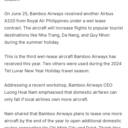
On June 25, Bamboo Airways received another Airbus
A320 from Royal Air Philippines under a wet lease
contract. The aircraft will increase flights to popular tourist
destinations like Nha Trang, Da Nang, and Quy Nhon
during the summer holiday.
This is the third wet-lease aircraft Bamboo Airways has
received this year. Two others were used during the 2024
Tet Lunar New Year Holiday travel season.
Addressing a recent workshop, Bamboo Airways CEO
Luong Hoai Nam emphasised that domestic airfares can
only fall if local airlines own more aircraft.
Nam shared that Bamboo Airways plans to lease one more
aircraft by the end of the year to open additional domestic
routes connecting Ho Chi Minh City and Dalat, Thanh Hoa