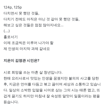
124p, 125p
다치면서 못 했던 것들,
다치기 전에도 아직은 아닌 것 같아 못 했던 것들,
해보고 싶은 것들은 점점 많아지네요…
(….)
홀로서기
이제 조금씩은 이루어 나가야 할
제 인생의 마지막 과제 같네요
지은이 김영관 시인은?
시로 희망을 쓰는 마흔 살 청년입니다.
한때 요리사로서 맛있는 인생을 꿈꿨지만 불의의 사고를 당한
후, 지금은 언어를 다듬고 볶고 끓이며 세상과 소통하고 있습니
다. 일상의 소박한 입말을 시어로 삼는 그의 시는 때론 맵고, 뜨
겁게 끓기도 하지만 마침내 잘 숙성된 말맛이 일품이라는 평을
듣습니다.