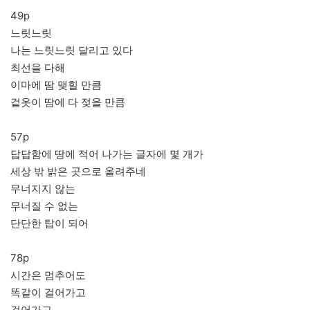
49p
느릿느릿
나는 느릿느릿 달리고 있다
최선을 다해
이마에 땀 맺힐 만큼
겉옷이 땀에 다 젖을 만큼
57p
답답함에 땅에 적어 나가는 글자에 몇 개가
세상 밖 밝은 곳으로 올려주네
무너지지 않는
무너질 수 없는
단단한 탑이 되어
78p
시간은 멈추어도
똑같이 걸어가고
걸어가고