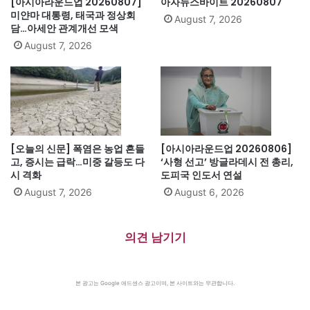
[아시아라운드업 20260807]
아자뉴스바이트 20260807
미얀마 대통령, 태국과 정상회
August 7, 2026
담…아세안 관계개선 모색
August 7, 2026
[오늘의 신문] 폭염은 농업 흔들
[아시아라운드업 20260806]
고, 증시는 급락…미중 갈등도 다
‘사형 선고’ 방글라데시 전 총리,
시 격화
도피국 인도서 연설
August 7, 2026
August 6, 2026
의견 남기기
본 광고는 Google 애드센스 광고이며, 본 사이트와는 무관합니다.