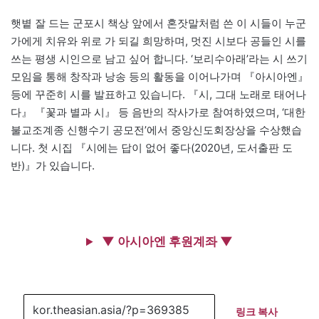
햇볕 잘 드는 군포시 책상 앞에서 혼잣말처럼 쓴 이 시들이 누군
가에게 치유와 위로 가 되길 희망하며, 멋진 시보다 공들인 시를
쓰는 평생 시인으로 남고 싶어 합니다. ‘보리수아래’라는 시 쓰기
모임을 통해 창작과 낭송 등의 활동을 이어나가며 『아시아엔』
등에 꾸준히 시를 발표하고 있습니다. 『시, 그대 노래로 태어나
다』 『꽃과 별과 시』 등 음반의 작사가로 참여하였으며, ‘대한
불교조계종 신행수기 공모전’에서 중앙신도회장상을 수상했습
니다. 첫 시집 『시에는 답이 없어 좋다(2020년, 도서출판 도
반)』가 있습니다.
▼ 아시아엔 후원계좌 ▼
링크 복사