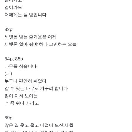
걸어가도
저에게는 늘 밤입니다
82p
세뱃돈 받는 즐거움은 어제
세뱃돈 얼마 줘야 하나 고민하는 오늘
84p, 85p
나무를 심습니다
(….)
누구나 편안히 쉬었다
갈 수 있는 나무로 가꾸려 합니다
많이 지쳐 보이는
너 좀 쉬다 가라고
89p
많은 일 웃고 울고 더없이 모진 세월