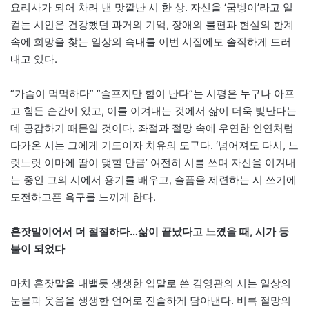
요리사가 되어 차려 낸 맛깔난 시 한 상. 자신을 ‘굼벵이’라고 일
컫는 시인은 건강했던 과거의 기억, 장애의 불편과 현실의 한계
속에 희망을 찾는 일상의 속내를 이번 시집에도 솔직하게 드러
내고 있다.
“가슴이 먹먹하다” “슬프지만 힘이 난다”는 시평은 누구나 아프
고 힘든 순간이 있고, 이를 이겨내는 것에서 삶이 더욱 빛난다는
데 공감하기 때문일 것이다. 좌절과 절망 속에 우연한 인연처럼
다가온 시는 그에게 기도이자 치유의 도구다. ‘넘어져도 다시, 느
릿느릿 이마에 땀이 맺힐 만큼’ 여전히 시를 쓰며 자신을 이겨내
는 중인 그의 시에서 용기를 배우고, 슬픔을 제련하는 시 쓰기에
도전하고픈 욕구를 느끼게 한다.
혼잣말이어서 더 절절하다…삶이 끝났다고 느꼈을 때, 시가 등
불이 되었다
마치 혼잣말을 내뱉듯 생생한 입말로 쓴 김영관의 시는 일상의
눈물과 웃음을 생생한 언어로 진솔하게 담아낸다. 비록 절망의