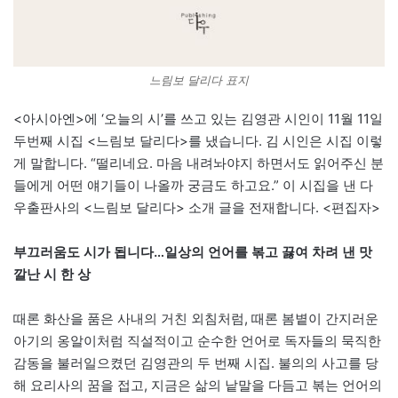
느림보 달리다 표지
<아시아엔>에 ‘오늘의 시’를 쓰고 있는 김영관 시인이 11월 11일
두번째 시집 <느림보 달리다>를 냈습니다. 김 시인은 시집 이렇
게 말합니다. “떨리네요. 마음 내려놔야지 하면서도 읽어주신 분
들에게 어떤 얘기들이 나올까 궁금도 하고요.” 이 시집을 낸 다
우출판사의 <느림보 달리다> 소개 글을 전재합니다. <편집자>
부끄러움도 시가 됩니다…
일상의 언어를 볶고 끓여 차려 낸 맛
깔난 시 한 상
때론 화산을 품은 사내의 거친 외침처럼, 때론 봄볕이 간지러운
아기의 옹알이처럼 직설적이고 순수한 언어로 독자들의 묵직한
감동을 불러일으켰던 김영관의 두 번째 시집. 불의의 사고를 당
해 요리사의 꿈을 접고, 지금은 삶의 낱말을 다듬고 볶는 언어의