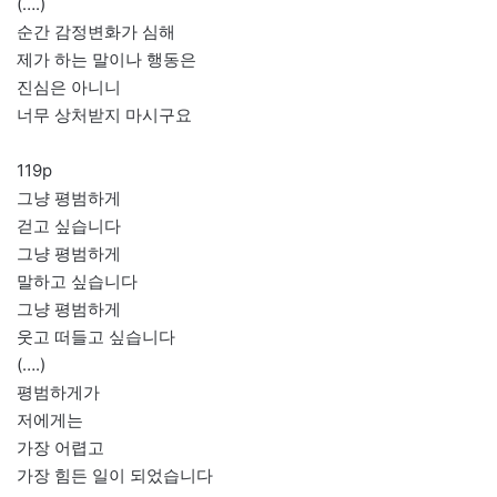
(….)
순간 감정변화가 심해
제가 하는 말이나 행동은
진심은 아니니
너무 상처받지 마시구요
119p
그냥 평범하게
걷고 싶습니다
그냥 평범하게
말하고 싶습니다
그냥 평범하게
웃고 떠들고 싶습니다
(….)
평범하게가
저에게는
가장 어렵고
가장 힘든 일이 되었습니다