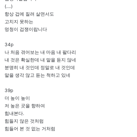
(….)
항상 겁에 질려 살면서도
고치지 못하는
멍청이 겁쟁이랍니다
34p
나 처음 겪어보는 내 마음 내 팔다리
내 것은 확실한데 내 말을 듣지 않네
분명히 내 것인데 정말로 내 것인데
말을 생각 않고 듣는 척하고 있네
39p
더 높이 높이
저 높은 곳을 향하여
힘내본다.
힘들지 않은 것처럼
힘들어 본 것 없는 거처럼