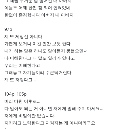
그 세월 무거운 짐 짊어진 내 아버지
이놈두 어깨 한켠 짐 되어 업혀있네
한없이 존경합니다 아버지 내 아버지
97p
쟤 또 제정신 아니다
가엽게 보거나 미친 인간 보듯 한다
내가 하는 말은 하나도 알아듣지 못했으면서
다 이해한다고 니 말도 일리가 있다고
우리는 이해한다고
그래놓고 자기들끼리 수근덕거린다
쟤 또 저렇다고…
104p, 105p
머리 다친 이후로…
다 알아도 되는 거 아니면 저에게 말해 주지 마세요…
저에게 비밀이란 없습니다…
지키려고 노력한다고 지켜지는 게 아니더라구요..