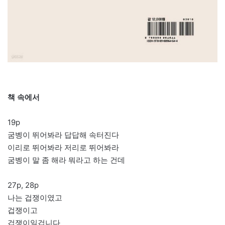
책 속에서
19p
굼벵이 뛰어봐라 답답해 속터진다
이리로 뛰어봐라 저리로 뛰어봐라
굼벵이 말 좀 해라 뭐라고 하는 건데
27p, 28p
나는 겁쟁이였고
겁쟁이고
겁쟁이일겁니다