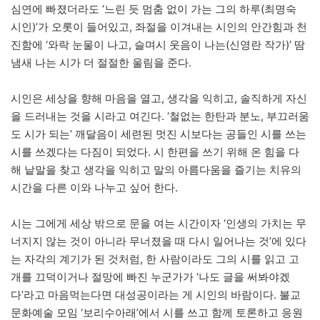
심연에 빠졌더라도 ‘느린 듯 멈춤 없이 가는 그의 하루(최명숙
시인)’가 오롯이 들어있고, 좌절을 이겨내는 시인의 안간힘과 천
진함에 ‘와락 눈물이 나고, 슬며시 웃음이 나는(신영란 작가)’ 땀
냄새 나는 시가 더 절절한 울림을 준다.
시인은 세상을 향해 마음을 열고, 생각을 익히고, 솔직하게 자신
을 드러내는 것을 시라고 여긴다. ‘철없는 한탄과 분노, 부끄러움
도 시가 되는’ 깨달음이 세련된 멋진 시보다는 공들인 시를 쓰는
시를 쓰겠다는 다짐이 되었다. 시 한편을 쓰기 위해 온 힘을 다
해 낱말을 찾고 생각을 익히고 말의 아름다움을 즐기는 치유의
시간을 다른 이와 나누고 싶어 한다.
시는 그에게 세상 밖으로 문을 여는 시간이자 ‘인생의 가치는 무
너지지 않는 것이 아니라 무너졌을 때 다시 일어나는 것’에 있다
는 자각의 계기가 된 것처럼, 한 사람이라도 그의 시를 읽고 고
개를 끄덕이거나 절망에 빠진 누군가가 ‘나도 글을 써봐야겠
다’라고 마음먹는다면 대성공이라는 게 시인의 바람이다. 불교
문화예술 모임 ‘보리수아래’에서 시를 쓰고 함께 토론하고 응원