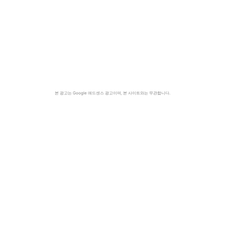
본 광고는 Google 애드센스 광고이며, 본 사이트와는 무관합니다.