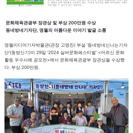
문화체육관광부 장관상 및 부상 200만원 수상
동네방네기자단, 영월의 아름다운 이야기 발굴 소통
영월미디어기자박물관(관장 고명진) 부설 ‘동네방네신나는기자
단'(동방신기)이 29일 ‘2024 실버문화페스티벌’ <어르신 문화
활동 우수사례 공모전>에서 문화체육관광부 장관상을 수상했
다. 부상 200만원.