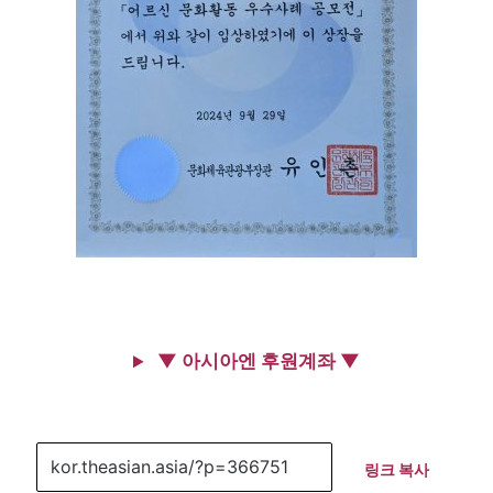
▼ 아시아엔 후원계좌 ▼
링크 복사