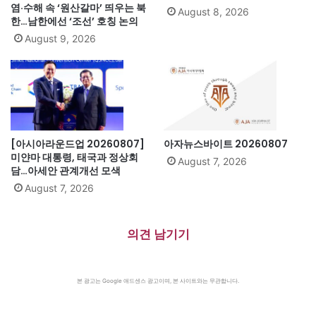
염·수해 속 ‘원산갈마’ 띄우는 북
August 8, 2026
한…남한에선 ‘조선’ 호칭 논의
August 9, 2026
[아시아라운드업 20260807]
아자뉴스바이트 20260807
미얀마 대통령, 태국과 정상회
August 7, 2026
담…아세안 관계개선 모색
August 7, 2026
의견 남기기
본 광고는 Google 애드센스 광고이며, 본 사이트와는 무관합니다.