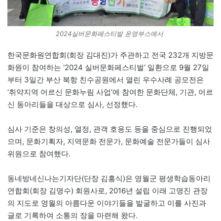
2024실버문화페스티발 운영부스에서
한국문화원연합회(회장 김대진)가 주관하고 전국 232개 지방문
화원이 참여하는 ‘2024 실버문화페스티벌’ 일환으로 9월 27일
부터 3일간 부산 북항 친수공원에서 열린 우수사례 공모전은
‘취약지역 어르신 문화누림 사업’에 참여한 문화단체, 기관, 어르
신 동아리들을 대상으로 심사, 선정했다.
심사 기준은 창의성, 열정, 관객 호응도 등을 중심으로 진행되었
으며, 문화기획자, 지역문화 전문가, 문화예술 전문가들이 심사
위원으로 참여했다.
동네방네신나는기자단(단장 김흥식)은 영월군 평생학습동아리
연합회(회장 김명수) 회원사로, 2016년 설립 이래 고명진 관장
의 지도로 영월의 아름다운 이야기들을 발굴하고 이를 사진과
글로 기록하여 소통의 장을 마련해 왔다.